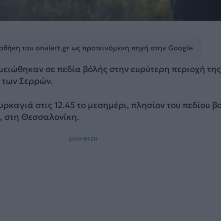
θήκη του onalert.gr ως προτεινόμενη πηγή στην Google
μειώθηκαν σε πεδία βόλής στην ευρύτερη περιοχή της
 των Σερρών.
ρκαγιά στις 12.45 το μεσημέρι, πλησίον του πεδίου β
 στη Θεσσαλονίκη.
ΔΙΑΦΗΜΙΣΗ