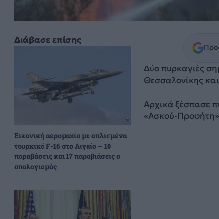
Διάβασε επίσης
Προσ
Δύο πυρκαγιές ση
Θεσσαλονίκης και
Αρχικά ξέσπασε πυ
«Ασκού-Προφήτη»,
Εικονική αερομαχία με οπλισμένα
τουρκικά F-16 στο Αιγαίο – 10
παραβάσεις και 17 παραβιάσεις ο
απολογισμός