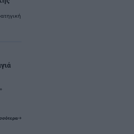
ρατηγική
αγιά
»
ισσότερα