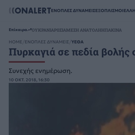
ΕΝΟΠΛΕΣ ΔΥΝΑΜΕΙΣ
ΕΞΟΠΛΙΣΜΟΙ
ΕΛΛ
ΟΥΚΡΑΝΙΑ
ΡΩΣΙΑ
ΜΕΣΗ ΑΝΑΤΟΛΗ
ΗΠΑ
ΚΙΝΑ
Επίκαιρα
HOME
ΕΝΟΠΛΕΣ ΔΥΝΑΜΕΙΣ
ΥΕΘΑ
Πυρκαγιά σε πεδία βολής 
Συνεχής ενημέρωση.
10 ΟΚΤ. 2018, 16:30