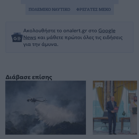
ΠΟΛΕΜΙΚΟ ΝΑΥΤΙΚΟ
ΦΡΕΓΑΤΕΣ MEKO
Ακολουθήστε το onalert.gr στο
Google
News
και μάθετε πρώτοι όλες τις ειδήσεις
για την άμυνα.
Διάβασε επίσης