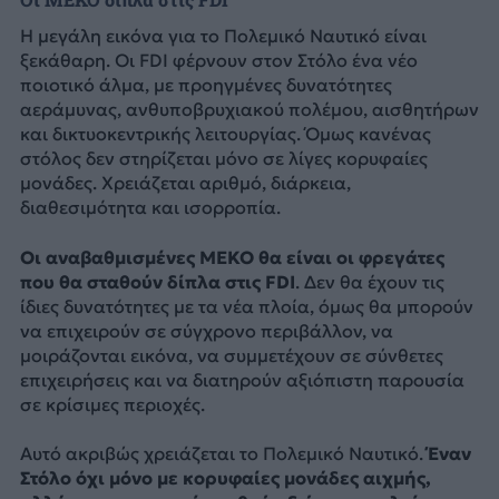
Η μεγάλη εικόνα για το Πολεμικό Ναυτικό είναι
ξεκάθαρη. Οι FDI φέρνουν στον Στόλο ένα νέο
ποιοτικό άλμα, με προηγμένες δυνατότητες
αεράμυνας, ανθυποβρυχιακού πολέμου, αισθητήρων
και δικτυοκεντρικής λειτουργίας. Όμως κανένας
στόλος δεν στηρίζεται μόνο σε λίγες κορυφαίες
μονάδες. Χρειάζεται αριθμό, διάρκεια,
διαθεσιμότητα και ισορροπία.
Οι αναβαθμισμένες MEKO θα είναι οι φρεγάτες
που θα σταθούν δίπλα στις FDI
. Δεν θα έχουν τις
ίδιες δυνατότητες με τα νέα πλοία, όμως θα μπορούν
να επιχειρούν σε σύγχρονο περιβάλλον, να
μοιράζονται εικόνα, να συμμετέχουν σε σύνθετες
επιχειρήσεις και να διατηρούν αξιόπιστη παρουσία
σε κρίσιμες περιοχές.
Αυτό ακριβώς χρειάζεται το Πολεμικό Ναυτικό.
Έναν
Στόλο όχι μόνο με κορυφαίες μονάδες αιχμής,