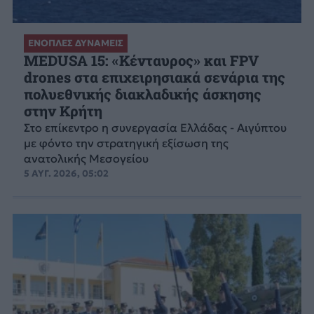
ΕΝΟΠΛΕΣ ΔΥΝΑΜΕΙΣ
MEDUSA 15: «Κένταυρος» και FPV
drones στα επιχειρησιακά σενάρια της
πολυεθνικής διακλαδικής άσκησης
στην Κρήτη
Στο επίκεντρο η συνεργασία Ελλάδας - Αιγύπτου
με φόντο την στρατηγική εξίσωση της
ανατολικής Μεσογείου
5 ΑΥΓ. 2026, 05:02