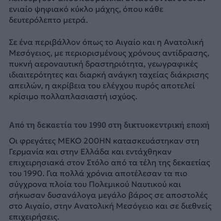
ενιαίο ψηφιακό κύκλο μάχης, όπου κάθε
δευτερόλεπτο μετρά.
Σε ένα περιβάλλον όπως το Αιγαίο και η Ανατολική
Μεσόγειος, με περιορισμένους χρόνους αντίδρασης,
πυκνή αεροναυτική δραστηριότητα, γεωγραφικές
ιδιαιτερότητες και διαρκή ανάγκη ταχείας διάκρισης
απειλών, η ακρίβεια του ελέγχου πυρός αποτελεί
κρίσιμο πολλαπλασιαστή ισχύος.
Από τη δεκαετία του 1990 στη δικτυοκεντρική εποχή
Οι φρεγάτες MEKO 200HN κατασκευάστηκαν στη
Γερμανία και στην Ελλάδα και εντάχθηκαν
επιχειρησιακά στον Στόλο από τα τέλη της δεκαετίας
του 1990. Για πολλά χρόνια αποτέλεσαν τα πιο
σύγχρονα πλοία του Πολεμικού Ναυτικού και
σήκωσαν δυσανάλογα μεγάλο βάρος σε αποστολές
στο Αιγαίο, στην Ανατολική Μεσόγειο και σε διεθνείς
επιχειρήσεις.