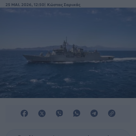
στηρίξουν τον Στόλο του αύριο.
25 ΜΑΙ. 2026, 12:50
Κώστας Σαρικάς