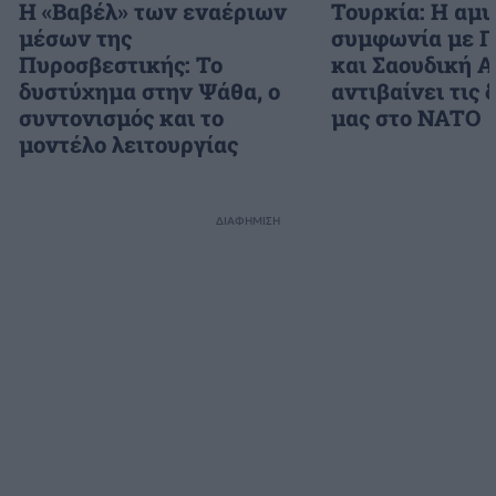
H «Βαβέλ» των εναέριων
Τουρκία: Η αμ
μέσων της
συμφωνία με Π
Πυροσβεστικής: Το
και Σαουδική Α
δυστύχημα στην Ψάθα, ο
αντιβαίνει τις
συντονισμός και το
μας στο NATO
μοντέλο λειτουργίας
ΔΙΑΦΗΜΙΣΗ