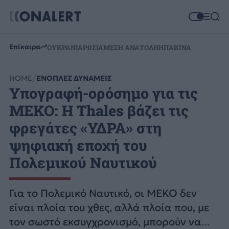
Επίκαιρα
ΟΥΚΡΑΝΙΑ
ΡΩΣΙΑ
ΜΕΣΗ ΑΝΑΤΟΛΗ
ΗΠΑ
ΚΙΝΑ
HOME
ΕΝΟΠΛΕΣ ΔΥΝΑΜΕΙΣ
Υπογραφή-ορόσημο για τις
MEKO: Η Thales βάζει τις
φρεγάτες «ΥΔΡΑ» στη
ψηφιακή εποχή του
Πολεμικού Ναυτικού
Για το Πολεμικό Ναυτικό, οι MEKO δεν
είναι πλοία του χθες, αλλά πλοία που, με
τον σωστό εκσυγχρονισμό, μπορούν να