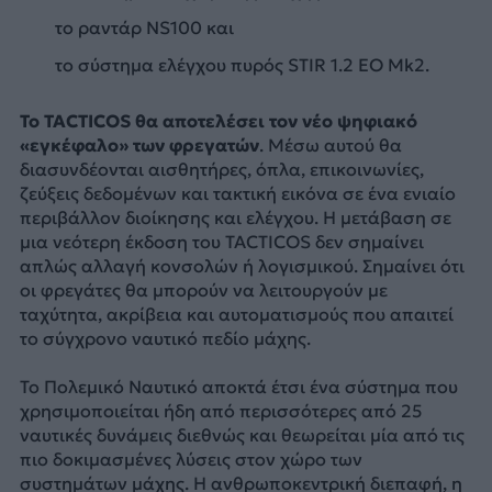
το ραντάρ NS100 και
το σύστημα ελέγχου πυρός STIR 1.2 EO Mk2.
Το TACTICOS θα αποτελέσει τον νέο ψηφιακό
«εγκέφαλο» των φρεγατών
. Μέσω αυτού θα
διασυνδέονται αισθητήρες, όπλα, επικοινωνίες,
ζεύξεις δεδομένων και τακτική εικόνα σε ένα ενιαίο
περιβάλλον διοίκησης και ελέγχου. Η μετάβαση σε
μια νεότερη έκδοση του TACTICOS δεν σημαίνει
απλώς αλλαγή κονσολών ή λογισμικού. Σημαίνει ότι
οι φρεγάτες θα μπορούν να λειτουργούν με
ταχύτητα, ακρίβεια και αυτοματισμούς που απαιτεί
το σύγχρονο ναυτικό πεδίο μάχης.
Το Πολεμικό Ναυτικό αποκτά έτσι ένα σύστημα που
χρησιμοποιείται ήδη από περισσότερες από 25
ναυτικές δυνάμεις διεθνώς και θεωρείται μία από τις
πιο δοκιμασμένες λύσεις στον χώρο των
συστημάτων μάχης. Η ανθρωποκεντρική διεπαφή, η