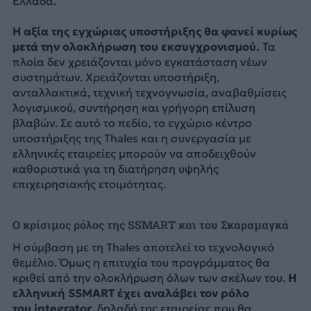
Ελλάδα.
Η αξία της εγχώριας υποστήριξης θα φανεί κυρίως
μετά την ολοκλήρωση του εκσυγχρονισμού.
Τα
πλοία δεν χρειάζονται μόνο εγκατάσταση νέων
συστημάτων. Χρειάζονται υποστήριξη,
ανταλλακτικά, τεχνική τεχνογνωσία, αναβαθμίσεις
λογισμικού, συντήρηση και γρήγορη επίλυση
βλαβών. Σε αυτό το πεδίο, το εγχώριο κέντρο
υποστήριξης της Thales και η συνεργασία με
ελληνικές εταιρείες μπορούν να αποδειχθούν
καθοριστικά για τη διατήρηση υψηλής
επιχειρησιακής ετοιμότητας.
Ο κρίσιμος ρόλος της SSMART και του Σκαραμαγκά
Η σύμβαση με τη Thales αποτελεί το τεχνολογικό
θεμέλιο. Όμως η επιτυχία του προγράμματος θα
κριθεί από την ολοκλήρωση όλων των σκέλων του.
Η
ελληνική SSMART έχει αναλάβει τον ρόλο
του integrator
, δηλαδή της εταιρείας που θα