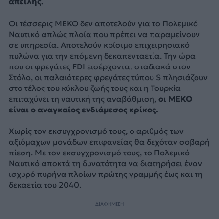
απειλής.
Οι τέσσερις MEKO δεν αποτελούν για το Πολεμικό
Ναυτικό απλώς πλοία που πρέπει να παραμείνουν
σε υπηρεσία. Αποτελούν κρίσιμο επιχειρησιακό
πυλώνα για την επόμενη δεκαπενταετία. Την ώρα
που οι φρεγάτες FDI εισέρχονται σταδιακά στον
Στόλο, οι παλαιότερες φρεγάτες τύπου S πλησιάζουν
στο τέλος του κύκλου ζωής τους και η Τουρκία
επιταχύνει τη ναυτική της αναβάθμιση,
οι MEKO
είναι ο αναγκαίος ενδιάμεσος κρίκος.
Χωρίς τον εκσυγχρονισμό τους, ο αριθμός των
αξιόμαχων μονάδων επιφανείας θα δεχόταν σοβαρή
πίεση. Με τον εκσυγχρονισμό τους, το Πολεμικό
Ναυτικό αποκτά τη δυνατότητα να διατηρήσει έναν
ισχυρό πυρήνα πλοίων πρώτης γραμμής έως και τη
δεκαετία του 2040.
ΔΙΑΦΗΜΙΣΗ