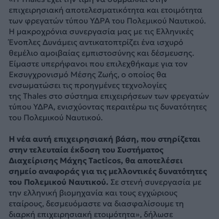
επιχειρησιακή αποτελεσματικότητα και ετοιμότητα
των φρεγατών τύπου ΥΔΡΑ του Πολεμικού Ναυτικού.
Η μακροχρόνια συνεργασία μας με τις Ελληνικές
Ένοπλες Δυνάμεις αντικατοπτρίζει ένα ισχυρό
θεμέλιο αμοιβαίας εμπιστοσύνης και δέσμευσης.
Είμαστε υπερήφανοι που επιλεχθήκαμε για τον
Εκσυγχρονισμό Μέσης Ζωής, ο οποίος θα
ενσωματώσει τις προηγμένες τεχνολογίες
της Thales στο σύστημα επιχειρήσεων των φρεγατών
τύπου ΥΔΡΑ, ενισχύοντας περαιτέρω τις δυνατότητες
του Πολεμικού Ναυτικού.
Η νέα αυτή επιχειρησιακή βάση, που στηρίζεται
στην τελευταία έκδοση του Συστήματος
Διαχείρισης Μάχης Tacticos, θα αποτελέσει
σημείο αναφοράς για τις μελλοντικές δυνατότητες
του Πολεμικού Ναυτικού.
Σε στενή συνεργασία με
την ελληνική βιομηχανία και τους εγχώριους
εταίρους, δεσμευόμαστε να διασφαλίσουμε τη
διαρκή επιχειρησιακή ετοιμότητα», δήλωσε