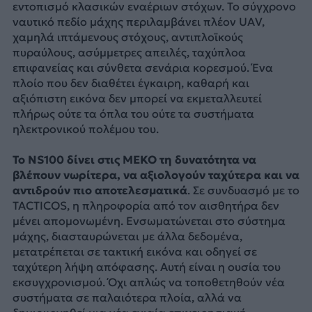
εντοπισμό κλασικών εναέριων στόχων. Το σύγχρονο
ναυτικό πεδίο μάχης περιλαμβάνει πλέον UAV,
χαμηλά ιπτάμενους στόχους, αντιπλοϊκούς
πυραύλους, ασύμμετρες απειλές, ταχύπλοα
επιφανείας και σύνθετα σενάρια κορεσμού. Ένα
πλοίο που δεν διαθέτει έγκαιρη, καθαρή και
αξιόπιστη εικόνα δεν μπορεί να εκμεταλλευτεί
πλήρως ούτε τα όπλα του ούτε τα συστήματα
ηλεκτρονικού πολέμου του.
Το NS100 δίνει στις MEKO τη δυνατότητα να
βλέπουν νωρίτερα, να αξιολογούν ταχύτερα και να
αντιδρούν πιο αποτελεσματικά
. Σε συνδυασμό με το
TACTICOS, η πληροφορία από τον αισθητήρα δεν
μένει απομονωμένη. Ενσωματώνεται στο σύστημα
μάχης, διασταυρώνεται με άλλα δεδομένα,
μετατρέπεται σε τακτική εικόνα και οδηγεί σε
ταχύτερη λήψη απόφασης. Αυτή είναι η ουσία του
εκσυγχρονισμού. Όχι απλώς να τοποθετηθούν νέα
συστήματα σε παλαιότερα πλοία, αλλά να