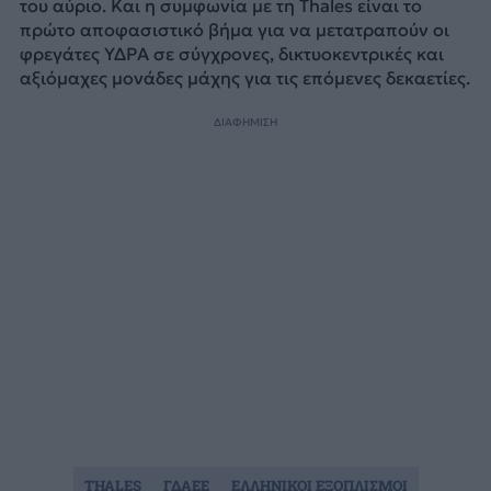
του αύριο. Και η συμφωνία με τη Thales είναι το
πρώτο αποφασιστικό βήμα για να μετατραπούν οι
φρεγάτες ΥΔΡΑ σε σύγχρονες, δικτυοκεντρικές και
αξιόμαχες μονάδες μάχης για τις επόμενες δεκαετίες.
ΔΙΑΦΗΜΙΣΗ
THALES
ΓΔΑΕΕ
ΕΛΛΗΝΙΚΟΙ ΕΞΟΠΛΙΣΜΟΙ