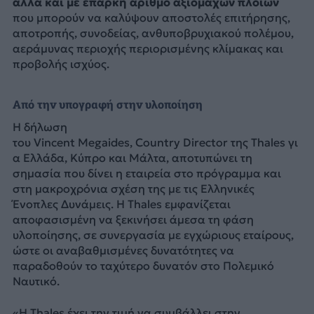
αλλά και με επαρκή αριθμό αξιόμαχων πλοίων
που μπορούν να καλύψουν αποστολές επιτήρησης,
αποτροπής, συνοδείας, ανθυποβρυχιακού πολέμου,
αεράμυνας περιοχής περιορισμένης κλίμακας και
προβολής ισχύος.
Από την υπογραφή στην υλοποίηση
Η δήλωση
του Vincent Megaides, Country Director της Thales γι
α Ελλάδα, Κύπρο και Μάλτα, αποτυπώνει τη
σημασία που δίνει η εταιρεία στο πρόγραμμα και
στη μακροχρόνια σχέση της με τις Ελληνικές
Ένοπλες Δυνάμεις. Η Thales εμφανίζεται
αποφασισμένη να ξεκινήσει άμεσα τη φάση
υλοποίησης, σε συνεργασία με εγχώριους εταίρους,
ώστε οι αναβαθμισμένες δυνατότητες να
παραδοθούν το ταχύτερο δυνατόν στο Πολεμικό
Ναυτικό.
«Η Thales έχει την τιμή να συμβάλλει στην