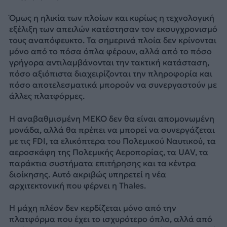
Όμως η ηλικία των πλοίων και κυρίως η τεχνολογική
εξέλιξη των απειλών κατέστησαν τον εκσυγχρονισμό
τους αναπόφευκτο. Τα σημερινά πλοία δεν κρίνονται
μόνο από το πόσα όπλα φέρουν, αλλά από το πόσο
γρήγορα αντιλαμβάνονται την τακτική κατάσταση,
πόσο αξιόπιστα διαχειρίζονται την πληροφορία και
πόσο αποτελεσματικά μπορούν να συνεργαστούν με
άλλες πλατφόρμες.
Η αναβαθμισμένη MEKO δεν θα είναι απομονωμένη
μονάδα, αλλά θα πρέπει να μπορεί να συνεργάζεται
με τις FDI, τα ελικόπτερα του Πολεμικού Ναυτικού, τα
αεροσκάφη της Πολεμικής Αεροπορίας, τα UAV, τα
παράκτια συστήματα επιτήρησης και τα κέντρα
διοίκησης. Αυτό ακριβώς υπηρετεί η νέα
αρχιτεκτονική που φέρνει η Thales.
Η μάχη πλέον δεν κερδίζεται μόνο από την
πλατφόρμα που έχει το ισχυρότερο όπλο, αλλά από