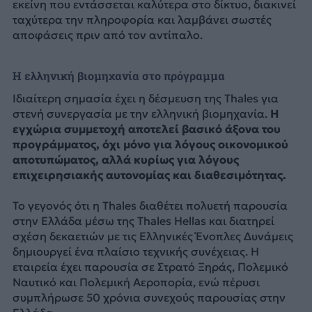
εκείνη που εντάσσεται καλύτερα στο δίκτυο, διακινεί
ταχύτερα την πληροφορία και λαμβάνει σωστές
αποφάσεις πριν από τον αντίπαλο.
Η ελληνική βιομηχανία στο πρόγραμμα
Ιδιαίτερη σημασία έχει η δέσμευση της Thales για
στενή συνεργασία με την ελληνική βιομηχανία.
Η
εγχώρια συμμετοχή αποτελεί βασικό άξονα του
προγράμματος, όχι μόνο για λόγους οικονομικού
αποτυπώματος, αλλά κυρίως για λόγους
επιχειρησιακής αυτονομίας και διαθεσιμότητας.
Το γεγονός ότι η Thales διαθέτει πολυετή παρουσία
στην Ελλάδα μέσω της Thales Hellas και διατηρεί
σχέση δεκαετιών με τις Ελληνικές Ένοπλες Δυνάμεις
δημιουργεί ένα πλαίσιο τεχνικής συνέχειας. Η
εταιρεία έχει παρουσία σε Στρατό Ξηράς, Πολεμικό
Ναυτικό και Πολεμική Αεροπορία, ενώ πέρυσι
συμπλήρωσε 50 χρόνια συνεχούς παρουσίας στην