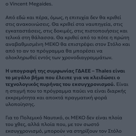
ο Vincent Megaides.
Από εδώ και πέρα, όμως, η επιτυχία δεν θα κριθεί
στις ανακοινώσεις. Θα κριθεί στα ναυπηγεία, στις
εγκαταστάσεις, στις δοκιμές, στις πιστοποιήσεις και
τελικά στη θάλασσα. Θα κριθεί από το πότε η πρώτη
αναβαθμισμένη ΜΕΚΟ θα επιστρέψει στον Στόλο και
από το αν το πρόγραμμα θα μπορέσει να
ολοκληρωθεί εντός των χρονοδιαγραμμάτων.
Η υπογραφή της συμφωνίας ΓΔΑΕΕ – Thales είναι
το μεγάλο βήμα που έλειπε για να κλειδώσει ο
τεχνολογικός πυρήνας του εκσυγχρονισμού.
Είναι
η στιγμή που το πρόγραμμα παύει να είναι διαρκής
εκκρεμότητα και αποκτά πραγματική φορά
υλοποίησης.
Για το Πολεμικό Ναυτικό, οι MEKO δεν είναι πλοία
του χθες, αλλά πλοία που, με τον σωστό
εκσυγχρονισμό, μπορούν να στηρίξουν τον Στόλο