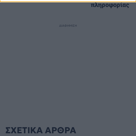
πληροφορίας
ΔΙΑΦΗΜΙΣΗ
ΣΧΕΤΙΚΑ ΑΡΘΡΑ