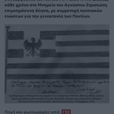
κάθε χρόνο στο Μνημείο του Αγνώστου Στρατιώτη
επιμνημόσυνη δέηση, με συμμετοχή ποντιακών
ενώσεων για την γενοκτονία των Ποντίων.
Πηγή και φωτογραφίες από:
ΓΕΣ