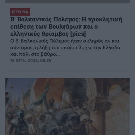
ΙΣΤΟΡΙΑ
Β’ Βαλκανικός Πόλεμος: Η προκλητική
επίθεση των Βουλγάρων και ο
ελληνικός θρίαμβος [pics]
Ο Β' Βαλκανικός Πόλεμος ήταν σκληρός αν και
σύντομος, η λήξη του οποίου βρήκε την Ελλάδα
και πάλι στο βάθρο...
16 ΙΟΥΝ. 2026, 08:55