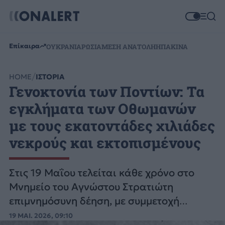
Επίκαιρα
ΟΥΚΡΑΝΙΑ
ΡΩΣΙΑ
ΜΕΣΗ ΑΝΑΤΟΛΗ
ΗΠΑ
ΚΙΝΑ
HOME
ΙΣΤΟΡΙΑ
Γενοκτονία των Ποντίων: Τα
εγκλήματα των Οθωμανών
με τους εκατοντάδες χιλιάδες
νεκρούς και εκτοπισμένους
Στις 19 Μαΐου τελείται κάθε χρόνο στο
Μνημείο του Αγνώστου Στρατιώτη
επιμνημόσυνη δέηση, με συμμετοχή
ποντιακών ενώσεων για την γενοκτονία
19 ΜΑΙ. 2026, 09:10