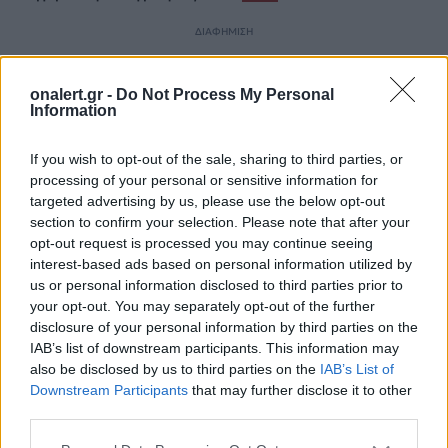
ΔΙΑΦΗΜΙΣΗ
onalert.gr -
Do Not Process My Personal
Information
If you wish to opt-out of the sale, sharing to third parties, or
processing of your personal or sensitive information for
targeted advertising by us, please use the below opt-out
section to confirm your selection. Please note that after your
opt-out request is processed you may continue seeing
interest-based ads based on personal information utilized by
us or personal information disclosed to third parties prior to
your opt-out. You may separately opt-out of the further
disclosure of your personal information by third parties on the
IAB’s list of downstream participants. This information may
ΓΕΝΟΚΤΟΝΙΑ ΤΩΝ ΠΟΝΤΙΩΝ
also be disclosed by us to third parties on the
IAB’s List of
Downstream Participants
that may further disclose it to other
third parties.
Ακολουθήστε το onalert.gr στο
Google