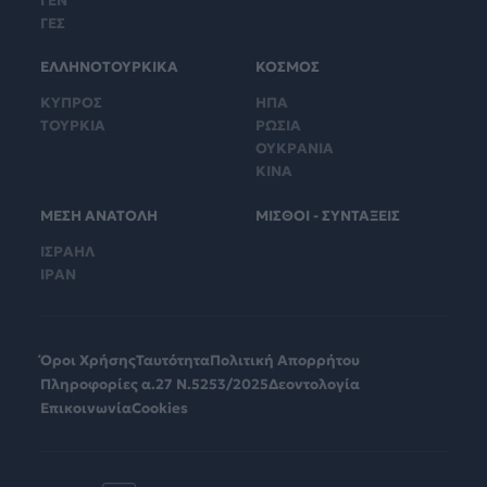
ΓΕΝ
ΓΕΣ
ΕΛΛΗΝΟΤΟΥΡΚΙΚΑ
ΚΟΣΜΟΣ
ΚΥΠΡΟΣ
ΗΠΑ
ΤΟΥΡΚΙΑ
ΡΩΣΙΑ
ΟΥΚΡΑΝΙΑ
ΚΙΝΑ
ΜΕΣΗ ΑΝΑΤΟΛΗ
ΜΙΣΘΟΙ - ΣΥΝΤΑΞΕΙΣ
ΙΣΡΑΗΛ
ΙΡΑΝ
Όροι Χρήσης
Ταυτότητα
Πολιτική Απορρήτου
Πληροφορίες α.27 Ν.5253/2025
Δεοντολογία
Επικοινωνία
Cookies