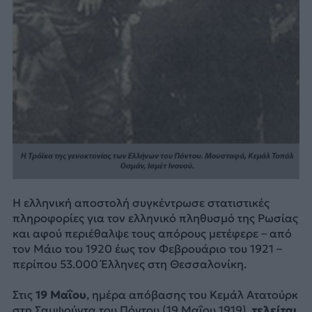
Η ελληνική αποστολή συγκέντρωσε στατιστικές
πληροφορίες για τον ελληνικό πληθυσμό της Ρωσίας
και αφού περιέθαλψε τους απόρους μετέφερε – από
τον Μάιο του 1920 έως τον Φεβρουάριο του 1921 –
περίπου 53.000 Έλληνες στη Θεσσαλονίκη.
Στις
19 Μαΐου
, ημέρα απόβασης του Κεμάλ Ατατούρκ
στη Σαμψούντα του Πόντου (19 Μαΐου 1919),
τελείται