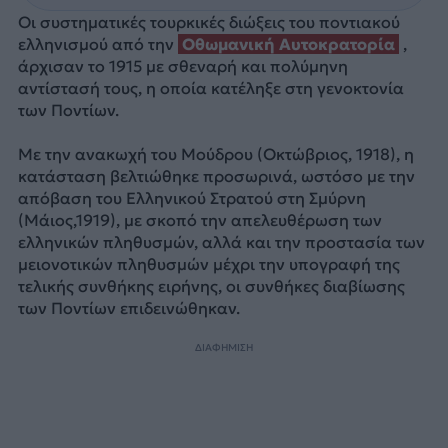
Οι συστηματικές τουρκικές διώξεις του ποντιακού
ελληνισμού από την
Οθωμανική Αυτοκρατορία
,
άρχισαν το 1915 με σθεναρή και πολύμηνη
αντίστασή τους, η οποία κατέληξε στη γενοκτονία
των Ποντίων.
Με την ανακωχή του Μούδρου (Οκτώβριος, 1918), η
κατάσταση βελτιώθηκε προσωρινά, ωστόσο με την
απόβαση του Ελληνικού Στρατού στη Σμύρνη
(Μάιος,1919), με σκοπό την απελευθέρωση των
ελληνικών πληθυσμών, αλλά και την προστασία των
μειονοτικών πληθυσμών μέχρι την υπογραφή της
τελικής συνθήκης ειρήνης, οι συνθήκες διαβίωσης
των Ποντίων επιδεινώθηκαν.
ΔΙΑΦΗΜΙΣΗ