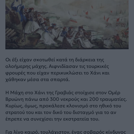
Οι έξι είχαν σκοτωθεί κατά τη διάρκεια της
ολοήμερης μάχης. Αιφνιδίασαν τις τουρκικές
φρουρές που είχαν περικυκλώσει το Χάνι και
χάθηκαν μέσα στα σπαρτά.
Η Μάχη στο Χάνι της Γραβιάς στοίχισε στον Ομέρ
Βρυώνη πάνω από 300 νεκρούς και 200 τραυματίες.
Κυρίως, όμως, προκάλεσε κλονισμό στο ηθικό του
στρατού του και τον δικό του δισταγμό για το αν
έπρεπε να συνεχίσει την εκστρατεία του.
Για λίγο καιρό, τουλάχιστον, ένας σοβαρός κίνδυνος