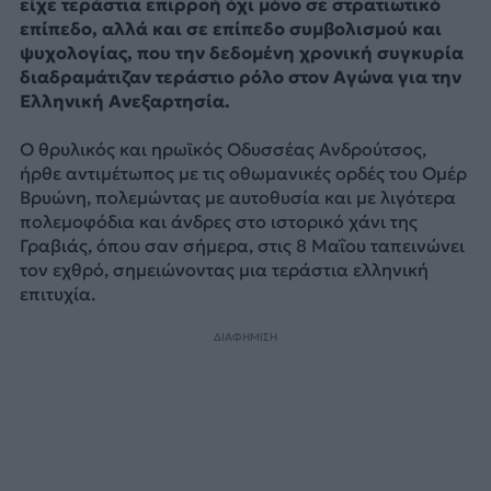
είχε τεράστια επιρροή όχι μόνο σε στρατιωτικό
επίπεδο, αλλά και σε επίπεδο συμβολισμού και
ψυχολογίας, που την δεδομένη χρονική συγκυρία
διαδραμάτιζαν τεράστιο ρόλο στον Αγώνα για την
Ελληνική Ανεξαρτησία.
Ο θρυλικός και ηρωϊκός Οδυσσέας Ανδρούτσος,
ήρθε αντιμέτωπος με τις οθωμανικές ορδές του Ομέρ
Βρυώνη, πολεμώντας με αυτοθυσία και με λιγότερα
πολεμοφόδια και άνδρες στο ιστορικό χάνι της
Γραβιάς, όπου σαν σήμερα, στις 8 Μαΐου ταπεινώνει
τον εχθρό, σημειώνοντας μια τεράστια ελληνική
επιτυχία.
ΔΙΑΦΗΜΙΣΗ