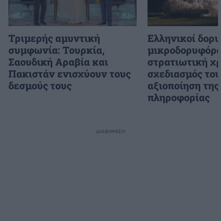
Τριμερής αμυντική
Ελληνικοί δορυ
συμφωνία: Τουρκία,
μικροδορυφόρο
Σαουδική Αραβία και
στρατιωτική χρ
Πακιστάν ενισχύουν τους
σχεδιασμός το
δεσμούς τους
αξιοποίηση της
πληροφορίας
ΔΙΑΦΗΜΙΣΗ