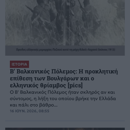
ΙΣΤΟΡΙΑ
Β’ Βαλκανικός Πόλεμος: Η προκλητική
επίθεση των Βουλγάρων και ο
ελληνικός θρίαμβος [pics]
Ο Β' Βαλκανικός Πόλεμος ήταν σκληρός αν και
σύντομος, η λήξη του οποίου βρήκε την Ελλάδα
και πάλι στο βάθρο...
16 ΙΟΥΝ. 2026, 08:55