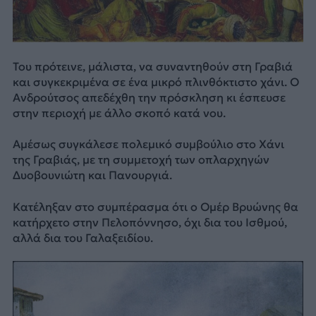
Του πρότεινε, μάλιστα, να συναντηθούν στη Γραβιά
και συγκεκριμένα σε ένα μικρό πλινθόκτιστο χάνι. Ο
Ανδρούτσος απεδέχθη την πρόσκληση κι έσπευσε
στην περιοχή με άλλο σκοπό κατά νου.
Αμέσως συγκάλεσε πολεμικό συμβούλιο στο Χάνι
της Γραβιάς, με τη συμμετοχή των οπλαρχηγών
Δυοβουνιώτη και Πανουργιά.
Κατέληξαν στο συμπέρασμα ότι ο Ομέρ Βρυώνης θα
κατήρχετο στην Πελοπόννησο, όχι δια του Ισθμού,
αλλά δια του Γαλαξειδίου.