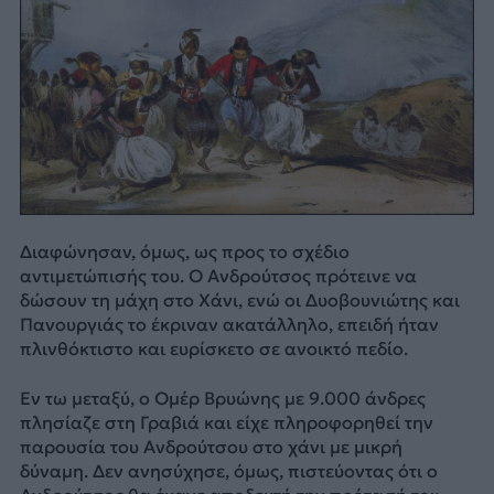
Διαφώνησαν, όμως, ως προς το σχέδιο
αντιμετώπισής του. Ο Ανδρούτσος πρότεινε να
δώσουν τη μάχη στο Χάνι, ενώ οι Δυοβουνιώτης και
Πανουργιάς το έκριναν ακατάλληλο, επειδή ήταν
πλινθόκτιστο και ευρίσκετο σε ανοικτό πεδίο.
Εν τω μεταξύ, ο Ομέρ Βρυώνης με 9.000 άνδρες
πλησίαζε στη Γραβιά και είχε πληροφορηθεί την
παρουσία του Ανδρούτσου στο χάνι με μικρή
δύναμη. Δεν ανησύχησε, όμως, πιστεύοντας ότι ο