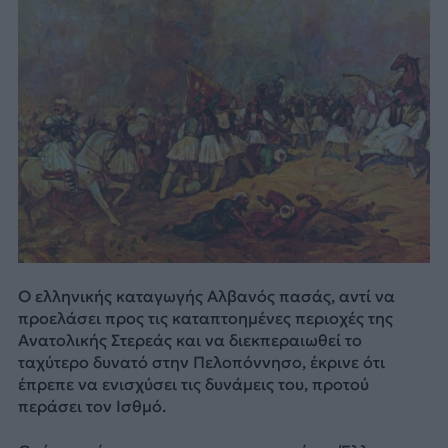
Ο ελληνικής καταγωγής Αλβανός πασάς, αντί να
προελάσει προς τις καταπτοημένες περιοχές της
Ανατολικής Στερεάς και να διεκπεραιωθεί το
ταχύτερο δυνατό στην Πελοπόννησο, έκρινε ότι
έπρεπε να ενισχύσει τις δυνάμεις του, προτού
περάσει τον Ισθμό.