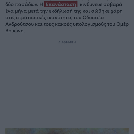
δύο πασάδων. Η
Επανάσταση
κινδύνευε σοβαρά
ένα μήνα μετά την εκδήλωσή της και σώθηκε χάρη
στις στρατιωτικές ικανότητες του Οδυσσέα
Ανδρούτσου και τους κακούς υπολογισμούς του Ομέρ
Βρυώνη.
ΔΙΑΦΗΜΙΣΗ