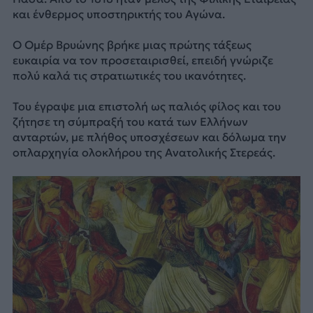
και ένθερμος υποστηρικτής του Αγώνα.
Ο Ομέρ Βρυώνης βρήκε μιας πρώτης τάξεως
ευκαιρία να τον προσεταιρισθεί, επειδή γνώριζε
πολύ καλά τις στρατιωτικές του ικανότητες.
Του έγραψε μια επιστολή ως παλιός φίλος και του
ζήτησε τη σύμπραξή του κατά των Ελλήνων
ανταρτών, με πλήθος υποσχέσεων και δόλωμα την
οπλαρχηγία ολοκλήρου της Ανατολικής Στερεάς.