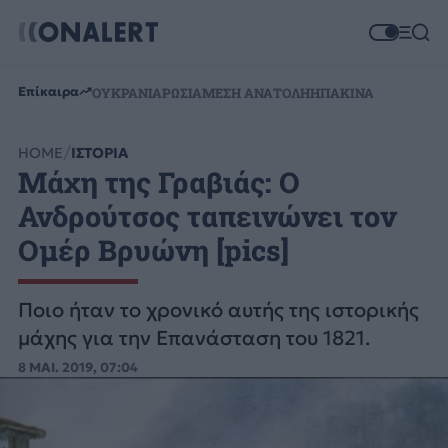
Επίκαιρα
ΟΥΚΡΑΝΙΑ
ΡΩΣΙΑ
ΜΕΣΗ ΑΝΑΤΟΛΗ
ΗΠΑ
ΚΙΝΑ
HOME
ΙΣΤΟΡΙΑ
Μάχη της Γραβιάς: Ο
Ανδρούτσος ταπεινώνει τον
Ομέρ Βρυώνη [pics]
Ποιο ήταν το χρονικό αυτής της ιστορικής
μάχης για την Επανάσταση του 1821.
8 ΜΑΙ. 2019, 07:04