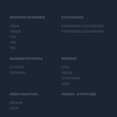
ΕΝΟΠΛΕΣ ΔΥΝΑΜΕΙΣ
ΕΞΟΠΛΙΣΜΟΙ
ΥΕΘΑ
ΕΛΛΗΝΙΚΟΙ ΕΞΟΠΛΙΣΜΟΙ
ΓΕΕΘΑ
ΤΟΥΡΚΙΚΟΙ ΕΞΟΠΛΙΣΜΟΙ
ΓΕΑ
ΓΕΝ
ΓΕΣ
ΕΛΛΗΝΟΤΟΥΡΚΙΚΑ
ΚΟΣΜΟΣ
ΚΥΠΡΟΣ
ΗΠΑ
ΤΟΥΡΚΙΑ
ΡΩΣΙΑ
ΟΥΚΡΑΝΙΑ
ΚΙΝΑ
ΜΕΣΗ ΑΝΑΤΟΛΗ
ΜΙΣΘΟΙ - ΣΥΝΤΑΞΕΙΣ
ΙΣΡΑΗΛ
ΙΡΑΝ