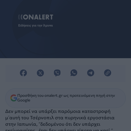
Προσθήκη του onalert.gr ως προτεινόμενη πηγή στην
Google
Δεν μπορεί να υπάρξει παρόμοια καταστροφή
μ΄αυτή του Τσέρνοπιλ στα πυρηνικά εργοστάσια
στην Ιαπωνία, “δεδομένου ότι δεν υπάρχει
εκείγραφίτης , έτσι δεν υπάρχει τίποτα να καεί,”