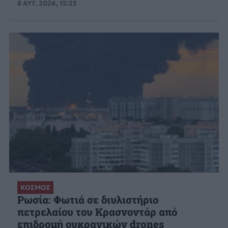
8 ΑΥΓ. 2026, 15:23
ΚΟΣΜΟΣ
Ρωσία: Φωτιά σε διυλιστήριο
πετρελαίου του Κρασνοντάρ από
επιδρομή ουκρανικών drones