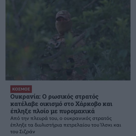
ΚΟΣΜΟΣ
Ουκρανία: Ο ρωσικός στρατός
κατέλαβε οικισμό στο Χάρκοβο και
έπληξε πλοίο με πυρομαχικά
Από την πλευρά του, ο ουκρανικός στρατός
έπληξε τα διυλιστήρια πετρελαίου του Ίλσκι και
του Σιζράν