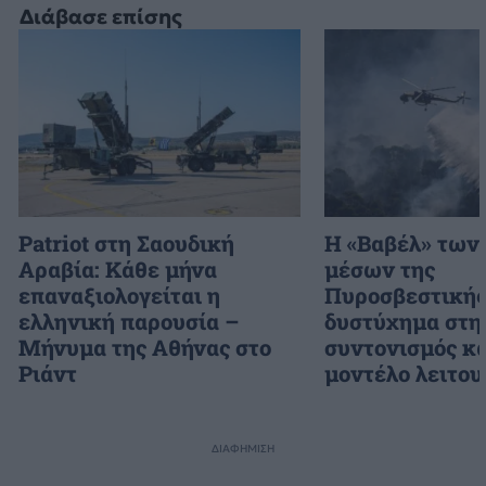
Διάβασε επίσης
Patriot στη Σαουδική
H «Βαβέλ» των
Αραβία: Κάθε μήνα
μέσων της
επαναξιολογείται η
Πυροσβεστικής
ελληνική παρουσία –
δυστύχημα στη
Μήνυμα της Αθήνας στο
συντονισμός κα
Ριάντ
μοντέλο λειτου
ΔΙΑΦΗΜΙΣΗ