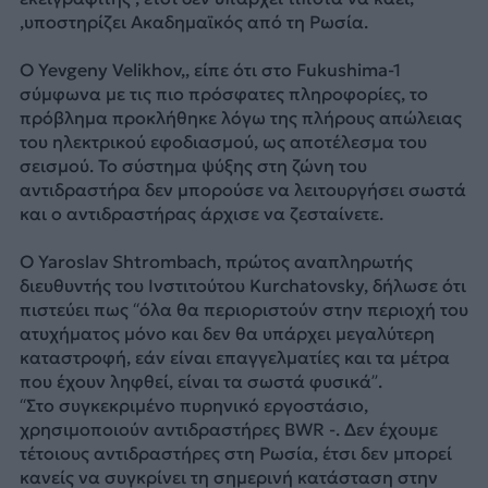
,υποστηρίζει Ακαδημαϊκός από τη Ρωσία.
Ο Yevgeny Velikhov,, είπε ότι στο Fukushima-1
σύμφωνα με τις πιο πρόσφατες πληροφορίες, το
πρόβλημα προκλήθηκε λόγω της πλήρους απώλειας
του ηλεκτρικού εφοδιασμού, ως αποτέλεσμα του
σεισμού. Το σύστημα ψύξης στη ζώνη του
αντιδραστήρα δεν μπορούσε να λειτουργήσει σωστά
και ο αντιδραστήρας άρχισε να ζεσταίνετε.
Ο Yaroslav Shtrombach, πρώτος αναπληρωτής
διευθυντής του Ινστιτούτου Kurchatovsky, δήλωσε ότι
πιστεύει πως “όλα θα περιοριστούν στην περιοχή του
ατυχήματος μόνο και δεν θα υπάρχει μεγαλύτερη
καταστροφή, εάν είναι επαγγελματίες και τα μέτρα
που έχουν ληφθεί, είναι τα σωστά φυσικά”.
“Στο συγκεκριμένο πυρηνικό εργοστάσιο,
χρησιμοποιούν αντιδραστήρες BWR -. Δεν έχουμε
τέτοιους αντιδραστήρες στη Ρωσία, έτσι δεν μπορεί
κανείς να συγκρίνει τη σημερινή κατάσταση στην