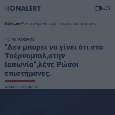
Επίκαιρα
ΟΥΚΡΑΝΙΑ
ΡΩΣΙΑ
ΜΕΣΗ ΑΝΑΤΟΛΗ
ΗΠΑ
ΚΙΝΑ
HOME
ΚΟΣΜΟΣ
“Δεν μπορεί να γίνει ότι στο
Τσέρνομπιλ,στην
Ιαπωνία”,λένε Ρώσοι
επιστήμονες.
14 ΜΑΡ. 2011, 06:04