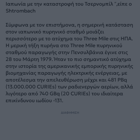
Ιαπωνία με την καταστροφή του Τσερνομπίλ “,είπε ο
Shtrombach
Σύμφωνα με τον επιστήμονα, η σημερινή κατάσταση
στον ιαπωνικό πυρηνικό σταθμό μοιάζει
περισσότερο με το ατύχημα του Three Mile στις ΗΠΑ.
Η μερική τήξη πυρήνα στο Three Mile πυρηνικού
σταθμού παραγωγής στην Πενσυλβάνια έγινε στις
28 του Μάρτη 1979. Ήταν το πιο σημαντικό ατύχημα
στην ιστορία της αμερικανικής εμπορικής πυρηνικής
βιομηχανίας παραγωγής ηλεκτρικής ενέργειας, με
αποτέλεσμα την απελευθέρωση μέχρι και 481 PBq
(13.000.000 CURIEs) των ραδιενεργών αερίων, αλλά
λιγότερο από 740 GBq (20 CURIEs) του ιδιαίτερα
επικίνδυνου ιωδίου -131.
ΔΙΑΦΗΜΙΣΗ