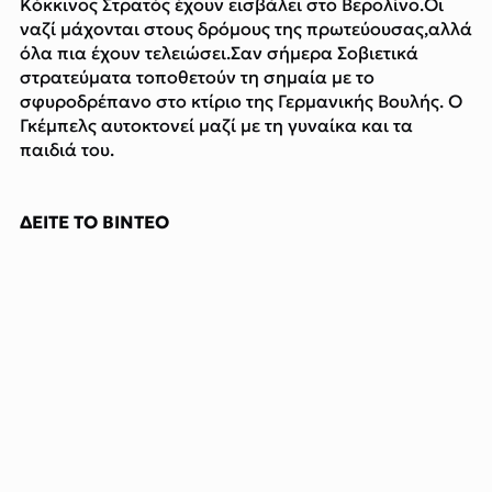
Κόκκινος Στρατός έχουν εισβάλει στο Βερολίνο.Οι
ναζί μάχονται στους δρόμους της πρωτεύουσας,αλλά
όλα πια έχουν τελειώσει.Σαν σήμερα Σοβιετικά
στρατεύματα τοποθετούν τη σημαία με το
σφυροδρέπανο στο κτίριο της Γερμανικής Βουλής. Ο
Γκέμπελς αυτοκτονεί μαζί με τη γυναίκα και τα
παιδιά του.
ΔΕΙΤΕ ΤΟ ΒΙΝΤΕΟ