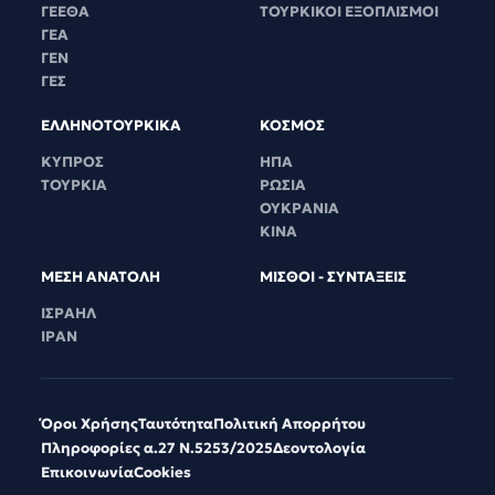
ΓΕΕΘΑ
ΤΟΥΡΚΙΚΟΙ ΕΞΟΠΛΙΣΜΟΙ
ΓΕΑ
ΓΕΝ
ΓΕΣ
ΕΛΛΗΝΟΤΟΥΡΚΙΚΑ
ΚΟΣΜΟΣ
ΚΥΠΡΟΣ
ΗΠΑ
ΤΟΥΡΚΙΑ
ΡΩΣΙΑ
ΟΥΚΡΑΝΙΑ
ΚΙΝΑ
ΜΕΣΗ ΑΝΑΤΟΛΗ
ΜΙΣΘΟΙ - ΣΥΝΤΑΞΕΙΣ
ΙΣΡΑΗΛ
ΙΡΑΝ
Όροι Χρήσης
Ταυτότητα
Πολιτική Απορρήτου
Πληροφορίες α.27 Ν.5253/2025
Δεοντολογία
Επικοινωνία
Cookies