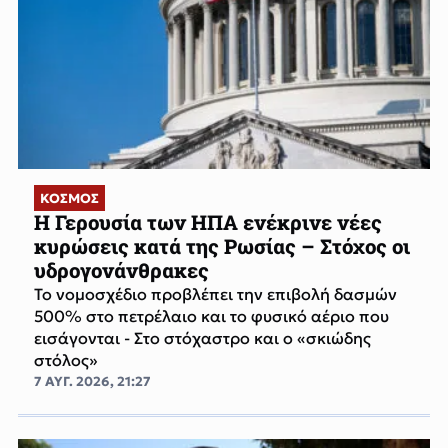
ΚΟΣΜΟΣ
Η Γερουσία των ΗΠΑ ενέκρινε νέες
κυρώσεις κατά της Ρωσίας – Στόχος οι
υδρογονάνθρακες
Το νομοσχέδιο προβλέπει την επιβολή δασμών
500% στο πετρέλαιο και το φυσικό αέριο που
εισάγονται - Στο στόχαστρο και ο «σκιώδης
στόλος»
7 ΑΥΓ. 2026, 21:27