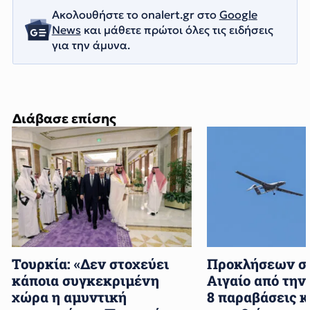
Ακολουθήστε το onalert.gr στο
Google
News
και μάθετε πρώτοι όλες τις ειδήσεις
για την άμυνα.
Διάβασε επίσης
Τουρκία: «Δεν στοχεύει
Προκλήσεων συ
κάποια συγκεκριμένη
Αιγαίο από την
χώρα η αμυντική
8 παραβάσεις κ