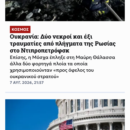
ΚΟΣΜΟΣ
Ουκρανία: Δύο νεκροί και έξι
τραυματίες από πλήγματα της Ρωσίας
στο Ντιπροπετρόφσκ
Επίσης, η Μόσχα έπληξε στη Μαύρη Θάλασσα
άλλα δύο φορτηγά πλοία τα οποία
χρησιμοποιούνταν «προς όφελος του
ουκρανικού στρατού»
7 ΑΥΓ. 2026, 21:57