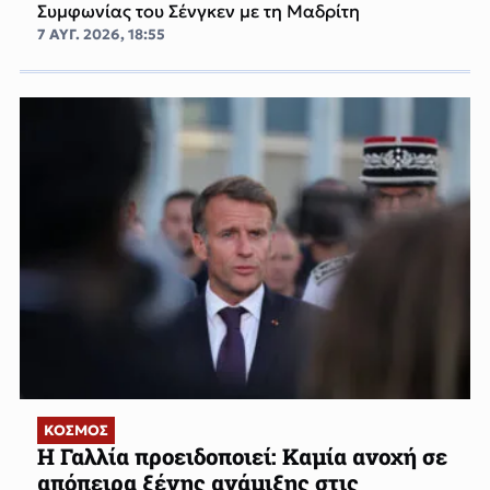
Συμφωνίας του Σένγκεν με τη Μαδρίτη
7 ΑΥΓ. 2026, 18:55
ΚΟΣΜΟΣ
Η Γαλλία προειδοποιεί: Καμία ανοχή σε
απόπειρα ξένης ανάμιξης στις