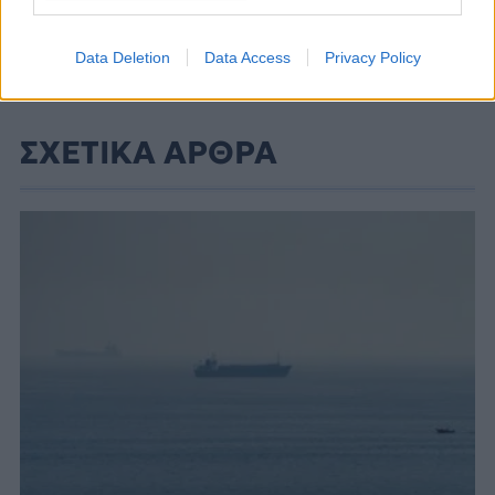
Data Deletion
Data Access
Privacy Policy
ΣΧΕΤΙΚΑ ΑΡΘΡΑ