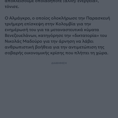
αποκλείσουμε οποιαδήποτε (άλλη) ενέργεια»,
τόνισε.
Ο Αλμάγκρο, ο οποίος ολοκλήρωσε την Παρασκευή
τριήμερη επίσκεψη στην Κολομβία για την
ενημέρωσή του για τα μεταναστευτικά κύματα
Βενεζουελάνων, κατηγόρησε την «δικτατορία» του
Νικολάς Μαδούρο για την άρνηση να λάβει
ανθρωπιστική βοήθεια για την αντιμετώπιση της
σοβαρής οικονομικής κρίσης που πλήττει τη χώρα.
ΔΙΑΦΗΜΙΣΗ