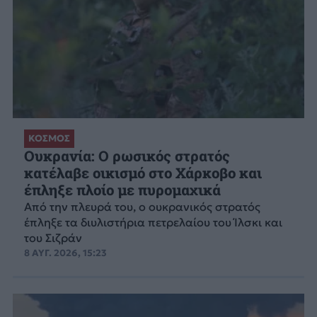
ΚΟΣΜΟΣ
Ουκρανία: Ο ρωσικός στρατός
κατέλαβε οικισμό στο Χάρκοβο και
έπληξε πλοίο με πυρομαχικά
Από την πλευρά του, ο ουκρανικός στρατός
έπληξε τα διυλιστήρια πετρελαίου του Ίλσκι και
του Σιζράν
8 ΑΥΓ. 2026, 15:23