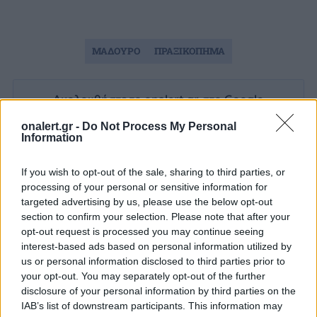
ΜΑΔΟΥΡΟ
ΠΡΑΞΙΚΟΠΗΜΑ
Ακολουθήστε το onalert.gr στο
Google
News
και μάθετε πρώτοι όλες τις ειδήσεις
onalert.gr -
Do Not Process My Personal
για την άμυνα.
Information
If you wish to opt-out of the sale, sharing to third parties, or
processing of your personal or sensitive information for
targeted advertising by us, please use the below opt-out
Διάβασε επίσης
section to confirm your selection. Please note that after your
opt-out request is processed you may continue seeing
interest-based ads based on personal information utilized by
us or personal information disclosed to third parties prior to
your opt-out. You may separately opt-out of the further
disclosure of your personal information by third parties on the
IAB’s list of downstream participants. This information may