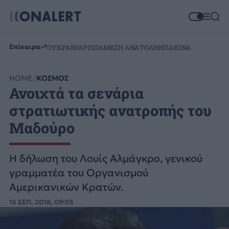
Επίκαιρα
ΟΥΚΡΑΝΙΑ
ΡΩΣΙΑ
ΜΕΣΗ ΑΝΑΤΟΛΗ
ΗΠΑ
ΚΙΝΑ
HOME
ΚΟΣΜΟΣ
Ανοιχτά τα σενάρια
στρατιωτικής ανατροπής του
Μαδούρο
Η δήλωση του Λουίς Αλμάγκρο, γενικού
γραμματέα του Οργανισμού
Αμερικανικών Κρατών.
15 ΣΕΠ. 2018, 09:03