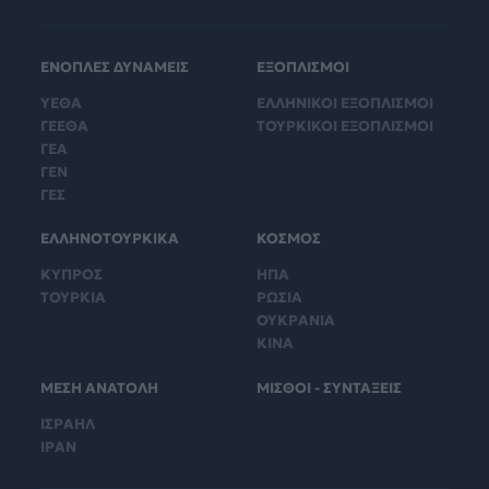
ΕΝΟΠΛΕΣ ΔΥΝΑΜΕΙΣ
ΕΞΟΠΛΙΣΜΟΙ
ΥΕΘΑ
ΕΛΛΗΝΙΚΟΙ ΕΞΟΠΛΙΣΜΟΙ
ΓΕΕΘΑ
ΤΟΥΡΚΙΚΟΙ ΕΞΟΠΛΙΣΜΟΙ
ΓΕΑ
ΓΕΝ
ΓΕΣ
ΕΛΛΗΝΟΤΟΥΡΚΙΚΑ
ΚΟΣΜΟΣ
ΚΥΠΡΟΣ
ΗΠΑ
ΤΟΥΡΚΙΑ
ΡΩΣΙΑ
ΟΥΚΡΑΝΙΑ
ΚΙΝΑ
ΜΕΣΗ ΑΝΑΤΟΛΗ
ΜΙΣΘΟΙ - ΣΥΝΤΑΞΕΙΣ
ΙΣΡΑΗΛ
ΙΡΑΝ