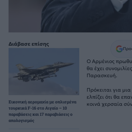
Διάβασε επίσης
Προσ
Ο Αρμένιος πρωθυ
θα έχει συνομιλίε
Παρασκευή.
Πρόκειται για μια
ελπίζει ότι θα επα
Εικονική αερομαχία με οπλισμένα
κοινά χερσαία σύν
τουρκικά F-16 στο Αιγαίο – 10
παραβάσεις και 17 παραβιάσεις ο
απολογισμός