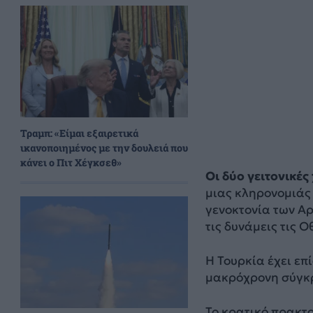
Τραμπ: «Είμαι εξαιρετικά
ικανοποιημένος με την δουλειά που
κάνει ο Πιτ Χέγκσεθ»
Οι δύο γειτονικές
μιας κληρονομιάς 
γενοκτονία των Αρ
τις δυνάμεις τις 
Η Τουρκία έχει επ
μακρόχρονη σύγκρ
Το κρατικό πρακτ