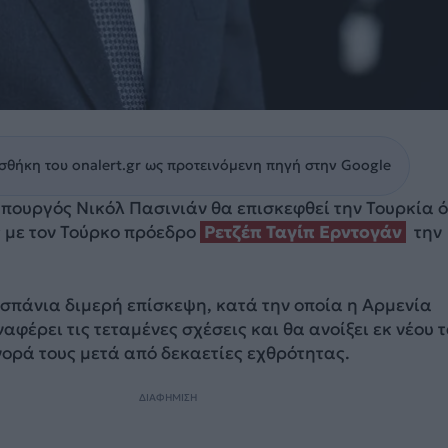
θήκη του onalert.gr ως προτεινόμενη πηγή στην Google
πουργός Νικόλ Πασινιάν θα επισκεφθεί την Τουρκία 
ς με τον Τούρκο πρόεδρο
Ρετζέπ Ταγίπ Ερντογάν
την
 σπάνια διμερή επίσκεψη, κατά την οποία η Αρμενία
ναφέρει τις τεταμένες σχέσεις και θα ανοίξει εκ νέου 
ορά τους μετά από δεκαετίες εχθρότητας.
ΔΙΑΦΗΜΙΣΗ