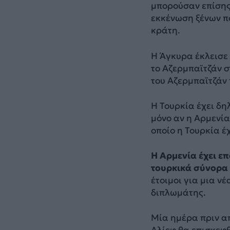
μπορούσαν επίσης
εκκένωση ξένων πολ
κράτη.
Η Άγκυρα έκλεισε 
το Αζερμπαϊτζάν 
του Αζερμπαϊτζάν 
Η Τουρκία έχει δη
μόνο αν η Αρμενία
οποίο η Τουρκία έ
Η Αρμενία έχει επ
τουρκικά σύνορα 
έτοιμοι για μια ν
διπλωμάτης.
Μία ημέρα πριν απ