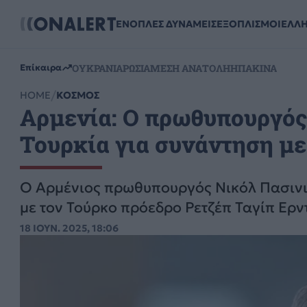
ΕΝΟΠΛΕΣ ΔΥΝΑΜΕΙΣ
ΕΞΟΠΛΙΣΜΟΙ
ΕΛΛ
ΟΥΚΡΑΝΙΑ
ΡΩΣΙΑ
ΜΕΣΗ ΑΝΑΤΟΛΗ
ΗΠΑ
ΚΙΝΑ
Επίκαιρα
HOME
ΚΟΣΜΟΣ
Αρμενία: Ο πρωθυπουργός
Τουρκία για συνάντηση με
Ο Αρμένιος πρωθυπουργός Νικόλ Πασινιά
με τον Τούρκο πρόεδρο Ρετζέπ Ταγίπ Ερ
18 ΙΟΥΝ. 2025, 18:06