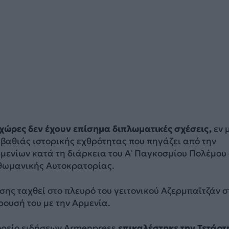
 χώρες δεν έχουν επίσημα διπλωματικές σχέσεις,
εν 
βαθιάς ιστορικής εχθρότητας που πηγάζει από την
μενίων κατά τη διάρκεια του Α’ Παγκοσμίου Πολέμου
Οθωμανικής Αυτοκρατορίας.
ίσης ταχθεί στο πλευρό του γειτονικού Αζερμπαϊτζάν σ
ουσή του με την Αρμενία.
ορείο ειδήσεων Armenpress
επικαλέστηκε την Τετάρτ