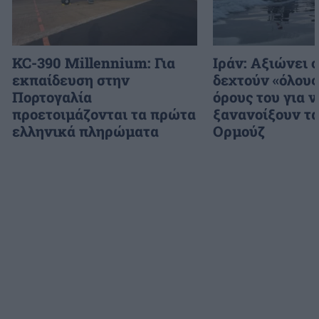
KC-390 Millennium: Για
Ιράν: Αξιώνει 
εκπαίδευση στην
δεχτούν «όλους
Πορτογαλία
όρους του για ν
προετοιμάζονται τα πρώτα
ξανανοίξουν τα
ελληνικά πληρώματα
Ορμούζ