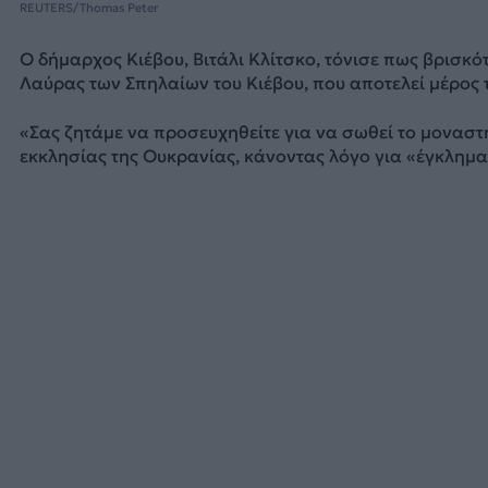
REUTERS/Thomas Peter
Ο δήμαρχος Κιέβου, Βιτάλι Κλίτσκο, τόνισε πως βρισκ
Λαύρας των Σπηλαίων του Κιέβου, που αποτελεί μέρος 
«Σας ζητάμε να προσευχηθείτε για να σωθεί το μοναστ
εκκλησίας της Ουκρανίας, κάνοντας λόγο για «έγκλημα 