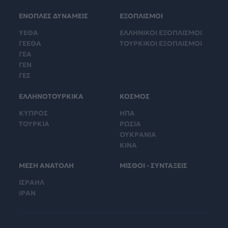
ΕΝΟΠΛΕΣ ΔΥΝΑΜΕΙΣ
ΕΞΟΠΛΙΣΜΟΙ
ΥΕΘΑ
ΕΛΛΗΝΙΚΟΙ ΕΞΟΠΛΙΣΜΟΙ
ΓΕΕΘΑ
ΤΟΥΡΚΙΚΟΙ ΕΞΟΠΛΙΣΜΟΙ
ΓΕΑ
ΓΕΝ
ΓΕΣ
ΕΛΛΗΝΟΤΟΥΡΚΙΚΑ
ΚΟΣΜΟΣ
ΚΥΠΡΟΣ
ΗΠΑ
ΤΟΥΡΚΙΑ
ΡΩΣΙΑ
ΟΥΚΡΑΝΙΑ
ΚΙΝΑ
ΜΕΣΗ ΑΝΑΤΟΛΗ
ΜΙΣΘΟΙ - ΣΥΝΤΑΞΕΙΣ
ΙΣΡΑΗΛ
ΙΡΑΝ