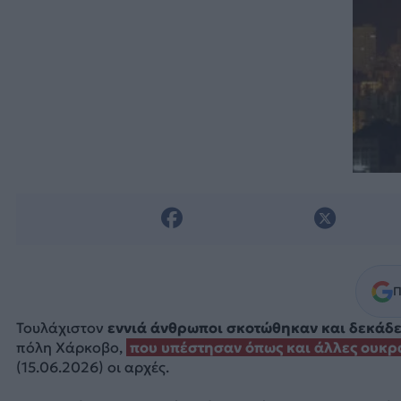
Π
Τουλάχιστον
εννιά άνθρωποι σκοτώθηκαν και δεκάδε
πόλη Χάρκοβο,
που υπέστησαν όπως και άλλες ουκρα
(15.06.2026) οι αρχές.