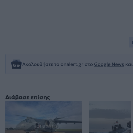
Ακολουθήστε το onalert.gr στο
Google News
και
Διάβασε επίσης