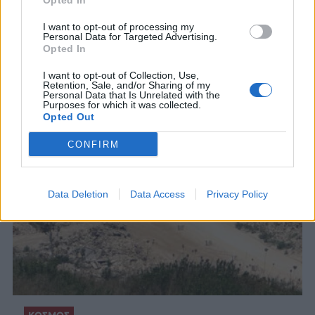
Opted In
I want to opt-out of processing my
Personal Data for Targeted Advertising.
Opted In
ΣΧΕΤΙΚΑ ΑΡΘΡΑ
I want to opt-out of Collection, Use,
Retention, Sale, and/or Sharing of my
Personal Data that Is Unrelated with the
Purposes for which it was collected.
Opted Out
CONFIRM
Data Deletion
Data Access
Privacy Policy