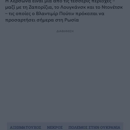
Η Χερσώνα είναι μία από τις τέσσερις περιοχές –
μαζί με τη Ζαπορίζια, το Λουγκάνσκ και το Ντονέτσκ
– τις οποίες ο Βλαντιμίρ Πούτιν πρόκειται να
προσαρτήσει σήμερα στη Ρωσία
ΔΙΑΦΗΜΙΣΗ
ΑΞΙΩΜΑΤΟΥΧΟΣ
ΝΕΚΡΟΣ
ΠΟΛΕΜΟΣ ΣΤΗΝ ΟΥΚΡΑΝΙΑ