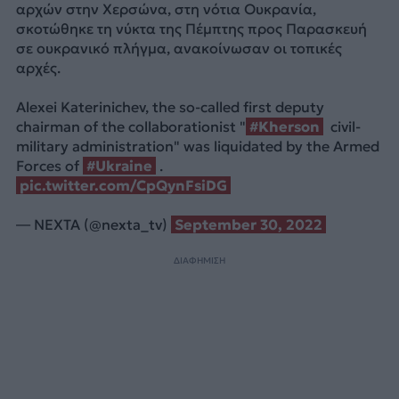
αρχών στην Χερσώνα, στη νότια Ουκρανία,
σκοτώθηκε τη νύκτα της Πέμπτης προς Παρασκευή
σε ουκρανικό πλήγμα, ανακοίνωσαν οι τοπικές
αρχές.
Alexei Katerinichev, the so-called first deputy
chairman of the collaborationist "
#Kherson
civil-
military administration" was liquidated by the Armed
Forces of
#Ukraine
.
pic.twitter.com/CpQynFsiDG
— NEXTA (@nexta_tv)
September 30, 2022
ΔΙΑΦΗΜΙΣΗ