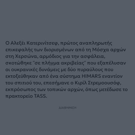
Ο Αλεξέι Κατερινίτσεφ, πρώτος αναπληρωτής
επικεφαλής των διορισμένων από τη Μόσχα αρχών
στη Χερσώνα, αρμόδιος για την ασφάλεια,
σκοτώθηκε “σε πλήγμα ακριβείας” που εξαπέλυσαν
οι ουκρανικές δυνάμεις με δύο πυραύλους που
εκτοξεύθηκαν από ένα σύστημα HIMARS εναντίον
του σπιτιού του, επεσήμανε ο Κιρίλ Στρεμοουσόφ,
εκπρόσωπος των τοπικών αρχών, όπως μετέδωσε το
πρακτορείο TASS.
ΔΙΑΦΗΜΙΣΗ