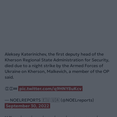
Aleksey Katerinichev, the first deputy head of the
Kherson Regional State Administration for Security,
died due to a night strike by the Armed Forces of
Ukraine on Kherson, Malkevich, a member of the OP
said.
👏👏💤
pic.twitter.com/q9HNY8uKcv
— NOELREPORTS 🇪🇺 🇺🇦 (@NOELreports)
September 30, 2022