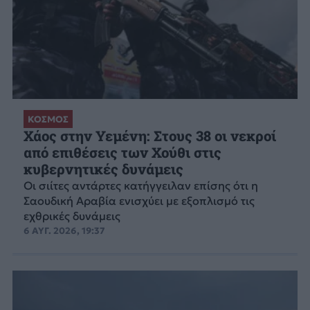
ΚΟΣΜΟΣ
Χάος στην Υεμένη: Στους 38 οι νεκροί
από επιθέσεις των Χούθι στις
κυβερνητικές δυνάμεις
Οι σιίτες αντάρτες κατήγγειλαν επίσης ότι η
Σαουδική Αραβία ενισχύει με εξοπλισμό τις
εχθρικές δυνάμεις
6 ΑΥΓ. 2026, 19:37