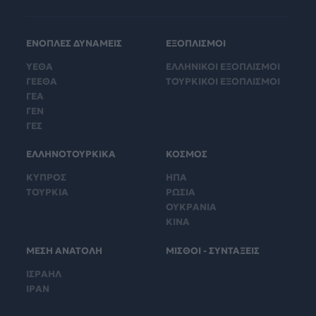
ΕΝΟΠΛΕΣ ΔΥΝΑΜΕΙΣ
ΕΞΟΠΛΙΣΜΟΙ
ΥΕΘΑ
ΕΛΛΗΝΙΚΟΙ ΕΞΟΠΛΙΣΜΟΙ
ΓΕΕΘΑ
ΤΟΥΡΚΙΚΟΙ ΕΞΟΠΛΙΣΜΟΙ
ΓΕΑ
ΓΕΝ
ΓΕΣ
ΕΛΛΗΝΟΤΟΥΡΚΙΚΑ
ΚΟΣΜΟΣ
ΚΥΠΡΟΣ
ΗΠΑ
ΤΟΥΡΚΙΑ
ΡΩΣΙΑ
ΟΥΚΡΑΝΙΑ
ΚΙΝΑ
ΜΕΣΗ ΑΝΑΤΟΛΗ
ΜΙΣΘΟΙ - ΣΥΝΤΑΞΕΙΣ
ΙΣΡΑΗΛ
ΙΡΑΝ