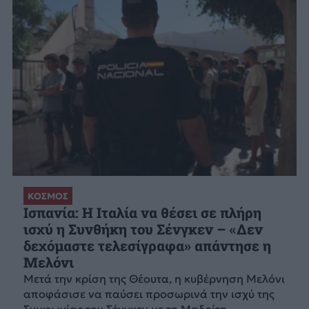
ΚΟΣΜΟΣ
Ισπανία: Η Ιταλία να θέσει σε πλήρη
ισχύ η Συνθήκη του Σένγκεν – «Δεν
δεχόμαστε τελεσίγραφα» απάντησε η
Μελόνι
Μετά την κρίση της Θέουτα, η κυβέρνηση Μελόνι
αποφάσισε να παύσει προσωρινά την ισχύ της
Συμφωνίας του Σένγκεν με τη Μαδρίτη