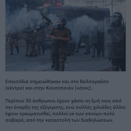
Επεισόδια σημειώθηκαν και στο Βαλπαραΐσο
(κέντρο) και στην Κονσεπσιόν (νότος).
Περίπου 30 άνθρωποι έχουν χάσει τη ζωή τους από
την έναρξη της εξέγερσης, ενώ πολλές χιλιάδες άλλοι
έχουν τραυματισθεί, πολλοί εκ των οποίων πολύ
σοβαρά, από την καταστολή των διαδηλώσεων.