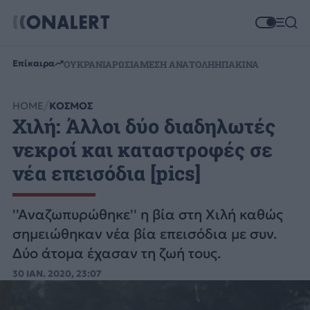
Επίκαιρα
ΟΥΚΡΑΝΙΑ
ΡΩΣΙΑ
ΜΕΣΗ ΑΝΑΤΟΛΗ
ΗΠΑ
ΚΙΝΑ
HOME
ΚΟΣΜΟΣ
Χιλή: Άλλοι δύο διαδηλωτές
νεκροί και καταστροφές σε
νέα επεισόδια [pics]
''Αναζωπυρώθηκε'' η βία στη Χιλή καθώς
σημειώθηκαν νέα βία επεισόδια με συν.
Δύο άτομα έχασαν τη ζωή τους.
30 ΙΑΝ. 2020, 23:07