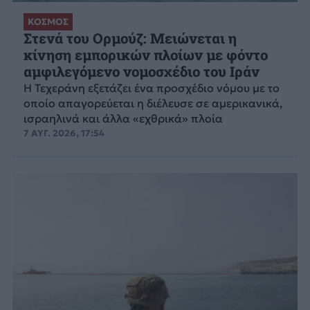
ΚΟΣΜΟΣ
Στενά του Ορμούζ: Μειώνεται η
κίνηση εμπορικών πλοίων με φόντο
αμφιλεγόμενο νομοσχέδιο του Ιράν
Η Τεχεράνη εξετάζει ένα προσχέδιο νόμου με το
οποίο απαγορεύεται η διέλευσε σε αμερικανικά,
ισραηλινά και άλλα «εχθρικά» πλοία
7 ΑΥΓ. 2026, 17:54