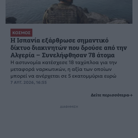
ΚΟΣΜΟΣ
Η Ισπανία εξάρθρωσε σημαντικό
δίκτυο διακινητών που δρούσε από την
Αλγερία – Συνελήφθησαν 78 άτομα
Η αστυνομία κατέσχεσε 18 ταχύπλοα για την
μεταφορά ναρκωτικών, η αξία των οποίων
μπορεί να ανέρχεται σε 5 εκατομμύρια ευρώ
7 ΑΥΓ. 2026, 16:55
Δείτε περισσότερα
ΔΙΑΦΗΜΙΣΗ