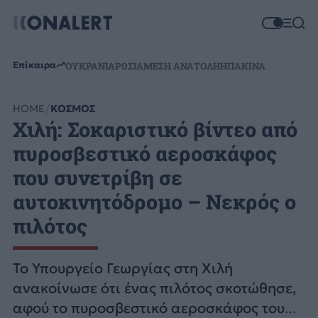
Επίκαιρα
ΟΥΚΡΑΝΙΑ
ΡΩΣΙΑ
ΜΕΣΗ ΑΝΑΤΟΛΗ
ΗΠΑ
ΚΙΝΑ
HOME
ΚΟΣΜΟΣ
Χιλή: Σοκαριστικό βίντεο από
πυροσβεστικό αεροσκάφος
που συνετρίβη σε
αυτοκινητόδρομο – Νεκρός ο
πιλότος
Το Υπουργείο Γεωργίας στη Χιλή
ανακοίνωσε ότι ένας πιλότος σκοτώθησε,
αφού το πυροσβεστικό αεροσκάφος του