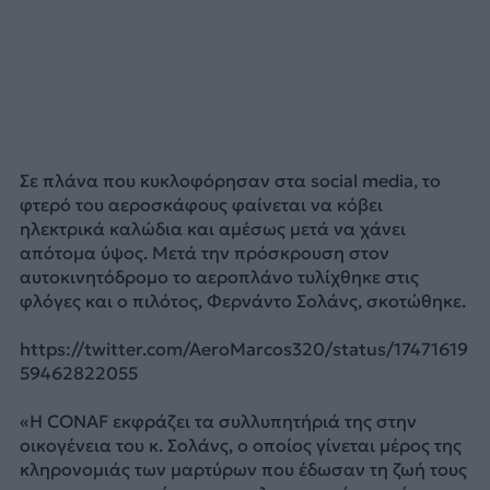
Σε πλάνα που κυκλοφόρησαν στα social media, το
φτερό του αεροσκάφους φαίνεται να κόβει
ηλεκτρικά καλώδια και αμέσως μετά να χάνει
απότομα ύψος. Μετά την πρόσκρουση στον
αυτοκινητόδρομο το αεροπλάνο τυλίχθηκε στις
φλόγες και ο πιλότος, Φερνάντο Σολάνς, σκοτώθηκε.
https://twitter.com/AeroMarcos320/status/17471619
59462822055
«Η CONAF εκφράζει τα συλλυπητήριά της στην
οικογένεια του κ. Σολάνς, ο οποίος γίνεται μέρος της
κληρονομιάς των μαρτύρων που έδωσαν τη ζωή τους