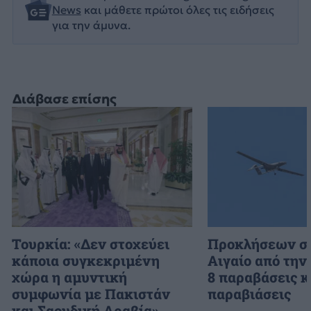
News
και μάθετε πρώτοι όλες τις ειδήσεις
για την άμυνα.
Διάβασε επίσης
Τουρκία: «Δεν στοχεύει
Προκλήσεων συ
κάποια συγκεκριμένη
Αιγαίο από την
χώρα η αμυντική
8 παραβάσεις κ
συμφωνία με Πακιστάν
παραβιάσεις
και Σαουδική Αραβία»