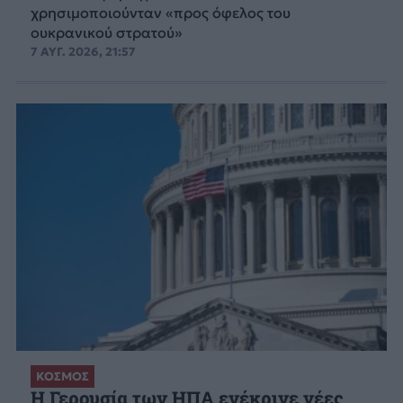
χρησιμοποιούνταν «προς όφελος του
ουκρανικού στρατού»
7 ΑΥΓ. 2026, 21:57
ΚΟΣΜΟΣ
Η Γερουσία των ΗΠΑ ενέκρινε νέες