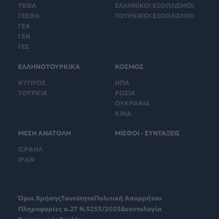
ΥΕΘΑ
ΕΛΛΗΝΙΚΟΙ ΕΞΟΠΛΙΣΜΟΙ
ΓΕΕΘΑ
ΤΟΥΡΚΙΚΟΙ ΕΞΟΠΛΙΣΜΟΙ
ΓΕΑ
ΓΕΝ
ΓΕΣ
ΕΛΛΗΝΟΤΟΥΡΚΙΚΑ
ΚΟΣΜΟΣ
ΚΥΠΡΟΣ
ΗΠΑ
ΤΟΥΡΚΙΑ
ΡΩΣΙΑ
ΟΥΚΡΑΝΙΑ
ΚΙΝΑ
ΜΕΣΗ ΑΝΑΤΟΛΗ
ΜΙΣΘΟΙ - ΣΥΝΤΑΞΕΙΣ
ΙΣΡΑΗΛ
ΙΡΑΝ
Όροι Χρήσης
Ταυτότητα
Πολιτική Απορρήτου
Πληροφορίες α.27 Ν.5253/2025
Δεοντολογία