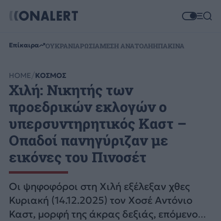
Επίκαιρα
ΟΥΚΡΑΝΙΑ
ΡΩΣΙΑ
ΜΕΣΗ ΑΝΑΤΟΛΗ
ΗΠΑ
ΚΙΝΑ
HOME
ΚΟΣΜΟΣ
Χιλή: Νικητής των
προεδρικών εκλογών ο
υπερσυντηρητικός Καστ –
Οπαδοί πανηγύριζαν με
εικόνες του Πινοσέτ
Οι ψηφοφόροι στη Χιλή εξέλεξαν χθες
Κυριακή (14.12.2025) τον Χοσέ Αντόνιο
Καστ, μορφή της άκρας δεξιάς, επόμενο