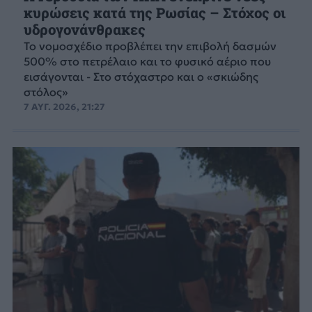
κυρώσεις κατά της Ρωσίας – Στόχος οι
υδρογονάνθρακες
Το νομοσχέδιο προβλέπει την επιβολή δασμών
500% στο πετρέλαιο και το φυσικό αέριο που
εισάγονται - Στο στόχαστρο και ο «σκιώδης
στόλος»
7 ΑΥΓ. 2026, 21:27