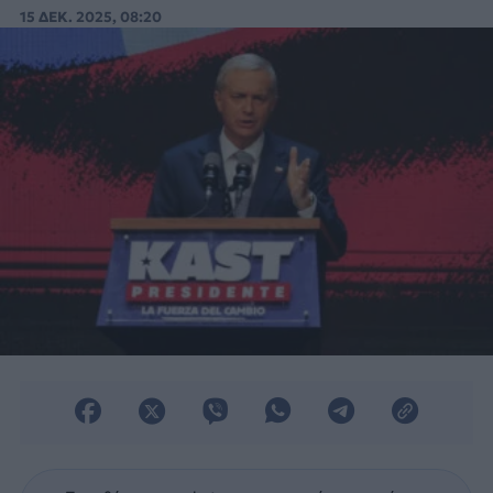
πρόεδρο της χώρας.
15 ΔΕΚ. 2025, 08:20