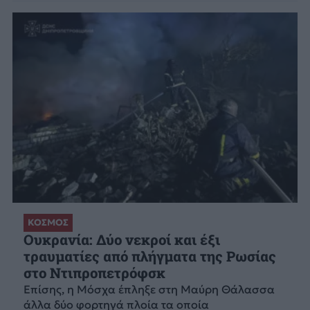
ΚΟΣΜΟΣ
Ουκρανία: Δύο νεκροί και έξι
τραυματίες από πλήγματα της Ρωσίας
στο Ντιπροπετρόφσκ
Επίσης, η Μόσχα έπληξε στη Μαύρη Θάλασσα
άλλα δύο φορτηγά πλοία τα οποία