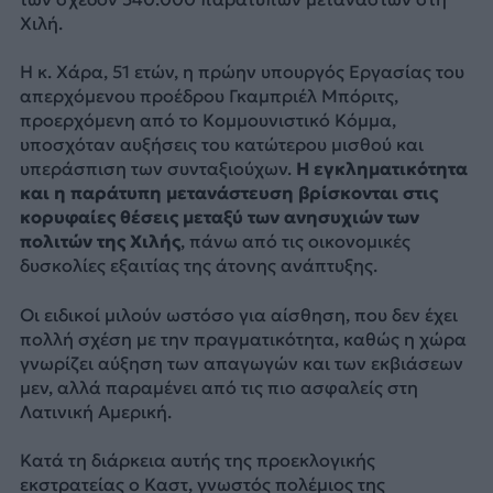
Χιλή.
Η κ. Χάρα, 51 ετών, η πρώην υπουργός Εργασίας του
απερχόμενου προέδρου Γκαμπριέλ Μπόριτς,
προερχόμενη από το Κομμουνιστικό Κόμμα,
υποσχόταν αυξήσεις του κατώτερου μισθού και
υπεράσπιση των συνταξιούχων.
Η εγκληματικότητα
και η παράτυπη μετανάστευση βρίσκονται στις
κορυφαίες θέσεις μεταξύ των ανησυχιών των
πολιτών της Χιλής
, πάνω από τις οικονομικές
δυσκολίες εξαιτίας της άτονης ανάπτυξης.
Οι ειδικοί μιλούν ωστόσο για αίσθηση, που δεν έχει
πολλή σχέση με την πραγματικότητα, καθώς η χώρα
γνωρίζει αύξηση των απαγωγών και των εκβιάσεων
μεν, αλλά παραμένει από τις πιο ασφαλείς στη
Λατινική Αμερική.
Κατά τη διάρκεια αυτής της προεκλογικής
εκστρατείας ο Καστ, γνωστός πολέμιος της