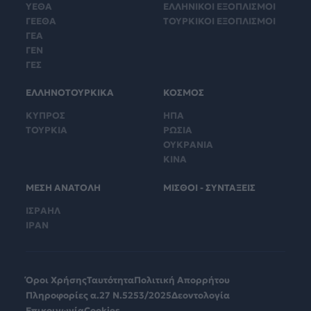
ΥΕΘΑ
ΕΛΛΗΝΙΚΟΙ ΕΞΟΠΛΙΣΜΟΙ
ΓΕΕΘΑ
ΤΟΥΡΚΙΚΟΙ ΕΞΟΠΛΙΣΜΟΙ
ΓΕΑ
ΓΕΝ
ΓΕΣ
ΕΛΛΗΝΟΤΟΥΡΚΙΚΑ
ΚΟΣΜΟΣ
ΚΥΠΡΟΣ
ΗΠΑ
ΤΟΥΡΚΙΑ
ΡΩΣΙΑ
ΟΥΚΡΑΝΙΑ
ΚΙΝΑ
ΜΕΣΗ ΑΝΑΤΟΛΗ
ΜΙΣΘΟΙ - ΣΥΝΤΑΞΕΙΣ
ΙΣΡΑΗΛ
ΙΡΑΝ
Όροι Χρήσης
Ταυτότητα
Πολιτική Απορρήτου
Πληροφορίες α.27 Ν.5253/2025
Δεοντολογία
Επικοινωνία
Cookies