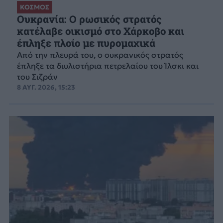
ΚΟΣΜΟΣ
Ουκρανία: Ο ρωσικός στρατός
κατέλαβε οικισμό στο Χάρκοβο και
έπληξε πλοίο με πυρομαχικά
Από την πλευρά του, ο ουκρανικός στρατός
έπληξε τα διυλιστήρια πετρελαίου του Ίλσκι και
του Σιζράν
8 ΑΥΓ. 2026, 15:23