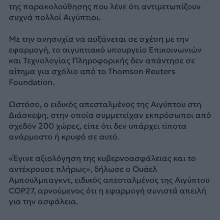
της παρακολούθησης που λένε ότι αντιμετωπίζουν
συχνά πολλοί Αιγύπτιοι.
Με την ανησυχία να αυξάνεται σε σχέση με την
εφαρμογή, το αιγυπτιακό υπουργείο Επικοινωνιών
και Τεχνολογίας Πληροφορικής δεν απάντησε σε
αίτημα για σχόλιο από το Thomson Reuters
Foundation.
Ωστόσο, ο ειδικός απεσταλμένος της Αιγύπτου στη
Διάσκεψη, στην οποία συμμετείχαν εκπρόσωποι από
σχεδόν 200 χώρες, είπε ότι δεν υπάρχει τίποτα
ανάρμοστο ή κρυφό σε αυτό.
«Έγινε αξιολόγηση της κυβερνοασφάλειας και το
αντέκρουσε πλήρως», δήλωσε ο Ουάελ
Αμπουλμπαγκντ, ειδικός απεσταλμένος της Αιγύπτου
COP27, αρνούμενος ότι η εφαρμογή συνιστά απειλή
για την ασφάλεια.