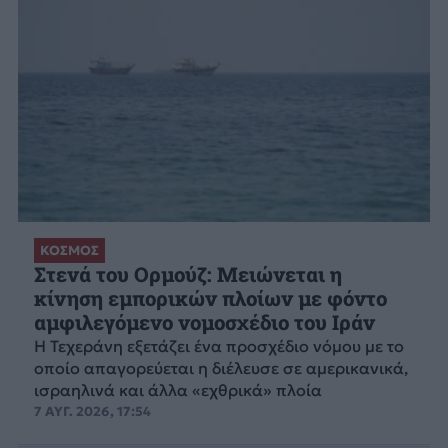
ΚΟΣΜΟΣ
Στενά του Ορμούζ: Μειώνεται η
κίνηση εμπορικών πλοίων με φόντο
αμφιλεγόμενο νομοσχέδιο του Ιράν
Η Τεχεράνη εξετάζει ένα προσχέδιο νόμου με το
οποίο απαγορεύεται η διέλευσε σε αμερικανικά,
ισραηλινά και άλλα «εχθρικά» πλοία
7 ΑΥΓ. 2026, 17:54