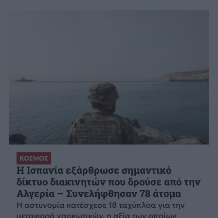
ΚΟΣΜΟΣ
Η Ισπανία εξάρθρωσε σημαντικό
δίκτυο διακινητών που δρούσε από την
Αλγερία – Συνελήφθησαν 78 άτομα
Η αστυνομία κατέσχεσε 18 ταχύπλοα για την
μεταφορά ναρκωτικών, η αξία των οποίων