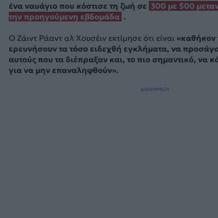
ένα ναυάγιο που κόστισε τη ζωή σε
300 με 500 μετα
την προηγούμενη εβδομάδα
.
Ο Ζάιντ Ράαντ αλ Χουσέιν εκτίμησε ότι είναι
«καθήκον 
ερευνήσουν τα τόσο ειδεχθή εγκλήματα, να προσάγο
αυτούς που τα διέπραξαν και, το πιο σημαντικό, να 
για να μην επαναληφθούν».
ΔΙΑΦΗΜΙΣΗ