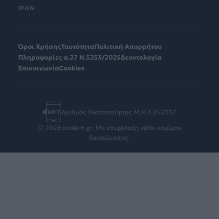
ΙΡΑΝ
Όροι Χρήσης
Ταυτότητα
Πολιτική Απορρήτου
Πληροφορίες α.27 Ν.5253/2025
Δεοντολογία
Επικοινωνία
Cookies
Αριθμός Πιστοποίησης Μ.Η.Τ.242057
© 2026 onalert.gr. Με επιφύλαξη κάθε νομίμου
δικαιώματος.