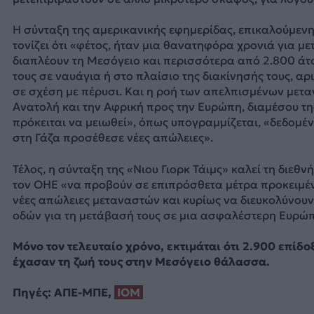
Η σύνταξη της αμερικανικής εφημερίδας, επικαλούμενη
τονίζει ότι «φέτος, ήταν μια θανατηφόρα χρονιά για μ
διαπλέουν τη Μεσόγειο και περισσότερα από 2.800 άτ
τους σε ναυάγια ή στο πλαίσιο της διακίνησής τους, α
σε σχέση με πέρυσι. Και η ροή των απελπισμένων μετ
Ανατολή και την Αφρική προς την Ευρώπη, διαμέσου τη
πρόκειται να μειωθεί», όπως υπογραμμίζεται, «δεδομέν
στη Γάζα προσέθεσε νέες απώλειες».
Τέλος, η σύνταξη της «Νιου Γιορκ Τάιμς» καλεί τη διεθνή
τον ΟΗΕ «να προβούν σε επιπρόσθετα μέτρα προκειμ
νέες απώλειες μεταναστών και κυρίως να διευκολύνουν
οδών για τη μετάβασή τους σε μια ασφαλέστερη Ευρώπ
Μόνο τον τελευταίο χρόνο, εκτιμάται ότι 2.900 επίδο
έχασαν τη ζωή τους στην Μεσόγειο θάλασσα.
Πηγές: ΑΠΕ-ΜΠΕ,
ΙΟΜ