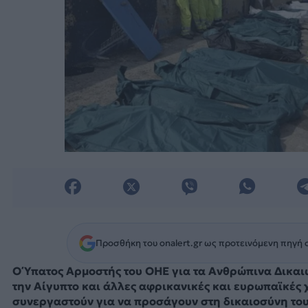
Προσθήκη του onalert.gr ως προτεινόμενη πηγή 
Ο Ύπατος Αρμοστής του ΟΗΕ για τα Ανθρώπινα Δικα
την Αίγυπτο και άλλες αφρικανικές και ευρωπαϊκές 
συνεργαστούν για να προσάγουν στη δικαιοσύνη του