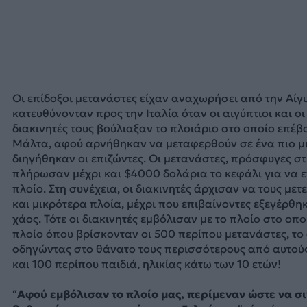
Οι επίδοξοι μετανάστες είχαν αναχωρήσει από την Αίγ
κατευθύνονταν προς την Ιταλία όταν οι αιγύπτιοι και οι
διακινητές τους βούλιαξαν το πλοιάριο στο οποίο επέβ
Μάλτα, αφού αρνήθηκαν να μεταφερθούν σε ένα πιο μ
διηγήθηκαν οι επιζώντες. Οι μετανάστες, πρόσφυγες στ
πλήρωσαν μέχρι και $4000 δολάρια το κεφάλι για να 
πλοίο. Στη συνέχεια, οι διακινητές άρχισαν να τους μετ
και μικρότερα πλοία, μέχρι που επιβαίνοντες εξεγέρθ
χάος. Τότε οι διακινητές εμβόλισαν με το πλοίο στο οπο
πλοίο όπου βρίσκονταν οι 500 περίπου μετανάστες, το 
οδηγώντας στο θάνατο τους περισσότερους από αυτούς
και 100 περίπου παιδιά, ηλικίας κάτω των 10 ετών!
“Αφού εμβόλισαν το πλοίο μας, περίμεναν ώστε να σι