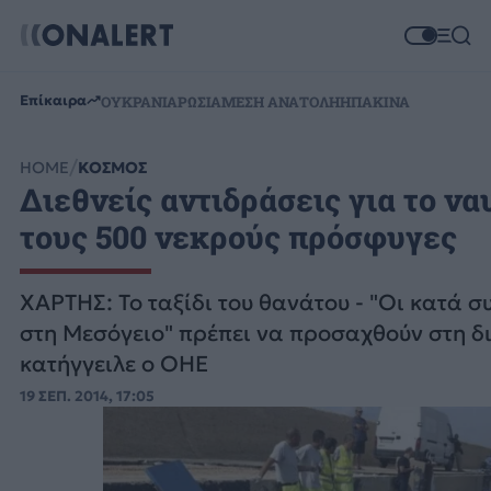
Επίκαιρα
ΟΥΚΡΑΝΙΑ
ΡΩΣΙΑ
ΜΕΣΗ ΑΝΑΤΟΛΗ
ΗΠΑ
ΚΙΝΑ
HOME
ΚΟΣΜΟΣ
Διεθνείς αντιδράσεις για το να
τους 500 νεκρούς πρόσφυγες
ΧΑΡΤΗΣ: Το ταξίδι του θανάτου - "Οι κατά 
στη Μεσόγειο" πρέπει να προσαχθούν στη δ
κατήγγειλε ο ΟΗΕ
19 ΣΕΠ. 2014, 17:05