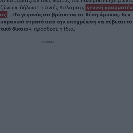
να παραβιάζουν τους νόμους του πολέμου επιχειρώντ
 ζώνες», δήλωσε η Ανιές Καλαμάρ,
γενική γραμματέα
ίας
. «
Το γεγονός ότι βρίσκεται σε θέση άμυνας, δεν
υκρανικό στρατό από την υποχρέωση να σέβεται το
τικό δίκαιο
», πρόσθεσε η ίδια.
ΔΙΑΦΗΜΙΣΗ