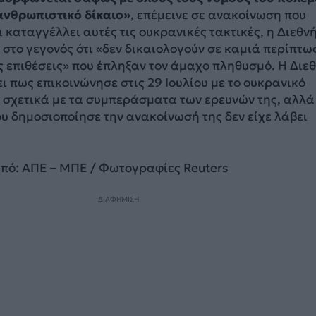
 ανθρωπιστικό δίκαιο»
, επέμεινε σε ανακοίνωση που
 καταγγέλλει αυτές τις ουκρανικές τακτικές, η Διεθν
 στο γεγονός ότι «δεν δικαιολογούν σε καμιά περίπτω
ς επιθέσεις» που έπληξαν τον άμαχο πληθυσμό. Η Διε
 πως επικοινώνησε στις 29 Ιουλίου με το ουκρανικό
 σχετικά με τα συμπεράσματα των ερευνών της, αλλά
ου δημοσιοποίησε την ανακοίνωσή της δεν είχε λάβει
πό: ΑΠΕ – ΜΠΕ / Φωτογραφίες Reuters
ΔΙΑΦΗΜΙΣΗ