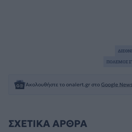
ΔΙΕΘΝ
ΠΟΛΕΜΟΣ Σ
Ακολουθήστε το onalert.gr στο
Google New
ΣΧΕΤΙΚΑ ΑΡΘΡΑ