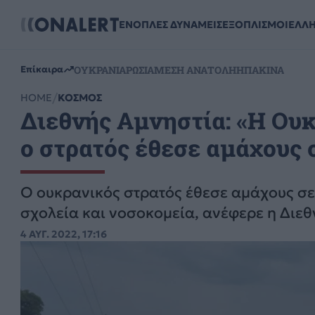
ΕΝΟΠΛΕΣ ΔΥΝΑΜΕΙΣ
ΕΞΟΠΛΙΣΜΟΙ
ΕΛΛ
ΟΥΚΡΑΝΙΑ
ΡΩΣΙΑ
ΜΕΣΗ ΑΝΑΤΟΛΗ
ΗΠΑ
ΚΙΝΑ
Επίκαιρα
HOME
ΚΟΣΜΟΣ
Διεθνής Αμνηστία: «Η Ουκ
ο στρατός έθεσε αμάχους 
Ο ουκρανικός στρατός έθεσε αμάχους σε
σχολεία και νοσοκομεία, ανέφερε η Διεθ
4 ΑΥΓ. 2022, 17:16