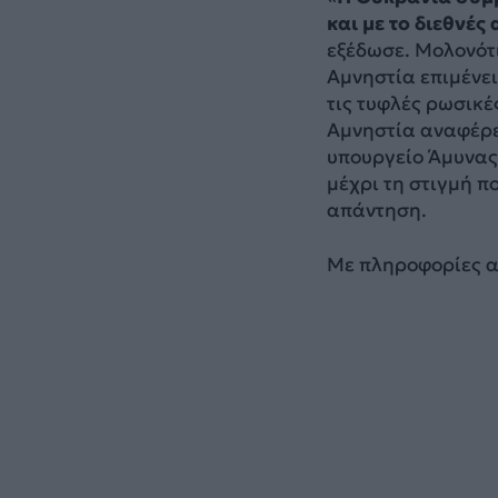
και με το διεθνές
εξέδωσε. Μολονότι
Αμνηστία επιμένει
τις τυφλές ρωσικέ
Αμνηστία αναφέρει
υπουργείο Άμυνας
μέχρι τη στιγμή π
απάντηση.
Με πληροφορίες α