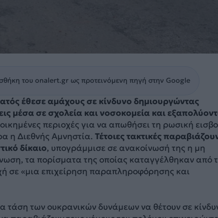
θήκη του onalert.gr ως προτεινόμενη πηγή στην Google
ατός έθεσε αμάχους σε κίνδυνο δημιουργώντας
εις μέσα σε σχολεία και νοσοκομεία και εξαπολύον
οικημένες περιοχές για να απωθήσει τη ρωσική εισβο
α η Διεθνής Αμνηστία.
Τέτοιες τακτικές παραβιάζουν
τικό δίκαιο
, υπογράμμισε σε ανακοίνωσή της η μη
νωση, τα πορίσματα της οποίας καταγγέλθηκαν από 
χή σε «μια επιχείρηση παραπληροφόρησης και
α τάση των ουκρανικών δυνάμεων να θέτουν σε κίνδυ