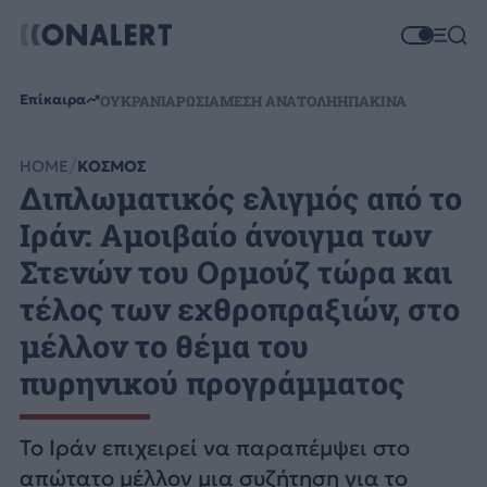
Επίκαιρα
ΟΥΚΡΑΝΙΑ
ΡΩΣΙΑ
ΜΕΣΗ ΑΝΑΤΟΛΗ
ΗΠΑ
ΚΙΝΑ
HOME
ΚΟΣΜΟΣ
Διπλωματικός ελιγμός από το
Ιράν: Αμοιβαίο άνοιγμα των
Στενών του Ορμούζ τώρα και
τέλος των εχθροπραξιών, στο
μέλλον το θέμα του
πυρηνικού προγράμματος
Το Ιράν επιχειρεί να παραπέμψει στο
απώτατο μέλλον μια συζήτηση για το