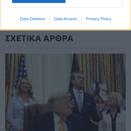
Data Deletion
Data Access
Privacy Policy
ΣΧΕΤΙΚΑ ΑΡΘΡΑ