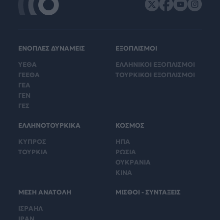
ΕΝΟΠΛΕΣ ΔΥΝΑΜΕΙΣ
ΕΞΟΠΛΙΣΜΟΙ
ΥΕΘΑ
ΕΛΛΗΝΙΚΟΙ ΕΞΟΠΛΙΣΜΟΙ
ΓΕΕΘΑ
ΤΟΥΡΚΙΚΟΙ ΕΞΟΠΛΙΣΜΟΙ
ΓΕΑ
ΓΕΝ
ΓΕΣ
ΕΛΛΗΝΟΤΟΥΡΚΙΚΑ
ΚΟΣΜΟΣ
ΚΥΠΡΟΣ
ΗΠΑ
ΤΟΥΡΚΙΑ
ΡΩΣΙΑ
ΟΥΚΡΑΝΙΑ
ΚΙΝΑ
ΜΕΣΗ ΑΝΑΤΟΛΗ
ΜΙΣΘΟΙ - ΣΥΝΤΑΞΕΙΣ
ΙΣΡΑΗΛ
ΙΡΑΝ