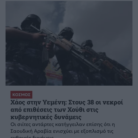
ΚΟΣΜΟΣ
Χάος στην Υεμένη: Στους 38 οι νεκροί
από επιθέσεις των Χούθι στις
κυβερνητικές δυνάμεις
Οι σιίτες αντάρτες κατήγγειλαν επίσης ότι η
Σαουδική Αραβία ενισχύει με εξοπλισμό τις
εχθρικές δυνάμεις