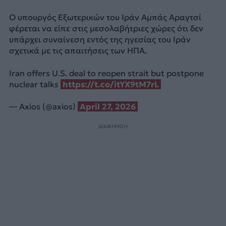
Ο υπουργός Εξωτερικών του Ιράν Αμπάς Αραγτσί
φέρεται να είπε στις μεσολαβήτριες χώρες ότι δεν
υπάρχει συναίνεση εντός της ηγεσίας του Ιράν
σχετικά με τις απαιτήσεις των ΗΠΑ.
Iran offers U.S. deal to reopen strait but postpone
nuclear talks
https://t.co/itYX9tM7rL
— Axios (@axios)
April 27, 2026
ΔΙΑΦΗΜΙΣΗ