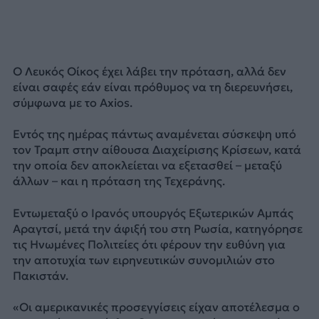
Ο Λευκός Οίκος έχει λάβει την πρόταση, αλλά δεν
είναι σαφές εάν είναι πρόθυμος να τη διερευνήσει,
σύμφωνα με το Axios.
Εντός της ημέρας πάντως αναμένεται σύσκεψη υπό
τον Τραμπ στην αίθουσα Διαχείρισης Κρίσεων, κατά
την οποία δεν αποκλείεται να εξετασθεί – μεταξύ
άλλων – και η πρόταση της Τεχεράνης.
Εντωμεταξύ ο Ιρανός υπουργός Εξωτερικών Αμπάς
Αραγτσί, μετά την άφιξή του στη Ρωσία, κατηγόρησε
τις Ηνωμένες Πολιτείες ότι φέρουν την ευθύνη για
την αποτυχία των ειρηνευτικών συνομιλιών στο
Πακιστάν.
«Οι αμερικανικές προσεγγίσεις είχαν αποτέλεσμα ο