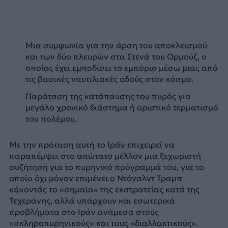
Μια συμφωνία για την άρση του αποκλεισμού
και των δύο πλευρών στα Στενά του Ορμούζ, ο
οποίος έχει εμποδίσει το εμπόριο μέσω μιας από
τις βασικές ναυτιλιακές οδούς στον κόσμο.
Παράταση της κατάπαυσης του πυρός για
μεγάλο χρονικό διάστημα ή οριστικό τερματισμό
του πολέμου.
Με την πρόταση αυτή το Ιράν επιχειρεί να
παραπέμψει στο απώτατο μέλλον μια ξεχωριστή
συζήτηση για το πυρηνικό πρόγραμμά του, για το
οποίο όχι μόνον επιμένει ο Ντόναλντ Τραμπ
κάνοντάς το «σημαία» της εκστρατείας κατά της
Τεχεράνης, αλλά υπάρχουν και εσωτερικά
προβλήματα στο Ιράν ανάμεσα στους
«σκληροπυρηνικούς» και τους «διαλλακτικούς».