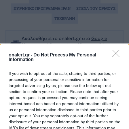
ΠΥΡΗΝΙΚΟ ΠΡΟΓΡΑΜΜΑ ΙΡΑΝ
ΣΤΕΝΑ ΤΟΥ ΟΡΜΟΥΖ
ΤΕΧΕΡΑΝΗ
Ακολουθήστε το onalert.gr στο
Google
News
και μάθετε πρώτοι όλες τις ειδήσεις
για την άμυνα.
onalert.gr -
Do Not Process My Personal
Information
If you wish to opt-out of the sale, sharing to third parties, or
processing of your personal or sensitive information for
Διάβασε επίσης
targeted advertising by us, please use the below opt-out
section to confirm your selection. Please note that after your
opt-out request is processed you may continue seeing
interest-based ads based on personal information utilized by
us or personal information disclosed to third parties prior to
your opt-out. You may separately opt-out of the further
disclosure of your personal information by third parties on the
IAB’s list of downstream participants. This information may