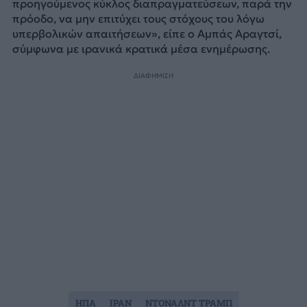
προηγούμενος κύκλος διαπραγματεύσεων, παρά την
πρόοδο, να μην επιτύχει τους στόχους του λόγω
υπερβολικών απαιτήσεων», είπε ο Αμπάς Αραγτσί,
σύμφωνα με ιρανικά κρατικά μέσα ενημέρωσης.
ΔΙΑΦΗΜΙΣΗ
ΗΠΑ
ΙΡΑΝ
ΝΤΟΝΑΛΝΤ ΤΡΑΜΠ