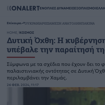
ΕΝΟΠΛΕΣ ΔΥΝΑΜΕΙΣ
ΕΞΟΠΛΙΣΜΟΙ
ΕΛΛ
ΟΥΚΡΑΝΙΑ
ΡΩΣΙΑ
ΜΕΣΗ ΑΝΑΤΟΛΗ
ΗΠΑ
ΚΙΝΑ
Επίκαιρα
HOME
ΚΟΣΜΟΣ
Δυτική Όχθη: Η κυβέρνησ
υπέβαλε την παραίτησή τ
Σύμφωνα με τα σχέδια που έχουν δει το φ
παλαιστινιακής οντότητας σε Δυτική Όχθ
περιλαμβάνει την Χαμάς.
26 ΦΕΒ. 2024, 11:17