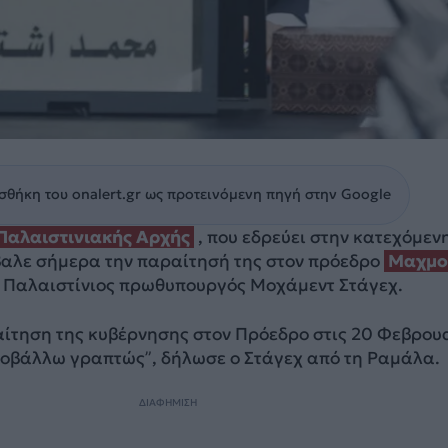
θήκη του onalert.gr ως προτεινόμενη πηγή στην Google
Παλαιστινιακής Αρχής
, που εδρεύει στην κατεχόμεν
βαλε σήμερα την παραίτησή της στον πρόεδρο
Μαχμο
ο Παλαιστίνιος πρωθυπουργός Μοχάμεντ Στάγεχ.
ίτηση της κυβέρνησης στον Πρόεδρο στις 20 Φεβρου
ποβάλλω γραπτώς”, δήλωσε ο Στάγεχ από τη Ραμάλα.
ΔΙΑΦΗΜΙΣΗ