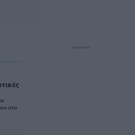
ΔΙΑΦΗΜΙΣΗ
οτικές
θα
ουν στο