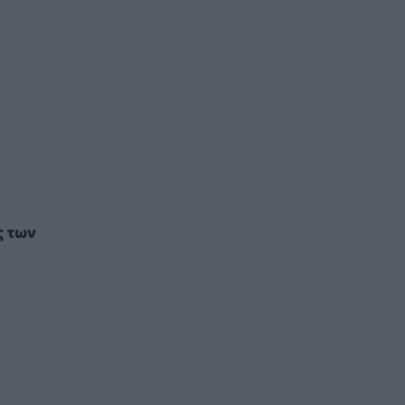
ς των