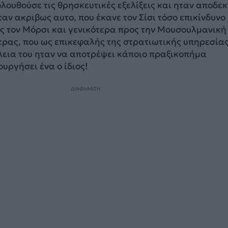
λουθούσε τις θρησκευτικές εξελίξεις και ηταν αποδεκ
ταν ακριβως αυτο, που έκανε τον Σίσι τόσο επικίνδυνο
ς τον Μόρσι και γενικότερα προς την Μουσουλμανική
τρας, που ως επικεφαλής της στρατιωτικής υπηρεσία
εια του ηταν να αποτρέψει κάποιο πραξικοπήμα
υργήσει ένα ο ίδιος!
ΔΙΑΦΗΜΙΣΗ