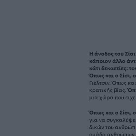
Η άνοδος του Σίσι
κάποιον άλλο άντ
κάτι δεκαετίες: το
Όπως και ο Σίσι,
Γιέλτσιν. Όπως κα
κρατικής βίας.
Όπω
μια χώρα που ειχε
Όπως και ο Σίσι, 
για να συγκαλύψε
δικών του ανθρώπω
ομάδα ανθρώπων π