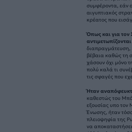
συμφέροντα, εάν 
αιγυπτιακός στρατ
κρέατος που εισάγ
Όπως και για τον 
αντιμετωπίζονται
διαπραγμάτευση, 
βέβαια καθώς τη σ
χάσουν όχι μόνο τ
πολύ καλά τι συν
τις σφαγές που εχε
Ήταν αναπόφευκτο
καθεστώς του Μπόρ
εξουσίας υπο τον 
Ένωσης, ήταν τόσο
πλειοψηφία της Ρ
να αποκαταστήσει