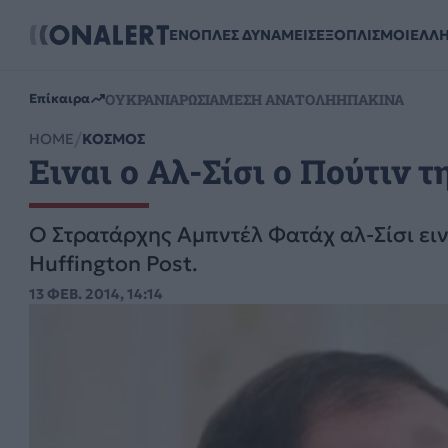
ΕΝΟΠΛΕΣ ΔΥΝΑΜΕΙΣ
ΕΞΟΠΛΙΣΜΟΙ
ΕΛΛ
ΟΥΚΡΑΝΙΑ
ΡΩΣΙΑ
ΜΕΣΗ ΑΝΑΤΟΛΗ
ΗΠΑ
ΚΙΝΑ
Επίκαιρα
HOME
ΚΟΣΜΟΣ
Ειναι ο Αλ-Σίσι ο Πούτιν τ
Ο Στρατάρχης Αμπντέλ Φατάχ αλ-Σίσι ει
Huffington Post.
13 ΦΕΒ. 2014, 14:14