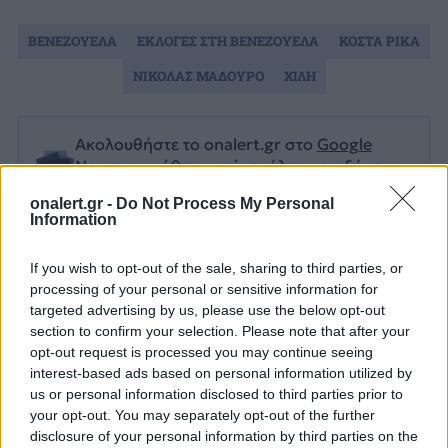
ΒΕΝΕΖΟΥΕΛΑ
ΕΚΛΟΓΕΣ ΣΤΗ ΒΕΝΕΖΟΥΕΛΑ
ΚΟΣΤΑ ΡΙΚΑ
ΝΙΚΟΛΑΣ ΜΑΔΟΥΡΟ
ΧΙΛΗ
Ακολουθήστε το onalert.gr στο
Google
News
και μάθετε πρώτοι όλες τις ειδήσεις
για την άμυνα.
onalert.gr -
Do Not Process My Personal
Information
If you wish to opt-out of the sale, sharing to third parties, or
processing of your personal or sensitive information for
Διάβασε επίσης
targeted advertising by us, please use the below opt-out
section to confirm your selection. Please note that after your
opt-out request is processed you may continue seeing
interest-based ads based on personal information utilized by
us or personal information disclosed to third parties prior to
your opt-out. You may separately opt-out of the further
disclosure of your personal information by third parties on the