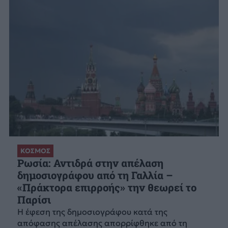
ΚΟΣΜΟΣ
Ρωσία: Αντιδρά στην απέλαση
δημοσιογράφου από τη Γαλλία –
«Πράκτορα επιρροής» την θεωρεί το
Παρίσι
Η έφεση της δημοσιογράφου κατά της
απόφασης απέλασης απορρίφθηκε από τη