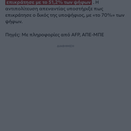
επικράτησε με το 51,2% των ψήφων
. Η
αντιπολίτευση απεναντίας υποστήριξε πως
επικράτησε ο δικός της υποψήφιος, με «το 70%» των
ψήφων.
Πηγές: Με πληροφορίες από AFP, ΑΠΕ-ΜΠΕ
ΔΙΑΦΗΜΙΣΗ