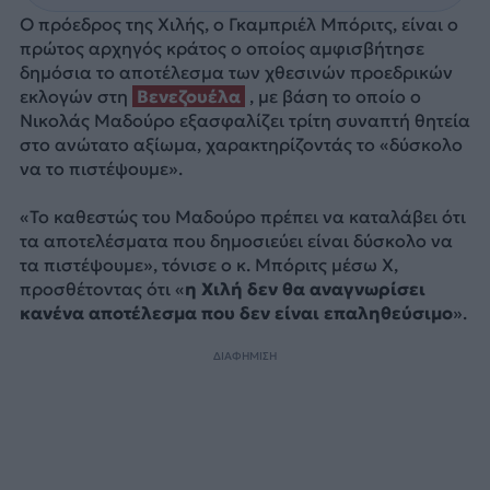
Ο πρόεδρος της Χιλής, ο Γκαμπριέλ Μπόριτς, είναι ο
πρώτος αρχηγός κράτος ο οποίος αμφισβήτησε
δημόσια το αποτέλεσμα των χθεσινών προεδρικών
εκλογών στη
Βενεζουέλα
, με βάση το οποίο ο
Νικολάς Μαδούρο εξασφαλίζει τρίτη συναπτή θητεία
στο ανώτατο αξίωμα, χαρακτηρίζοντάς το «δύσκολο
να το πιστέψουμε».
«Το καθεστώς του Μαδούρο πρέπει να καταλάβει ότι
τα αποτελέσματα που δημοσιεύει είναι δύσκολο να
τα πιστέψουμε», τόνισε ο κ. Μπόριτς μέσω X,
προσθέτοντας ότι «
η Χιλή δεν θα αναγνωρίσει
κανένα αποτέλεσμα που δεν είναι επαληθεύσιμο
».
ΔΙΑΦΗΜΙΣΗ