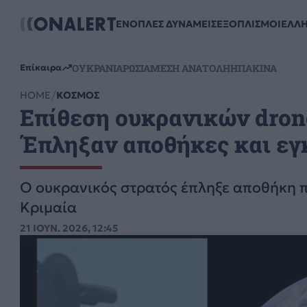
ΕΝΟΠΛΕΣ ΔΥΝΑΜΕΙΣ
ΕΞΟΠΛΙΣΜΟΙ
ΕΛΛ
ΟΥΚΡΑΝΙΑ
ΡΩΣΙΑ
ΜΕΣΗ ΑΝΑΤΟΛΗ
ΗΠΑ
ΚΙΝΑ
Επίκαιρα
HOME
ΚΟΣΜΟΣ
Επίθεση ουκρανικών dron
Έπληξαν αποθήκες και εγ
Ο ουκρανικός στρατός έπληξε αποθήκη π
Κριμαία
21 ΙΟΥΝ. 2026, 12:45