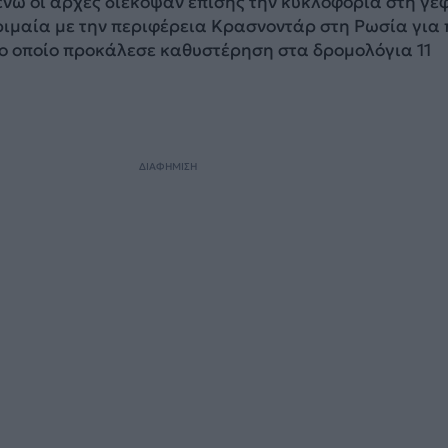
ενώ οι αρχές διέκοψαν επίσης την κυκλοφορία στη γέ
Κριμαία με την περιφέρεια Κρασνοντάρ στη Ρωσία για
το οποίο προκάλεσε καθυστέρηση στα δρομολόγια 11
ΔΙΑΦΗΜΙΣΗ