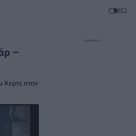
ΔΙΑΦΗΜΙΣΗ
άρ –
υ Κερτς στην