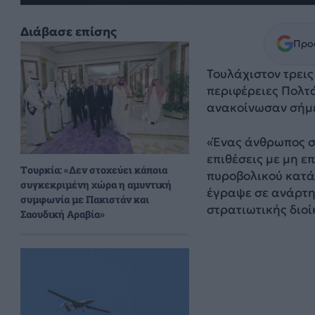
Διάβασε επίσης
Προσ
Τουλάχιστον τρεις
περιφέρειες Πολτ
ανακοίνωσαν σήμερ
«Ένας άνθρωπος σ
επιθέσεις με μη 
Τουρκία: «Δεν στοχεύει κάποια
πυροβολικού κατά
συγκεκριμένη χώρα η αμυντική
έγραψε σε ανάρτη
συμφωνία με Πακιστάν και
στρατιωτικής διοί
Σαουδική Αραβία»