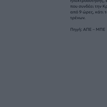
ηλεκτροδότησης, 
που συνδέει την 
από 9 ώρες, κάτι 
τρένων.
Πηγή: ΑΠΕ – ΜΠΕ