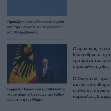
Προκλήσεων συνέχεια στο Αιγαίο
από την Τουρκία με 8 παραβάσεις
και 10 παραβιάσεις
Ο ομόλογός του στ
δύο άνθρωποι έχασ
τραύματά του στο 
σημειώθηκε χθες, 
Ο Ουκρανός πρόεδ
αυτήν την εβδομάδ
Γερμανία: Ρώσοι χάκερ ευθύνονται
επίθεσης, πάνω α
για το πλαστό βίντεο με την δήθεν
πυραύλους διαφόρ
παραίτηση του Μερτς