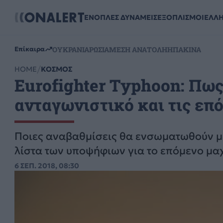
ΕΝΟΠΛΕΣ ΔΥΝΑΜΕΙΣ
ΕΞΟΠΛΙΣΜΟΙ
ΕΛΛ
ΟΥΚΡΑΝΙΑ
ΡΩΣΙΑ
ΜΕΣΗ ΑΝΑΤΟΛΗ
ΗΠΑ
ΚΙΝΑ
Επίκαιρα
HOME
ΚΟΣΜΟΣ
Eurofighter Typhoon: Πως
ανταγωνιστικό και τις επ
Ποιες αναβαθμίσεις θα ενσωματωθούν με
λίστα των υποψήφιων για το επόμενο μα
6 ΣΕΠ. 2018, 08:30