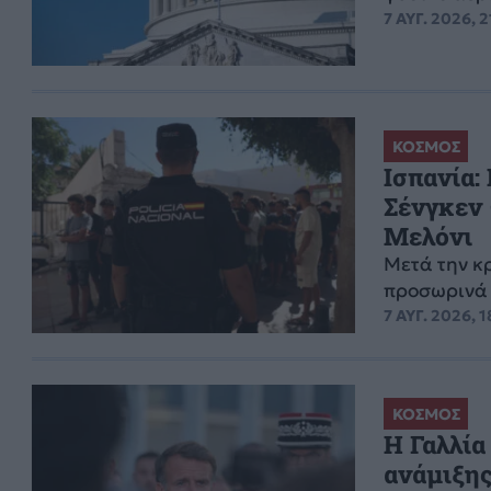
7 ΑΥΓ. 2026, 2
ΚΟΣΜΟΣ
Ισπανία:
Σένγκεν 
Μελόνι
Μετά την κ
προσωρινά 
7 ΑΥΓ. 2026, 1
ΚΟΣΜΟΣ
Η Γαλλία
ανάμιξης