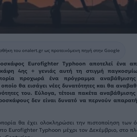
θήκη του onalert.gr ως προτεινόμενη πηγή στην Google
ροσκάφος Eurofighter Typhoon αποτελεί ένα α
κάφη 4ης + γενιάς αυτή τη στιγμή παγκοσμίω
οπορία προχωρά ένα πρόγραμμα αναβάθμισης
οποίο θα εισάγει νέες δυνατότητες και θα αναβαθ
ανότητες του. Εύλογα, τέτοια πακέτα αναβάθμισης
ροσκάφους δεν είναι δυνατό να περνούν απαρατ
οπορία θα έχει ολοκληρώσει την πιστοποίηση των 
το Eurofighter Typhoon μέχρι τον Δεκέμβριο, στο πλ