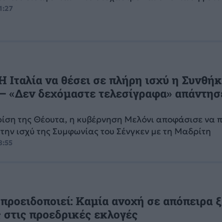
1:27
 Η Ιταλία να θέσει σε πλήρη ισχύ η Συνθή
– «Δεν δεχόμαστε τελεσίγραφα» απάντησ
ρίση της Θέουτα, η κυβέρνηση Μελόνι αποφάσισε να 
την ισχύ της Συμφωνίας του Σένγκεν με τη Μαδρίτη
8:55
 προειδοποιεί: Καμία ανοχή σε απόπειρα 
 στις προεδρικές εκλογές