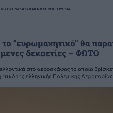
ΗΝΟΤΟΥΡΚΙΚΑ
ΚΟΣΜΟΣ
ΚΥΠΡΟΣ
ΤΟΥΡΚΙΑ
 το “ευρωμαχητικό” θα παρα
όμενες δεκαετίες – ΦΩΤΟ
λλοντικά στο αεροσκάφος το οποίο βρίσκετ
χητικό της ελληνικής Πολεμικής Αεροπορίας