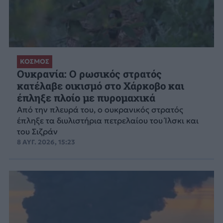
ΚΟΣΜΟΣ
Ουκρανία: Ο ρωσικός στρατός
κατέλαβε οικισμό στο Χάρκοβο και
έπληξε πλοίο με πυρομαχικά
Από την πλευρά του, ο ουκρανικός στρατός
έπληξε τα διυλιστήρια πετρελαίου του Ίλσκι και
του Σιζράν
8 ΑΥΓ. 2026, 15:23