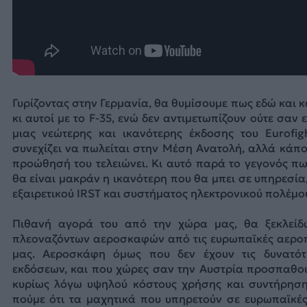
Γυρίζοντας στην Γερμανία, θα θυμίσουμε πως εδώ και
κι αυτοί με το F-35, ενώ δεν αντιμετωπίζουν ούτε σαν
μιας νεώτερης και ικανότερης έκδοσης του Eurofig
συνεχίζει να πωλείται στην Μέση Ανατολή, αλλά κάπο
προώθησή του τελειώνει. Κι αυτό παρά το γεγονός πω
θα είναι μακράν η ικανότερη που θα μπει σε υπηρεσία
εξαιρετικού IRST και συστήματος ηλεκτρονικού πολέμου
Πιθανή αγορά του από την χώρα μας, θα ξεκλείδ
πλεοναζόντων αεροσκαφών από τις ευρωπαϊκές αεροπ
μας. Αεροσκάφη όμως που δεν έχουν τις δυνατότ
εκδόσεων, και που χώρες σαν την Αυστρία προσπαθο
κυρίως λόγω υψηλού κόστους χρήσης και συντήρηση
πούμε ότι τα μαχητικά που υπηρετούν σε ευρωπαϊκέ