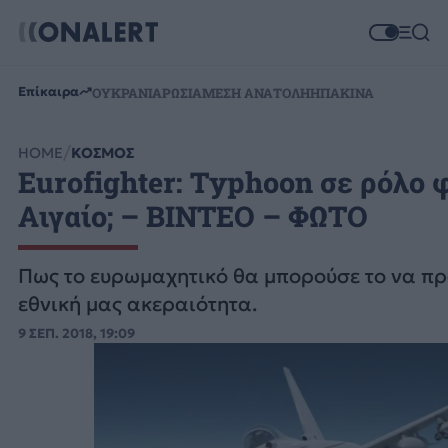
Επίκαιρα
ΟΥΚΡΑΝΙΑ
ΡΩΣΙΑ
ΜΕΣΗ ΑΝΑΤΟΛΗ
ΗΠΑ
ΚΙΝΑ
HOME
ΚΟΣΜΟΣ
Eurofighter: Typhoon σε ρόλο 
Αιγαίο; – ΒΙΝΤΕΟ – ΦΩΤΟ
Πως το ευρωμαχητικό θα μπορούσε το να πρ
εθνική μας ακεραιότητα.
9 ΣΕΠ. 2018, 19:09