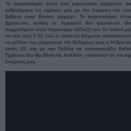
To αεροσκάφος είναι ένα ευρωπαϊκό μαχητικό, κ
ενδυνάμωνε τις σχέσεις μας με την Ευρώπη και του
βέβαια είναι δίκοπο μαχαίρι. Το αεροσκάφος είνα
βρετανικό, καθώς οι Γερμανοί δεν φαίνονται ιδ
συμμετέχουν στην περαιτέρω εξέλιξή του. Οι Ιταλοί μ
τα νέα τους F-35, ενώ οι Ισπανοί δείχνουν αποστασιοπ
το μέλλον του μαχητικού. Με δεδομένο πως η Μ.Βρετα
εκτός ΕΕ, και με την Γαλλία να κατασκευάζει Rafal
Typhoon δεν θα έδινε και πολλούς «πόντους» σε ότι 
εταίρους μας.