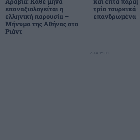
Αραβία: Κάθε μήνα
και επτά παραβ
επαναξιολογείται η
τρία τουρκικά 
ελληνική παρουσία –
επανδρωμένα 
Μήνυμα της Αθήνας στο
Ριάντ
ΔΙΑΦΗΜΙΣΗ