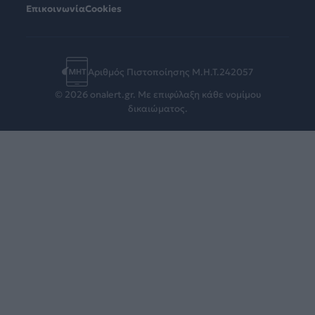
Επικοινωνία
Cookies
Αριθμός Πιστοποίησης Μ.Η.Τ.242057
© 2026 onalert.gr. Με επιφύλαξη κάθε νομίμου
δικαιώματος.