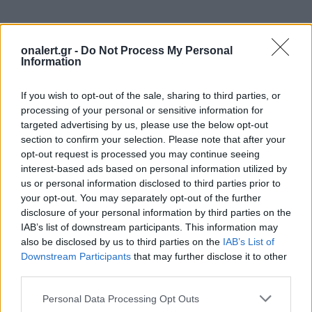
ΣΧΕΤΙΚΑ ΑΡΘΡΑ
onalert.gr -
Do Not Process My Personal
Information
If you wish to opt-out of the sale, sharing to third parties, or
processing of your personal or sensitive information for
targeted advertising by us, please use the below opt-out
section to confirm your selection. Please note that after your
opt-out request is processed you may continue seeing
interest-based ads based on personal information utilized by
us or personal information disclosed to third parties prior to
your opt-out. You may separately opt-out of the further
disclosure of your personal information by third parties on the
IAB’s list of downstream participants. This information may
also be disclosed by us to third parties on the
IAB’s List of
Downstream Participants
that may further disclose it to other
third parties.
ΚΟΣΜΟΣ
Personal Data Processing Opt Outs
Ομάν: «Θετικές οι συνομιλίες με το