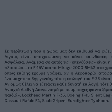
Σε περίπτωση που η χώρα μας δεν επιθυμεί να ρίξει
Αιγαίο, είναι υποχρεωμένη να κάνει επενδύσεις
Ασφάλεια. Ανάμεσα σε αυτές τις «επενδύσεις» είναι 
πλαισιώσει τα F-16V και τα Mirage 2000-5Mk2 στα χρό
όπως επίσης έχουμε γράψει, αν η Αεροπορία αποφασ
ένα μαχητικό 5ης γενιάς, τότε η επιλογή του F-35 είνα
Αν όμως θέλει να εξετάσει κάθε δυνατή επιλογή, τότε
Ανοιχτό Διεθνή Διαγωνισμό με συμμετοχές φανταζόμα
παιδιά», Lockheed Martin F-35, Boeing F-15 Silent Eagl
Dassault Rafale F4, Saab Gripen, Eurofighter Typhoon.