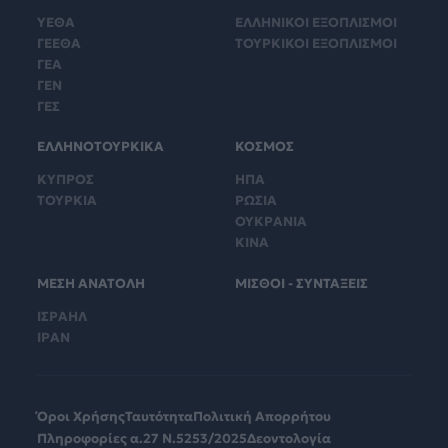
ΥΕΘΑ
ΕΛΛΗΝΙΚΟΙ ΕΞΟΠΛΙΣΜΟΙ
ΓΕΕΘΑ
ΤΟΥΡΚΙΚΟΙ ΕΞΟΠΛΙΣΜΟΙ
ΓΕΑ
ΓΕΝ
ΓΕΣ
ΕΛΛΗΝΟΤΟΥΡΚΙΚΑ
ΚΟΣΜΟΣ
ΚΥΠΡΟΣ
ΗΠΑ
ΤΟΥΡΚΙΑ
ΡΩΣΙΑ
ΟΥΚΡΑΝΙΑ
ΚΙΝΑ
ΜΕΣΗ ΑΝΑΤΟΛΗ
ΜΙΣΘΟΙ - ΣΥΝΤΑΞΕΙΣ
ΙΣΡΑΗΛ
ΙΡΑΝ
Όροι Χρήσης
Ταυτότητα
Πολιτική Απορρήτου
Πληροφορίες α.27 Ν.5253/2025
Δεοντολογία