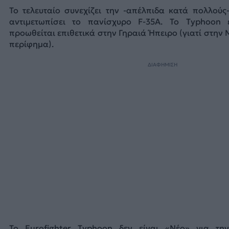
To τελευταίο συνεχίζει την -απέλπιδα κατά πολλού
αντιμετωπίσει το πανίσχυρο F-35A. Το Typhoon 
προωθείται επιθετικά στην Γηραιά Ήπειρο (γιατί στην
περίφημα).
ΔΙΑΦΗΜΙΣΗ
Το Eurofighter Typhoon δεν είναι «Νέο» για τη