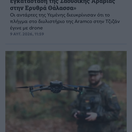
εγκατάσταση της Σαουδικής Αραβίας
στην Ερυθρά Θάλασσα»
Οι αντάρτες της Υεμένης διευκρίνισαν ότι το
πλήγμα στο διυλιστήριο της Aramco στην Τζιζάν
έγινε με drone
9 ΑΥΓ. 2026, 11:59