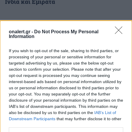
Ινδία και Εμιράτα
ΔΙΑΦΗΜΙΣΗ
onalert.gr -
Do Not Process My Personal
Information
If you wish to opt-out of the sale, sharing to third parties, or
processing of your personal or sensitive information for
targeted advertising by us, please use the below opt-out
section to confirm your selection. Please note that after your
opt-out request is processed you may continue seeing
interest-based ads based on personal information utilized by
us or personal information disclosed to third parties prior to
your opt-out. You may separately opt-out of the further
disclosure of your personal information by third parties on the
IAB’s list of downstream participants. This information may
also be disclosed by us to third parties on the
IAB’s List of
Downstream Participants
that may further disclose it to other
ΣΧΕΤΙΚΑ ΑΡΘΡΑ
third parties.