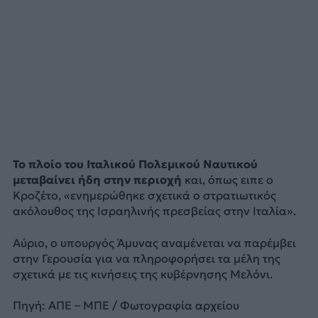
Το πλοίο του Ιταλικού Πολεμικού Ναυτικού
μεταβαίνει ήδη στην περιοχή
και, όπως ειπε ο
Κροζέτο, «ενημερώθηκε σχετικά ο στρατιωτικός
ακόλουθος της Ισραηλινής πρεσβείας στην Ιταλία».
Αύριο, ο υπουργός Άμυνας αναμένεται να παρέμβει
στην Γερουσία για να πληροφορήσει τα μέλη της
σχετικά με τις κινήσεις της κυβέρνησης Μελόνι.
Πηγή: ΑΠΕ – ΜΠΕ / Φωτογραφία αρχείου