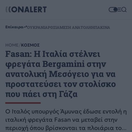
Επίκαιρα
ΟΥΚΡΑΝΙΑ
ΡΩΣΙΑ
ΜΕΣΗ ΑΝΑΤΟΛΗ
ΗΠΑ
ΚΙΝΑ
HOME
ΚΟΣΜΟΣ
Fasan: Η Ιταλία στέλνει
φρεγάτα Bergamini στην
ανατολική Μεσόγειο για να
προστατεύσει τον στολίσκο
που πάει στη Γάζα
O Ιταλός υπουργός Άμυνας έδωσε εντολή η
ιταλική φρεγάτα Fasan να μεταβεί στην
περιοχή όπου βρίσκονται τα πλοιάρια του