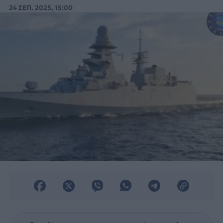
στολίσκου της αποστολής Global Sumud
24 ΣΕΠ. 2025, 15:00
Flottilla.