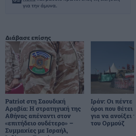
για την άμυνα.
Διάβασε επίσης
Patriot στη Σαουδική
Ιράν: Οι πέντε
Αραβία: Η στρατηγική της
όροι που θέτει
Αθήνας απέναντι στον
για να ανοίξει 
«επιτήδειο ουδέτερο» –
του Ορμούζ
Συμμαχίες με Ισραήλ,