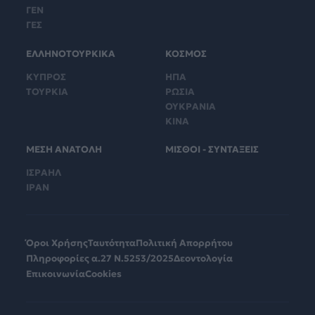
ΓΕΝ
ΓΕΣ
ΕΛΛΗΝΟΤΟΥΡΚΙΚΑ
ΚΟΣΜΟΣ
ΚΥΠΡΟΣ
ΗΠΑ
ΤΟΥΡΚΙΑ
ΡΩΣΙΑ
ΟΥΚΡΑΝΙΑ
ΚΙΝΑ
ΜΕΣΗ ΑΝΑΤΟΛΗ
ΜΙΣΘΟΙ - ΣΥΝΤΑΞΕΙΣ
ΙΣΡΑΗΛ
ΙΡΑΝ
Όροι Χρήσης
Ταυτότητα
Πολιτική Απορρήτου
Πληροφορίες α.27 Ν.5253/2025
Δεοντολογία
Επικοινωνία
Cookies