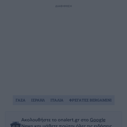
ΔΙΑΦΗΜΙΣΗ
ΓΑΖΑ
ΙΣΡΑΗΛ
ΙΤΑΛΙΑ
ΦΡΕΓΑΤΕΣ BERGAMINI
Ακολουθήστε το onalert.gr στο
Google
News
και μάθετε πρώτοι όλες τις ειδήσεις