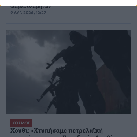
διαμεσολαβητών
9 ΑΥΓ. 2026, 12:27
ΚΟΣΜΟΣ
Χούθι: «Χτυπήσαμε πετρελαϊκή