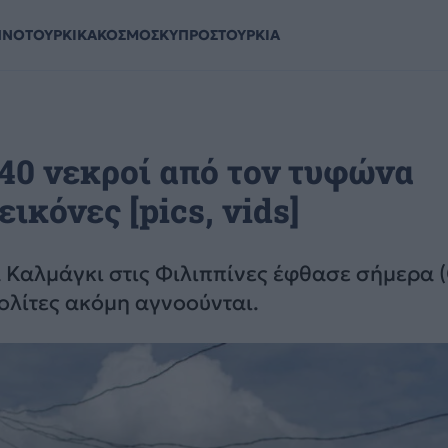
ΗΝΟΤΟΥΡΚΙΚΑ
ΚΟΣΜΟΣ
ΚΥΠΡΟΣ
ΤΟΥΡΚΙΑ
140 νεκροί από τον τυφώνα
ικόνες [pics, vids]
Καλμάγκι στις Φιλιππίνες έφθασε σήμερα (
πολίτες ακόμη αγνοούνται.