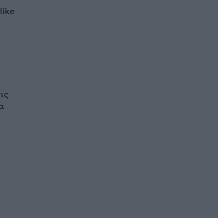
like
ις
να