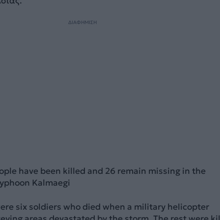
σίας.
ΔΙΑΦΗΜΙΣΗ
eople have been killed and 26 remain missing in the
 Typhoon Kalmaegi
e six soldiers who died when a military helicopter
eying areas devastated by the storm. The rest were ki