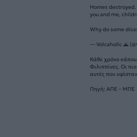
Homes destroyed. 
you and me, childre
Why do some disa
— Volcaholic 🌋 (@
Κάθε χρόνο κάπου 
Φιλιππίνες. Οι πι
αυτές που υφίστα
Πηγή: ΑΠΕ – ΜΠΕ