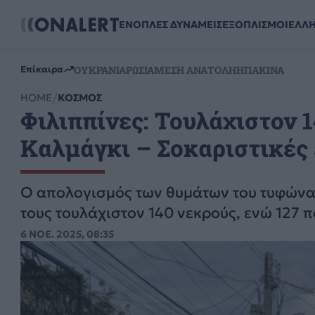
ΕΝΟΠΛΕΣ ΔΥΝΑΜΕΙΣ
ΕΞΟΠΛΙΣΜΟΙ
ΕΛΛ
ΟΥΚΡΑΝΙΑ
ΡΩΣΙΑ
ΜΕΣΗ ΑΝΑΤΟΛΗ
ΗΠΑ
ΚΙΝΑ
Επίκαιρα
HOME
ΚΟΣΜΟΣ
Φιλιππίνες: Τουλάχιστον 
Καλμάγκι – Σοκαριστικές ε
Ο απολογισμός των θυμάτων του τυφώνα 
τους τουλάχιστον 140 νεκρούς, ενώ 127 
6 ΝΟΕ. 2025, 08:35