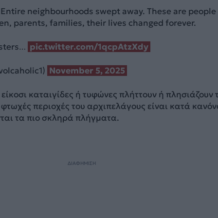
Entire neighbourhoods swept away. These are people 
n, parents, families, their lives changed forever.
sters…
pic.twitter.com/1qcpAtzXdy
volcaholic1)
November 5, 2025
είκοσι καταιγίδες ή τυφώνες πλήττουν ή πλησιάζουν τ
ο φτωχές περιοχές του αρχιπελάγους είναι κατά κανό
νται τα πιο σκληρά πλήγματα.
ΔΙΑΦΗΜΙΣΗ