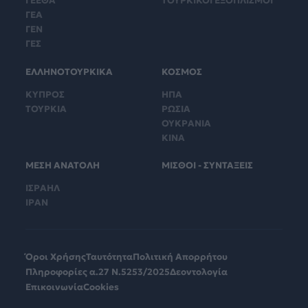
ΓΕΕΘΑ
ΤΟΥΡΚΙΚΟΙ ΕΞΟΠΛΙΣΜΟΙ
ΓΕΑ
ΓΕΝ
ΓΕΣ
ΕΛΛΗΝΟΤΟΥΡΚΙΚΑ
ΚΟΣΜΟΣ
ΚΥΠΡΟΣ
ΗΠΑ
ΤΟΥΡΚΙΑ
ΡΩΣΙΑ
ΟΥΚΡΑΝΙΑ
ΚΙΝΑ
ΜΕΣΗ ΑΝΑΤΟΛΗ
ΜΙΣΘΟΙ - ΣΥΝΤΑΞΕΙΣ
ΙΣΡΑΗΛ
ΙΡΑΝ
Όροι Χρήσης
Ταυτότητα
Πολιτική Απορρήτου
Πληροφορίες α.27 Ν.5253/2025
Δεοντολογία
Επικοινωνία
Cookies