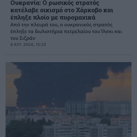
Ουκρανία: Ο ρωσικός στρατός
κατέλαβε οικισμό στο Χάρκοβο και
έπληξε πλοίο με πυρομαχικά
Από την πλευρά του, ο ουκρανικός στρατός
έπληξε τα διυλιστήρια πετρελαίου του Ίλσκι και
του Σιζράν
8 ΑΥΓ. 2026, 15:23