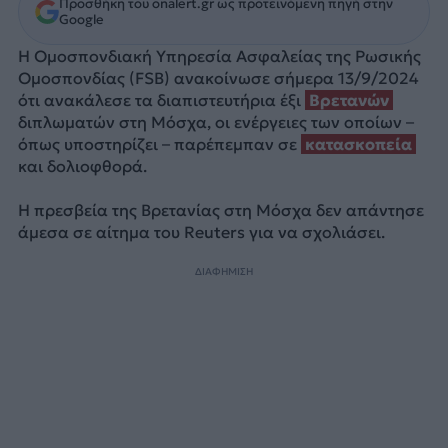
Προσθήκη του onalert.gr ως προτεινόμενη πηγή στην
Google
Η Ομοσπονδιακή Υπηρεσία Ασφαλείας της Ρωσικής
Ομοσπονδίας (FSB) ανακοίνωσε σήμερα 13/9/2024
ότι ανακάλεσε τα διαπιστευτήρια έξι
Βρετανών
διπλωματών στη Μόσχα, οι ενέργειες των οποίων –
όπως υποστηρίζει – παρέπεμπαν σε
κατασκοπεία
και δολιοφθορά.
Η πρεσβεία της Βρετανίας στη Μόσχα δεν απάντησε
άμεσα σε αίτημα του Reuters για να σχολιάσει.
ΔΙΑΦΗΜΙΣΗ