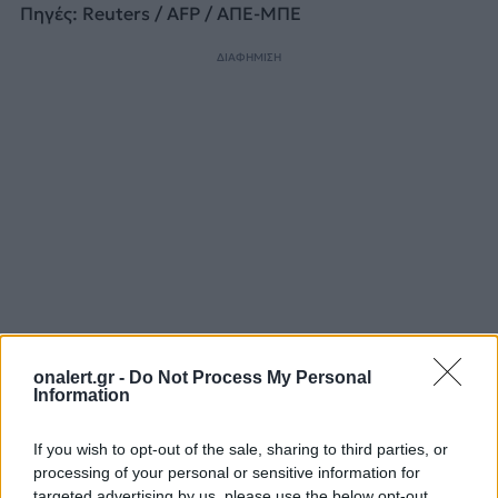
Πηγές: Reuters / AFP / ΑΠΕ-ΜΠΕ
ΔΙΑΦΗΜΙΣΗ
onalert.gr -
Do Not Process My Personal
Information
FSB
ΑΠΕΛΑΣΗ
ΒΡΕΤΑΝΙΑ
ΚΑΤΑΣΚΟΠΕΙΑ
ΡΩΣΙΑ
If you wish to opt-out of the sale, sharing to third parties, or
processing of your personal or sensitive information for
targeted advertising by us, please use the below opt-out