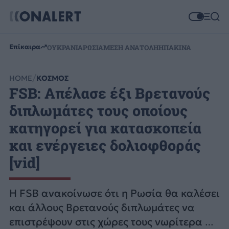
Επίκαιρα
ΟΥΚΡΑΝΙΑ
ΡΩΣΙΑ
ΜΕΣΗ ΑΝΑΤΟΛΗ
ΗΠΑ
ΚΙΝΑ
HOME
ΚΟΣΜΟΣ
FSB: Απέλασε έξι Βρετανούς
διπλωμάτες τους οποίους
κατηγορεί για κατασκοπεία
και ενέργειες δολιοφθοράς
[vid]
Η FSB ανακοίνωσε ότι η Ρωσία θα καλέσει
και άλλους Βρετανούς διπλωμάτες να
επιστρέψουν στις χώρες τους νωρίτερα αν