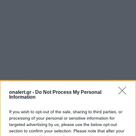
ΓΑΛΛΙΑ
ΣΥΝΤΡΙΒΗ ΑΕΡΟΣΚΑΦΟΥΣ
onalert.gr -
Do Not Process My Personal
Information
Ακολουθήστε το onalert.gr στο
Google
News
και μάθετε πρώτοι όλες τις ειδήσεις
If you wish to opt-out of the sale, sharing to third parties, or
για την άμυνα.
processing of your personal or sensitive information for
targeted advertising by us, please use the below opt-out
section to confirm your selection. Please note that after your