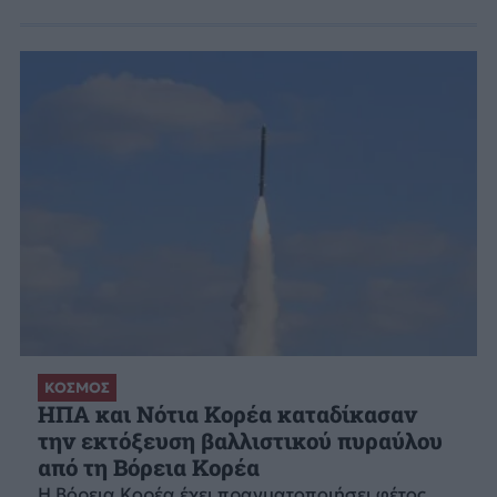
ΚΟΣΜΟΣ
ΗΠΑ και Νότια Κορέα καταδίκασαν
την εκτόξευση βαλλιστικού πυραύλου
από τη Βόρεια Κορέα
Η Βόρεια Κορέα έχει πραγματοποιήσει φέτος