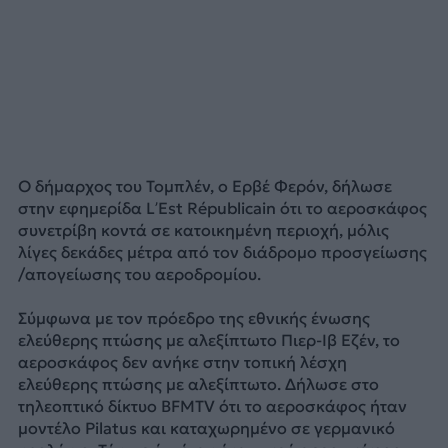
Ο δήμαρχος του Τομπλέν, ο Ερβέ Φερόν, δήλωσε
στην εφημερίδα L’Est Républicain ότι το αεροσκάφος
συνετρίβη κοντά σε κατοικημένη περιοχή, μόλις
λίγες δεκάδες μέτρα από τον διάδρομο προσγείωσης
/απογείωσης του αεροδρομίου.
Σύμφωνα με τον πρόεδρο της εθνικής ένωσης
ελεύθερης πτώσης με αλεξίπτωτο Πιερ-Ιβ Εζέν, το
αεροσκάφος δεν ανήκε στην τοπική λέσχη
ελεύθερης πτώσης με αλεξίπτωτο. Δήλωσε στο
τηλεοπτικό δίκτυο BFMTV ότι το αεροσκάφος ήταν
μοντέλο Pilatus και καταχωρημένο σε γερμανικό