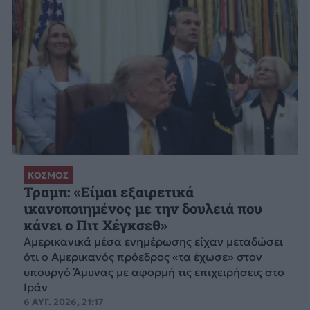
ΚΟΣΜΟΣ
Τραμπ: «Είμαι εξαιρετικά
ικανοποιημένος με την δουλειά που
κάνει ο Πιτ Χέγκσεθ»
Αμερικανικά μέσα ενημέρωσης είχαν μεταδώσει
ότι ο Αμερικανός πρόεδρος «τα έχωσε» στον
υπουργό Άμυνας με αφορμή τις επιχειρήσεις στο
Ιράν
6 ΑΥΓ. 2026, 21:17