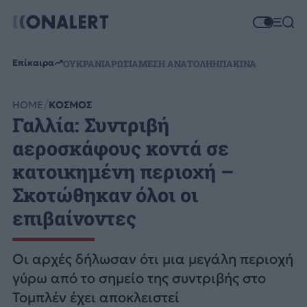
Επίκαιρα
ΟΥΚΡΑΝΙΑ
ΡΩΣΙΑ
ΜΕΣΗ ΑΝΑΤΟΛΗ
ΗΠΑ
ΚΙΝΑ
HOME
ΚΟΣΜΟΣ
Γαλλία: Συντριβή
αεροσκάφους κοντά σε
κατοικημένη περιοχή –
Σκοτώθηκαν όλοι οι
επιβαίνοντες
Οι αρχές δήλωσαν ότι μια μεγάλη περιοχή
γύρω από το σημείο της συντριβής στο
Τομπλέν έχει αποκλειστεί