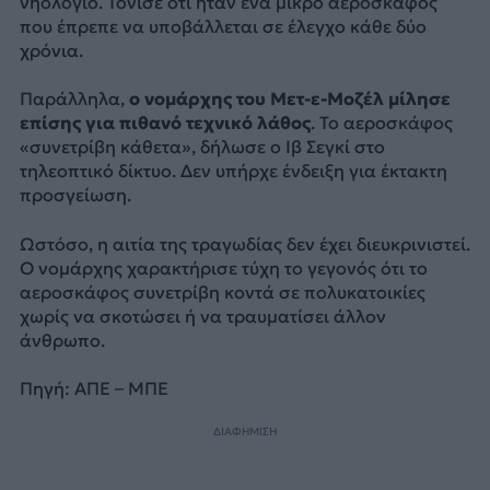
νηολόγιο. Τόνισε ότι ήταν ένα μικρό αεροσκάφος
που έπρεπε να υποβάλλεται σε έλεγχο κάθε δύο
χρόνια.
Παράλληλα,
ο νομάρχης του Μετ-ε-Μοζέλ μίλησε
επίσης για πιθανό τεχνικό λάθος
. Το αεροσκάφος
«συνετρίβη κάθετα», δήλωσε ο Ιβ Σεγκί στο
τηλεοπτικό δίκτυο. Δεν υπήρχε ένδειξη για έκτακτη
προσγείωση.
Ωστόσο, η αιτία της τραγωδίας δεν έχει διευκρινιστεί.
Ο νομάρχης χαρακτήρισε τύχη το γεγονός ότι το
αεροσκάφος συνετρίβη κοντά σε πολυκατοικίες
χωρίς να σκοτώσει ή να τραυματίσει άλλον
άνθρωπο.
Πηγή: ΑΠΕ – ΜΠΕ
ΔΙΑΦΗΜΙΣΗ