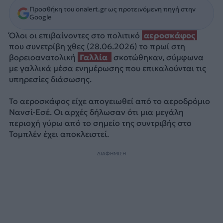
Προσθήκη του onalert.gr ως προτεινόμενη πηγή στην
Google
Όλοι οι επιβαίνοντες στο πολιτικό
αεροσκάφος
που συνετρίβη χθες (28.06.2026) το πρωί στη
βορειοανατολική
Γαλλία
σκοτώθηκαν, σύμφωνα
με γαλλικά μέσα ενημέρωσης που επικαλούνται τις
υπηρεσίες διάσωσης.
Το αεροσκάφος είχε απογειωθεί από το αεροδρόμιο
Νανσί-Εσέ. Οι αρχές δήλωσαν ότι μια μεγάλη
περιοχή γύρω από το σημείο της συντριβής στο
Τομπλέν έχει αποκλειστεί.
ΔΙΑΦΗΜΙΣΗ