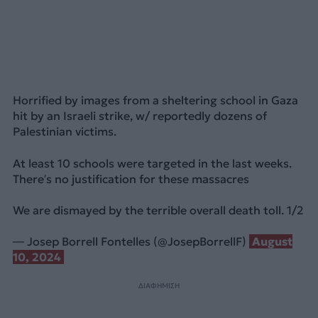
Horrified by images from a sheltering school in Gaza
hit by an Israeli strike, w/ reportedly dozens of
Palestinian victims.
At least 10 schools were targeted in the last weeks.
There’s no justification for these massacres
We are dismayed by the terrible overall death toll. 1/2
— Josep Borrell Fontelles (@JosepBorrellF)
August
10, 2024
ΔΙΑΦΗΜΙΣΗ