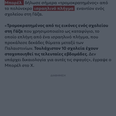
Μπορέλ
δήλωσε σήμερα «τρομοκρατημένος» από
το πολύνεκρο
ισραηλινό πλήγμα
εναντίον ενός
σχολείου στη Γάζα.
«
Τρομοκρατημένος από τις εικόνες ενός σχολείου
στη Γάζα
που χρησιμοποιείτο ως καταφύγιο, το
οποίο επλήγη από ένα ισραηλινό πλήγμα, που
προκάλεσε δεκάδες θύματα μεταξύ των
Παλαιστινίων.
Τουλάχιστον 10 σχολεία έχουν
στοχοποιηθεί τις τελευταίες εβδομάδες
. Δεν
υπάρχει δικαιολογία για αυτές τις σφαγές», έγραψε ο
Μπορέλ στο Χ.
ΔΙΑΦΗΜΙΣΗ