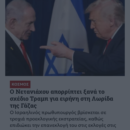
ΚΟΣΜΟΣ
Ο Νετανιάχου απορρίπτει ξανά το
σχέδιο Τραμπ για ειρήνη στη Λωρίδα
της Γάζας
Ο Ισραηλινός πρωθυπουργός βρίσκεται σε
τροχιά προεκλογικής εκστρατείας, καθώς
επιδιώκει την επανεκλογή του στις εκλογές στις