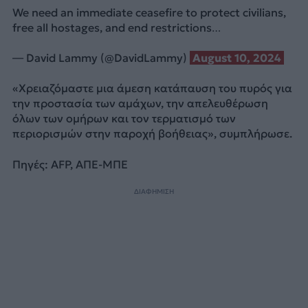
We need an immediate ceasefire to protect civilians,
free all hostages, and end restrictions…
— David Lammy (@DavidLammy)
August 10, 2024
«Χρειαζόμαστε μια άμεση κατάπαυση του πυρός για
την προστασία των αμάχων, την απελευθέρωση
όλων των ομήρων και τον τερματισμό των
περιορισμών στην παροχή βοήθειας», συμπλήρωσε.
Πηγές: AFP, ΑΠΕ-ΜΠΕ
ΔΙΑΦΗΜΙΣΗ