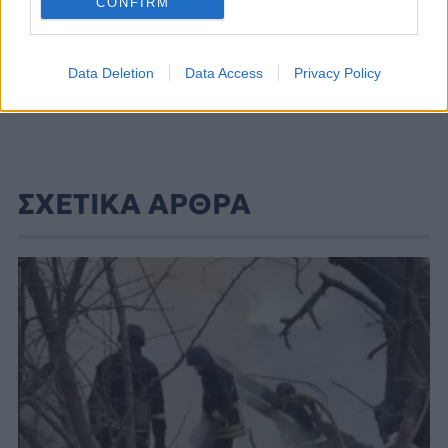
CONFIRM
Data Deletion
Data Access
Privacy Policy
ΣΧΕΤΙΚΑ ΑΡΘΡΑ