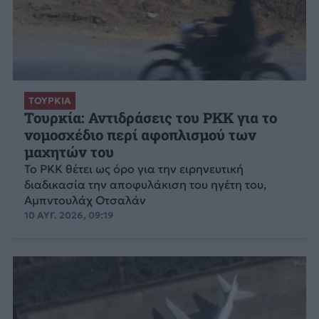
ΤΟΥΡΚΙΑ
Τουρκία: Αντιδράσεις του PKK για το
νομοσχέδιο περί αφοπλισμού των
μαχητών του
Το PKK θέτει ως όρο για την ειρηνευτική
διαδικασία την αποφυλάκιση του ηγέτη του,
Αμπντουλάχ Οτσαλάν
10 ΑΥΓ. 2026, 09:19