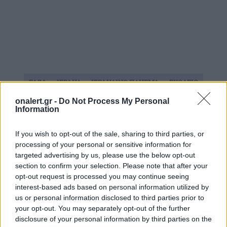
ΓΑΖΑ
ΙΣΡΑΗΛ
ΙΣΡΑΗΛΙΝΟ ΠΛΗΓΜΑ
ΣΧΟΛΕΙΟ
onalert.gr -
Do Not Process My Personal
Information
Ακολουθήστε το onalert.gr στο
Google
News
και μάθετε πρώτοι όλες τις ειδήσεις
If you wish to opt-out of the sale, sharing to third parties, or
για την άμυνα.
processing of your personal or sensitive information for
targeted advertising by us, please use the below opt-out
section to confirm your selection. Please note that after your
opt-out request is processed you may continue seeing
interest-based ads based on personal information utilized by
Διάβασε επίσης
us or personal information disclosed to third parties prior to
your opt-out. You may separately opt-out of the further
disclosure of your personal information by third parties on the