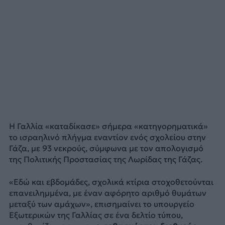
Η Γαλλία «καταδίκασε» σήμερα «κατηγορηματικά»
το ισραηλινό πλήγμα εναντίον ενός σχολείου στην
Γάζα, με 93 νεκρούς, σύμφωνα με τον απολογισμό
της Πολιτικής Προστασίας της Λωρίδας της Γάζας.
«Εδώ και εβδομάδες, σχολικά κτίρια στοχοθετούνται
επανειλημμένα, με έναν αφόρητο αριθμό θυμάτων
μεταξύ των αμάχων», επισημαίνει το υπουργείο
Εξωτερικών της Γαλλίας σε ένα δελτίο τύπου,