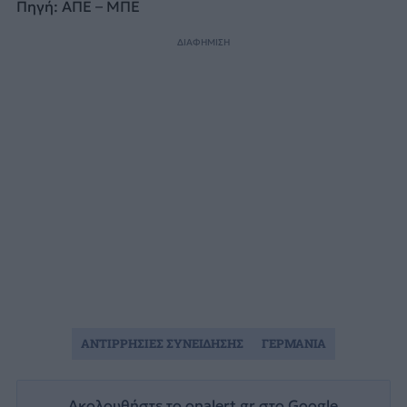
Πηγή: ΑΠΕ – ΜΠΕ
ΔΙΑΦΗΜΙΣΗ
ΑΝΤΙΡΡΗΣΙΕΣ ΣΥΝΕΙΔΗΣΗΣ
ΓΕΡΜΑΝΙΑ
Ακολουθήστε το onalert.gr στο
Google