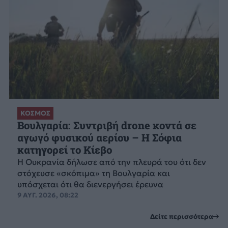
ΚΟΣΜΟΣ
Βουλγαρία: Συντριβή drone κοντά σε
αγωγό φυσικού αερίου – Η Σόφια
κατηγορεί το Κίεβο
Η Ουκρανία δήλωσε από την πλευρά του ότι δεν
στόχευσε «σκόπιμα» τη Βουλγαρία και
υπόσχεται ότι θα διενεργήσει έρευνα
9 ΑΥΓ. 2026, 08:22
Δείτε περισσότερα