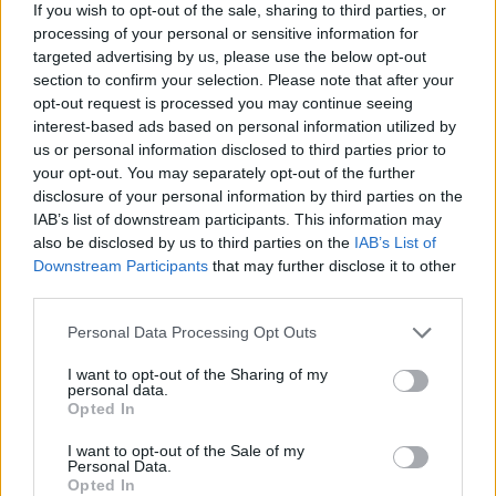
Συμμαχίες με Ισραήλ,
Πακιστάν»
If you wish to opt-out of the sale, sharing to third parties, or
Ινδία και Εμιράτα
processing of your personal or sensitive information for
targeted advertising by us, please use the below opt-out
section to confirm your selection. Please note that after your
opt-out request is processed you may continue seeing
ΔΙΑΦΗΜΙΣΗ
interest-based ads based on personal information utilized by
us or personal information disclosed to third parties prior to
your opt-out. You may separately opt-out of the further
disclosure of your personal information by third parties on the
IAB’s list of downstream participants. This information may
also be disclosed by us to third parties on the
IAB’s List of
Downstream Participants
that may further disclose it to other
third parties.
Personal Data Processing Opt Outs
I want to opt-out of the Sharing of my
personal data.
Opted In
I want to opt-out of the Sale of my
Personal Data.
ΣΧΕΤΙΚΑ ΑΡΘΡΑ
Opted In