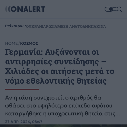
Επίκαιρα
ΟΥΚΡΑΝΙΑ
ΡΩΣΙΑ
ΜΕΣΗ ΑΝΑΤΟΛΗ
ΗΠΑ
ΚΙΝΑ
HOME
ΚΟΣΜΟΣ
Γερμανία: Αυξάνονται οι
αντιρρησίες συνείδησης –
Χιλιάδες οι αιτήσεις μετά το
νόμο εθελοντικής θητείας
Αν η τάση συνεχιστεί, ο αριθμός θα
φθάσει στο υψηλότερο επίπεδο αφότου
καταργήθηκε η υποχρεωτική θητεία στις
ένοπλες δυνάμεις στη Γερμανία, το 2011.
27 ΑΠΡ. 2026, 08:47