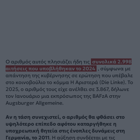
Ο αριθμός αυτός πλησιάζει ήδη τις
συνολικά 2.998
αιτήσεις που υποβλήθηκαν το 2024
, σύμφωνα με
απάντηση της κυβέρνησης σε ερώτηση που υπέβαλε
στο κοινοβούλιο το κόμμα Η Αριστερά (Die Linke). Το
2025, ο αριθμός τους είχε ανέλθει σε 3.867, δήλωνε
τον Ιανουάριο μια εκπρόσωπος της BAFzA στην
Augsburger Allgemeine.
Αν η τάση συνεχιστεί, ο αριθμός θα φθάσει στο
υψηλότερο επίπεδο αφότου καταργήθηκε η
υποχρεωτική θητεία στις ένοπλες δυνάμεις στη
Γερμανία, το 2011
. Η αύξηση συνδέεται με τις