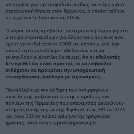
ανησυχίες για την ασφάλεια, καθώς και νόμο για τη
στρατιωτική θητεία στην Γερμανία, ο οποίος τέθηκε
σε ισχύ την 1η Ιανουαρίου 2026.
Ο νόμος αυτός προβλέπει υποχρεωτική εγγραφή στα
μητρώα στρατευσίμων για όλους τους άρρενες που
έχουν γεννηθεί από το 2008 και κατόπιν, ενώ έχει
σκοπό τη στρατολόγηση εθελοντών για να
ενισχυθούν οι ένοπλες δυνάμεις.
Αν οι εθελοντές
δεν κριθεί ότι είναι αρκετοί, το κοινοβούλιο
ενδέχεται να προκρίνει την υποχρεωτική
επιστράτευση, ανάλογα με τις ανάγκες.
Παράλληλα με την αύξηση των αντιρρησιών
συνείδησης, αυξάνεται επίσης ο αριθμός των
πολιτών της Γερμανίας που απεναντίας ακυρώνουν
αιτήσεις αυτής της φύσης. Έφθασε τους 781 το 2025
και τους 233 το πρώτο τρίμηνο της τρέχουσας
χρονιάς, κατά το σημερινό δημοσίευμα.