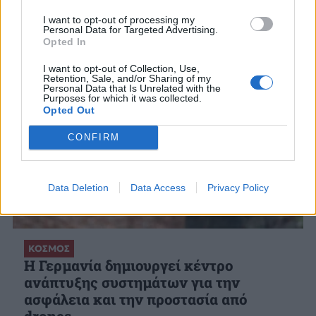
I want to opt-out of processing my
Personal Data for Targeted Advertising.
Opted In
I want to opt-out of Collection, Use,
Retention, Sale, and/or Sharing of my
Personal Data that Is Unrelated with the
Purposes for which it was collected.
Opted Out
CONFIRM
Data Deletion
Data Access
Privacy Policy
ΚΟΣΜΟΣ
Η Γερμανία δημιουργεί κέντρο
ανάπτυξης συστημάτων για την
ασφάλεια και την προστασία από