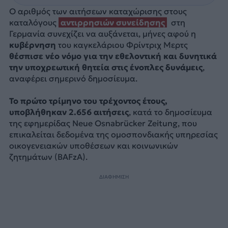
Ο αριθμός των αιτήσεων καταχώρισης στους
καταλόγους
αντιρρησιών συνείδησης
στη
Γερμανία συνεχίζει να αυξάνεται, μήνες αφού η
κυβέρνηση
του καγκελάριου Φρίντριχ Μερτς
θέσπισε νέο νόμο για την εθελοντική και δυνητικά
την υποχρεωτική θητεία στις ένοπλες δυνάμεις
,
αναφέρει σημερινό δημοσίευμα.
Το πρώτο τρίμηνο του τρέχοντος έτους,
υποβλήθηκαν 2.656 αιτήσεις
, κατά το δημοσίευμα
της εφημερίδας Neue Osnabrücker Zeitung, που
επικαλείται δεδομένα της ομοσπονδιακής υπηρεσίας
οικογενειακών υποθέσεων και κοινωνικών
ζητημάτων (BAFzA).
ΔΙΑΦΗΜΙΣΗ