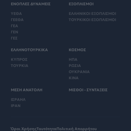
ΕΝΟΠΛΕΣ ΔΥΝΑΜΕΙΣ
ΕΞΟΠΛΙΣΜΟΙ
ΥΕΘΑ
ΕΛΛΗΝΙΚΟΙ ΕΞΟΠΛΙΣΜΟΙ
ΓΕΕΘΑ
ΤΟΥΡΚΙΚΟΙ ΕΞΟΠΛΙΣΜΟΙ
ΓΕΑ
ΓΕΝ
ΓΕΣ
ΕΛΛΗΝΟΤΟΥΡΚΙΚΑ
ΚΟΣΜΟΣ
ΚΥΠΡΟΣ
ΗΠΑ
ΤΟΥΡΚΙΑ
ΡΩΣΙΑ
ΟΥΚΡΑΝΙΑ
ΚΙΝΑ
ΜΕΣΗ ΑΝΑΤΟΛΗ
ΜΙΣΘΟΙ - ΣΥΝΤΑΞΕΙΣ
ΙΣΡΑΗΛ
ΙΡΑΝ
Όροι Χρήσης
Ταυτότητα
Πολιτική Απορρήτου