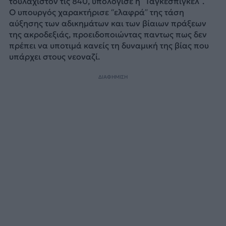
τουλάχιστον τις 840, υπολόγισε η “Ταγκεσπίγκελ”.
Ο υπουργός χαρακτήρισε “ελαφρά” της τάση
αύξησης των αδικημάτων και των βίαιων πράξεων
της ακροδεξιάς, προειδοποιώντας παντως πως δεν
πρέπει να υποτιμά κανείς τη δυναμική της βίας που
υπάρχει στους νεοναζί.
ΔΙΑΦΗΜΙΣΗ