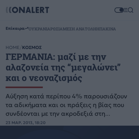
Επίκαιρα
ΟΥΚΡΑΝΙΑ
ΡΩΣΙΑ
ΜΕΣΗ ΑΝΑΤΟΛΗ
ΗΠΑ
ΚΙΝΑ
HOME
ΚΟΣΜΟΣ
ΓΕΡΜΑΝΙΑ: μαζί με την
αλαζονεία της “μεγαλώνει”
και ο νεοναζισμός
Αύξηση κατά περίπου 4% παρουσιάζουν
τα αδικήματα και οι πράξεις η βίας που
συνδέονται με την ακροδεξιά στη
Γερμανία.
23 ΜΑΡ. 2013, 18:20