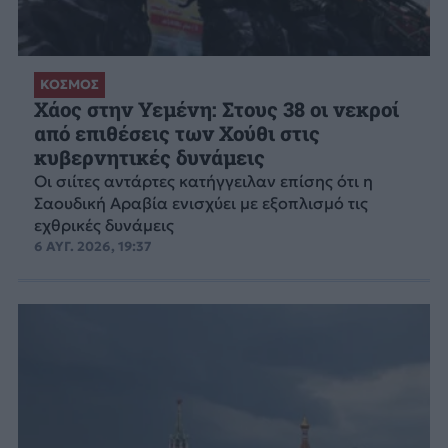
ΚΟΣΜΟΣ
Χάος στην Υεμένη: Στους 38 οι νεκροί
από επιθέσεις των Χούθι στις
κυβερνητικές δυνάμεις
Οι σιίτες αντάρτες κατήγγειλαν επίσης ότι η
Σαουδική Αραβία ενισχύει με εξοπλισμό τις
εχθρικές δυνάμεις
6 ΑΥΓ. 2026, 19:37