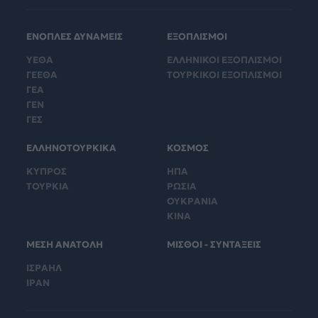
ΕΝΟΠΛΕΣ ΔΥΝΑΜΕΙΣ
ΕΞΟΠΛΙΣΜΟΙ
ΥΕΘΑ
ΕΛΛΗΝΙΚΟΙ ΕΞΟΠΛΙΣΜΟΙ
ΓΕΕΘΑ
ΤΟΥΡΚΙΚΟΙ ΕΞΟΠΛΙΣΜΟΙ
ΓΕΑ
ΓΕΝ
ΓΕΣ
ΕΛΛΗΝΟΤΟΥΡΚΙΚΑ
ΚΟΣΜΟΣ
ΚΥΠΡΟΣ
ΗΠΑ
ΤΟΥΡΚΙΑ
ΡΩΣΙΑ
ΟΥΚΡΑΝΙΑ
ΚΙΝΑ
ΜΕΣΗ ΑΝΑΤΟΛΗ
ΜΙΣΘΟΙ - ΣΥΝΤΑΞΕΙΣ
ΙΣΡΑΗΛ
ΙΡΑΝ