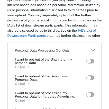
interest-based ads based on personal information utilized by
us or personal information disclosed to third parties prior to
your opt-out. You may separately opt-out of the further
disclosure of your personal information by third parties on the
IAB’s list of downstream participants. This information may
also be disclosed by us to third parties on the
IAB’s List of
Downstream Participants
that may further disclose it to other
third parties.
Personal Data Processing Opt Outs
I want to opt-out of the Sharing of my
personal data.
Opted In
ΜΑΝΜΠΙΤΖ
ΠΑΓΚΟΣΜΙΟΣ ΠΟΛΕΜΟΣ
ΣΥΡΙΑ
I want to opt-out of the Sale of my
Personal Data.
Opted In
Ακολουθήστε το onalert.gr στο
Google
News
και μάθετε πρώτοι όλες τις ειδήσεις
I want to opt-out of processing my
για την άμυνα.
Personal Data for Targeted Advertising.
Opted In