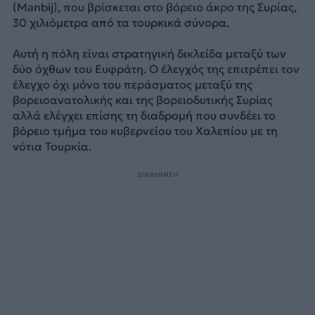
(Manbij), που βρίσκεται στο βόρειο άκρο της Συρίας,
30 χιλιόμετρα από τα τουρκικά σύνορα.
Αυτή η πόλη είναι στρατηγική δικλείδα μεταξύ των
δύο όχθων του Ευφράτη. Ο έλεγχός της επιτρέπει τον
έλεγχο όχι μόνο του περάσματος μεταξύ της
βορειοανατολικής και της βορειοδυτικής Συρίας
αλλά ελέγχει επίσης τη διαδρομή που συνδέει το
βόρειο τμήμα του κυβερνείου του Χαλεπίου με τη
νότια Τουρκία.
ΔΙΑΦΗΜΙΣΗ