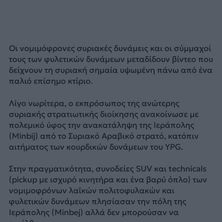
Οι νομιμόφρονες συριακές δυνάμεις και οι σύμμαχοί
τους των φυλετικών δυνάμεων μεταδίδουν βίντεο που
δείχνουν τη συριακή σημαία υψωμένη πάνω από ένα
παλιό επίσημο κτίριο.
Λίγο νωρίτερα, ο εκπρόσωπος της ανώτερης
συριακής στρατιωτικής διοίκησης ανακοίνωσε με
πολεμικό ύφος την ανακατάληψη της Ιεράπολης
(Minbij) από το Συριακό Αραβικό στρατό, κατόπιν
αιτήματος των κουρδικών δυνάμεων του YPG.
Στην πραγματικότητα, συνοδείες SUV και technicals
(pickup με ισχυρό κινητήρα και ένα βαρύ όπλο) των
νομιμοφρόνων λαϊκών πολιτοφυλακών και
φυλετικών δυνάμεων πλησίασαν την πόλη της
Ιεράπολης (Minbej) αλλά δεν μπορούσαν να