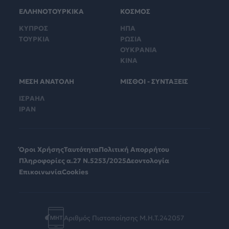
ΕΛΛΗΝΟΤΟΥΡΚΙΚΑ
ΚΟΣΜΟΣ
ΚΥΠΡΟΣ
ΗΠΑ
ΤΟΥΡΚΙΑ
ΡΩΣΙΑ
ΟΥΚΡΑΝΙΑ
ΚΙΝΑ
ΜΕΣΗ ΑΝΑΤΟΛΗ
ΜΙΣΘΟΙ - ΣΥΝΤΑΞΕΙΣ
ΙΣΡΑΗΛ
ΙΡΑΝ
Όροι Χρήσης
Ταυτότητα
Πολιτική Απορρήτου
Πληροφορίες α.27 Ν.5253/2025
Δεοντολογία
Επικοινωνία
Cookies
Αριθμός Πιστοποίησης Μ.Η.Τ.242057