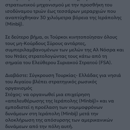
στρατιωτικού μηχανισμού με την προσθήκη του
ισοδύναμου τριών έως τεσσάρων μεραρχιών που
αναπτύχθηκαν 30 χιλιόμετρα βόρεια της Ιεράπολης
(Minbij).
Σε δεύτερο βήμα, οι Τούρκοι κινητοποίησαν όλους
τους μη-Κούρδους Σύρους αντάρτες,
συμπεριλαμβανομένων των μελών της Αλ Νόσρα και
του Ντάες στρατολογώντας τους κάτω από τη
σημαία του Ελεύθερου Συριακού Στρατού (FSA).
Διαβάστε: Σύγκρουση Τουρκίας- Ελλάδας για νησιά
του Αιγαίου βλέπει στρατηγικός ρωσικός
οργανισμός
Στόχος: να οργανωθεί μια επιχείρηση
«απελευθέρωσης της Ιεράπολης (Minbij)» και να
εμποδιστεί η προέλαση των νομιμοφρόνων
δυνάμεων στη Ιεράπολη (Minbij) μετά την
ολοκλήρωση της απόσυρσης των αμερικανικών
δυνάμεων από την πόλη αυτή.