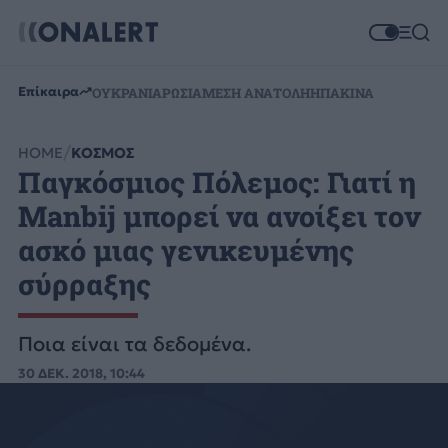
Επίκαιρα
ΟΥΚΡΑΝΙΑ
ΡΩΣΙΑ
ΜΕΣΗ ΑΝΑΤΟΛΗ
ΗΠΑ
ΚΙΝΑ
HOME
ΚΟΣΜΟΣ
Παγκόσμιος Πόλεμος: Γιατί η
Manbij μπορεί να ανοίξει τον
ασκό μιας γενικευμένης
σύρραξης
Ποια είναι τα δεδομένα.
30 ΔΕΚ. 2018, 10:44