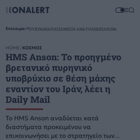
Επίκαιρα
ΟΥΚΡΑΝΙΑ
ΡΩΣΙΑ
ΜΕΣΗ ΑΝΑΤΟΛΗ
ΗΠΑ
ΚΙΝΑ
HOME
ΚΟΣΜΟΣ
HMS Anson: Το προηγμένο
βρετανικό πυρηνικό
υποβρύχιο σε θέση μάχης
εναντίον του Ιράν, λέει η
Daily Mail
Το HMS Anson αναδύεται κατά
διαστήματα προκειμένου να
επικοινωνήσει με το στρατηγείο των