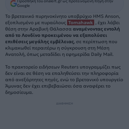
Προσθήκη του onalert.gr ως προτεινόμενη πηγή στην
Google
Το βρετανικό πυρηνοκίνητο υποβρύχιο HMS Anson,
εξοπλισμένο με πυραύλους
Tomahawk
, έχει λάβει
θέση στην Αραβική Θάλασσα
αναμένοντας εντολή
από το Λονδίνο προκειμένου να εξαπολύσει
επιθέσεις μεγάλης εμβέλειας
, σε περίπτωση που
κλιμακωθεί περαιτέρω η σύγκρουση στη Μέση
Ανατολή, όπως μεταδίδει η εφημερίδα Daily Mail.
Το πρακτορείο ειδήσεων Reuters υπογραμμίζει πως
δεν είναι σε θέση να επαληθεύσει την πληροφορία
από ανεξάρτητες πηγές, ενώ το βρετανικό υπουργείο
Άμυνας δεν έχει επιβεβαιώσει όσα αναφέρει το
δημοσίευμα.
ΔΙΑΦΗΜΙΣΗ