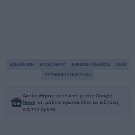
HMS ANSON
ROYAL NAVY
ΑΡΑΒΙΚΗ ΘΑΛΑΣΣΑ
ΙΡΑΝ
ΠΥΡΗΝΙΚΟ ΥΠΟΒΡΥΧΙΟ
Ακολουθήστε το onalert.gr στο
Google
News
και μάθετε πρώτοι όλες τις ειδήσεις
για την άμυνα.