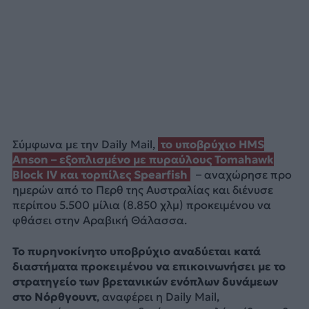
Σύμφωνα με την Daily Mail,
το υποβρύχιο HMS
Anson – εξοπλισμένο με πυραύλους Tomahawk
Block IV και τορπίλες Spearfish
– αναχώρησε προ
ημερών από το Περθ της Αυστραλίας και διένυσε
περίπου 5.500 μίλια (8.850 χλμ) προκειμένου να
φθάσει στην Αραβική Θάλασσα.
Το πυρηνοκίνητο υποβρύχιο αναδύεται κατά
διαστήματα προκειμένου να επικοινωνήσει με το
στρατηγείο των βρετανικών ενόπλων δυνάμεων
στο Νόρθγουντ
, αναφέρει η Daily Mail,