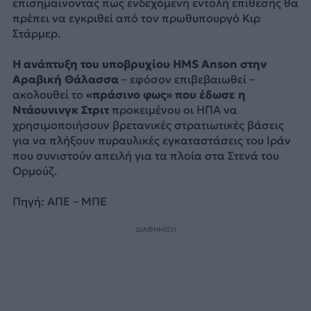
επισημαίνοντας πως ενδεχόμενη εντολή επίθεσης θα
πρέπει να εγκριθεί από τον πρωθυπουργό Κιρ
Στάρμερ.
Η ανάπτυξη του υποβρυχίου HMS Anson στην
Αραβική Θάλασσα
– εφόσον επιβεβαιωθεί –
ακολουθεί το
«πράσινο φως» που έδωσε η
Ντάουνινγκ Στριτ
προκειμένου οι ΗΠΑ να
χρησιμοποιήσουν βρετανικές στρατιωτικές βάσεις
για να πλήξουν πυραυλικές εγκαταστάσεις του Ιράν
που συνιστούν απειλή για τα πλοία στα Στενά του
Ορμούζ.
Πηγή: ΑΠΕ – ΜΠΕ
ΔΙΑΦΗΜΙΣΗ