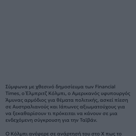
Σύμφωνα με χθεσινό δημοσίευμα των Financial
Times, ο Έλμπριτζ Κόλμπι, ο Αμερικανός υφυπουργός
Άμυνας αρμόδιος για θέματα πολιτικής, ασκεί πίεση
σε Αυστραλιανούς και Ιάπωνες αξιωματούχους για
να ξεκαθαρίσουν τι πρόκειται να κάνουν σε μια
ενδεχόμενη σύγκρουση για την Ταϊβάν.
Ο Κόλμπι ανέφερε σε ανάρτησή του στο X πως το