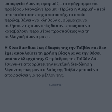
υπουργείο Άμυνας εφαρμόζει το πρόγραμμα του
προέδρου Ντόναλντ Τραμπ «Πρώτα η Αμερική» περί
αποκατάστασης της αποτροπής, το οποίο
περιλαμβάνει «να κληθούν οι σύμμαχοι να
αυξήσουν τις αμυντικές δαπάνες τους και να
καταβάλουν περαιτέρω προσπάθειες για τη
συλλογική άμυνά μας».
Η Κίνα διεκδικεί ως έδαφός της την Ταϊβάν και δεν
έχει αποκλείσει τη χρήση βίας για να την θέσει
υπό τον έλεγχό της.
Ο πρόεδρος της Ταϊβάν Λάι
Τσινγκ-τε απορρίπτει την κινεζική διεκδίκηση
λέγοντας πως μόνο ο λαός της Ταϊβάν μπορεί να
αποφασίσει για το μέλλον της.
ΔΙΑΦΗΜΙΣΗ