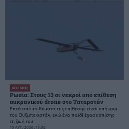
ΚΟΣΜΟΣ
Ρωσία: Στους 13 οι νεκροί από επίθεση
ουκρανικού drone στο Ταταρστάν
Επτά από τα θύματα της επίθεσης είναι υπήκοοι
του Ουζμπεκιστάν, ενώ ένα παιδί έχασε επίσης
τη ζωή του
10 ΑΥΓ. 2026, 18:32