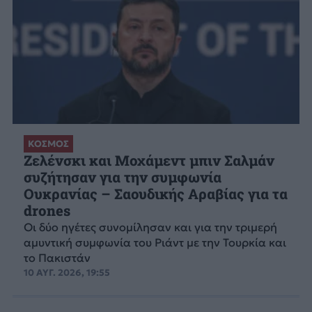
ΚΟΣΜΟΣ
Ζελένσκι και Μοχάμεντ μπιν Σαλμάν
συζήτησαν για την συμφωνία
Ουκρανίας – Σαουδικής Αραβίας για τα
drones
Οι δύο ηγέτες συνομίλησαν και για την τριμερή
αμυντική συμφωνία του Ριάντ με την Τουρκία και
το Πακιστάν
10 ΑΥΓ. 2026, 19:55