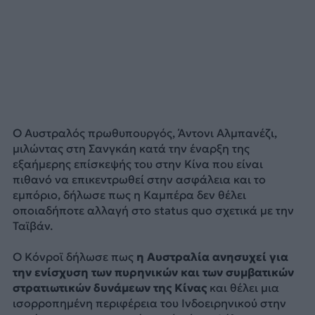
Ο Αυστραλός πρωθυπουργός, Άντονι Αλμπανέζι,
μιλώντας στη Σανγκάη κατά την έναρξη της
εξαήμερης επίσκεψής του στην Κίνα που είναι
πιθανό να επικεντρωθεί στην ασφάλεια και το
εμπόριο, δήλωσε πως η Καμπέρα δεν θέλει
οποιαδήποτε αλλαγή στο status quo σχετικά με την
Ταϊβάν.
Ο Κόνροϊ δήλωσε πως
η Αυστραλία ανησυχεί για
την ενίσχυση των πυρηνικών και των συμβατικών
στρατιωτικών δυνάμεων της Κίνας
και θέλει μια
ισορροπημένη περιφέρεια του Ινδοειρηνικού στην