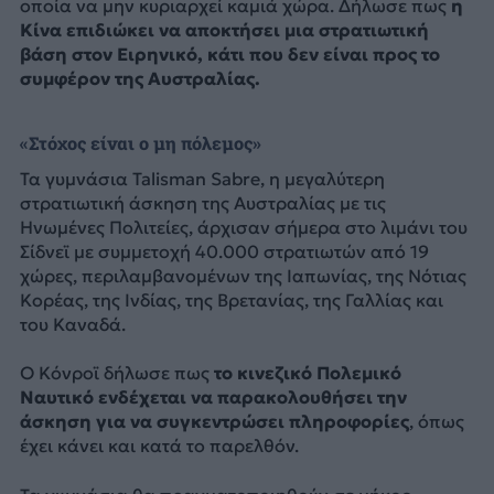
οποία να μην κυριαρχεί καμιά χώρα. Δήλωσε πως
η
Κίνα επιδιώκει να αποκτήσει μια στρατιωτική
βάση στον Ειρηνικό, κάτι που δεν είναι προς το
συμφέρον της Αυστραλίας.
«Στόχος είναι ο μη πόλεμος»
Τα γυμνάσια Talisman Sabre, η μεγαλύτερη
στρατιωτική άσκηση της Αυστραλίας με τις
Ηνωμένες Πολιτείες, άρχισαν σήμερα στο λιμάνι του
Σίδνεϊ με συμμετοχή 40.000 στρατιωτών από 19
χώρες, περιλαμβανομένων της Ιαπωνίας, της Νότιας
Κορέας, της Ινδίας, της Βρετανίας, της Γαλλίας και
του Καναδά.
Ο Κόνροϊ δήλωσε πως
το κινεζικό Πολεμικό
Ναυτικό ενδέχεται να παρακολουθήσει την
άσκηση για να συγκεντρώσει πληροφορίες
, όπως
έχει κάνει και κατά το παρελθόν.