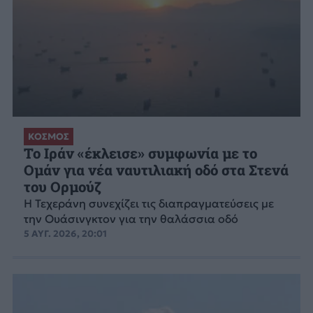
ΚΟΣΜΟΣ
Το Ιράν «έκλεισε» συμφωνία με το
Ομάν για νέα ναυτιλιακή οδό στα Στενά
του Ορμούζ
Η Τεχεράνη συνεχίζει τις διαπραγματεύσεις με
την Ουάσινγκτον για την θαλάσσια οδό
5 ΑΥΓ. 2026, 20:01