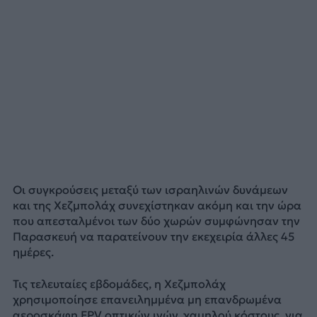
Οι συγκρούσεις μεταξύ των ισραηλινών δυνάμεων
και της Χεζμπολάχ συνεχίστηκαν ακόμη και την ώρα
που απεσταλμένοι των δύο χωρών συμφώνησαν την
Παρασκευή να παρατείνουν την εκεχειρία άλλες 45
ημέρες.
Τις τελευταίες εβδομάδες, η Χεζμπολάχ
χρησιμοποίησε επανειλημμένα μη επανδρωμένα
αεροσκάφη FPV οπτικών ινών, χαμηλού κόστους, για