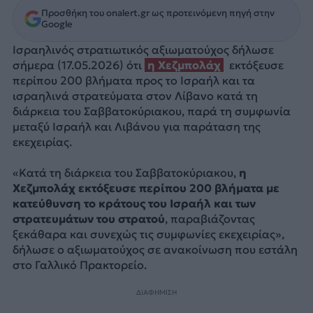
Προσθήκη του onalert.gr ως προτεινόμενη πηγή στην
Google
Ισραηλινός στρατιωτικός αξιωματούχος δήλωσε
σήμερα (17.05.2026) ότι
η Χεζμπολάχ
εκτόξευσε
περίπου 200 βλήματα προς το Ισραήλ και τα
ισραηλινά στρατεύματα στον Λίβανο κατά τη
διάρκεια του Σαββατοκύριακου, παρά τη συμφωνία
μεταξύ Ισραήλ και Λιβάνου για παράταση της
εκεχειρίας.
«Κατά τη διάρκεια του Σαββατοκύριακου,
η
Χεζμπολάχ εκτόξευσε περίπου 200 βλήματα με
κατεύθυνση το κράτους του Ισραήλ και των
στρατευμάτων του στρατού
, παραβιάζοντας
ξεκάθαρα και συνεχώς τις συμφωνίες εκεχειρίας»,
δήλωσε ο αξιωματούχος σε ανακοίνωση που εστάλη
στο Γαλλικό Πρακτορείο.
ΔΙΑΦΗΜΙΣΗ