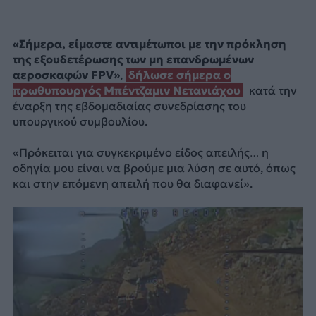
«Σήμερα, είμαστε αντιμέτωποι με την πρόκληση
της εξουδετέρωσης των μη επανδρωμένων
αεροσκαφών FPV»
,
δήλωσε σήμερα ο
πρωθυπουργός Μπέντζαμιν Νετανιάχου
κατά την
έναρξη της εβδομαδιαίας συνεδρίασης του
υπουργικού συμβουλίου.
«Πρόκειται για συγκεκριμένο είδος απειλής… η
οδηγία μου είναι να βρούμε μια λύση σε αυτό, όπως
και στην επόμενη απειλή που θα διαφανεί».