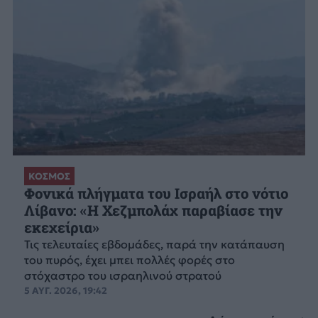
ΚΟΣΜΟΣ
Φονικά πλήγματα του Ισραήλ στο νότιο
Λίβανο: «Η Χεζμπολάχ παραβίασε την
εκεχείρια»
Τις τελευταίες εβδομάδες, παρά την κατάπαυση
του πυρός, έχει μπει πολλές φορές στο
στόχαστρο του ισραηλινού στρατού
5 ΑΥΓ. 2026, 19:42