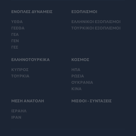
ΕΝΟΠΛΕΣ ΔΥΝΑΜΕΙΣ
ΕΞΟΠΛΙΣΜΟΙ
ΥΕΘΑ
ΕΛΛΗΝΙΚΟΙ ΕΞΟΠΛΙΣΜΟΙ
ΓΕΕΘΑ
ΤΟΥΡΚΙΚΟΙ ΕΞΟΠΛΙΣΜΟΙ
ΓΕΑ
ΓΕΝ
ΓΕΣ
ΕΛΛΗΝΟΤΟΥΡΚΙΚΑ
ΚΟΣΜΟΣ
ΚΥΠΡΟΣ
ΗΠΑ
ΤΟΥΡΚΙΑ
ΡΩΣΙΑ
ΟΥΚΡΑΝΙΑ
ΚΙΝΑ
ΜΕΣΗ ΑΝΑΤΟΛΗ
ΜΙΣΘΟΙ - ΣΥΝΤΑΞΕΙΣ
ΙΣΡΑΗΛ
ΙΡΑΝ