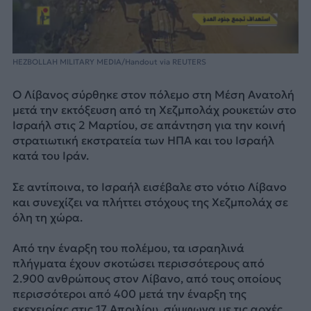
HEZBOLLAH MILITARY MEDIA/Handout via REUTERS
Ο Λίβανος σύρθηκε στον πόλεμο στη Μέση Ανατολή
μετά την εκτόξευση από τη Χεζμπολάχ ρουκετών στο
Ισραήλ στις 2 Μαρτίου, σε απάντηση για την κοινή
στρατιωτική εκστρατεία των ΗΠΑ και του Ισραήλ
κατά του Ιράν.
Σε αντίποινα, το Ισραήλ εισέβαλε στο νότιο Λίβανο
και συνεχίζει να πλήττει στόχους της Χεζμπολάχ σε
όλη τη χώρα.
Από την έναρξη του πολέμου, τα ισραηλινά
πλήγματα έχουν σκοτώσει περισσότερους από
2.900 ανθρώπους στον Λίβανο, από τους οποίους
περισσότεροι από 400 μετά την έναρξη της
εκεχειρίας στις 17 Απριλίου, σύμφωνα με τις αρχές