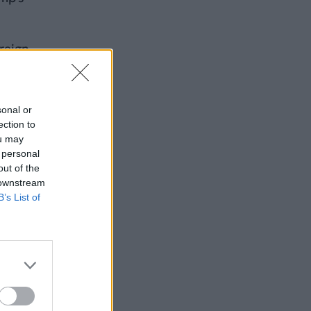
ereign
sonal or
ection to
ou may
 personal
out of the
 downstream
B’s List of