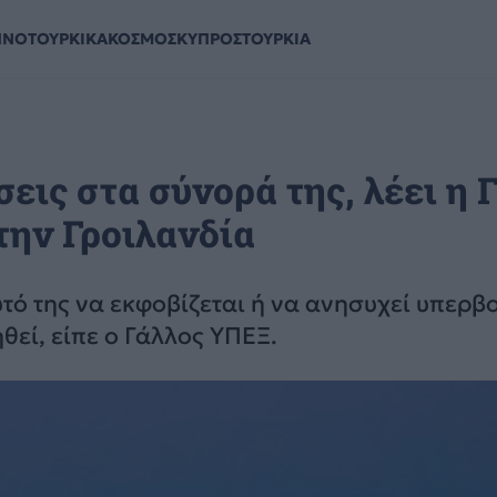
ΗΝΟΤΟΥΡΚΙΚΑ
ΚΟΣΜΟΣ
ΚΥΠΡΟΣ
ΤΟΥΡΚΙΑ
σεις στα σύνορά της, λέει η 
την Γροιλανδία
υτό της να εκφοβίζεται ή να ανησυχεί υπερβ
θεί, είπε ο Γάλλος ΥΠΕΞ.