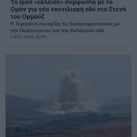
Το Ιράν «έκλεισε» συμφωνία με το
Ομάν για νέα ναυτιλιακή οδό στα Στενά
του Ορμούζ
Η Τεχεράνη συνεχίζει τις διαπραγματεύσεις με
την Ουάσινγκτον για την θαλάσσια οδό
5 ΑΥΓ. 2026, 20:01