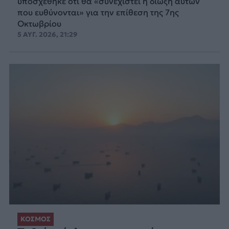
υποσχέθηκε ότι θα «συνεχιστεί η δίωξη αυτών
που ευθύνονται» για την επίθεση της 7ης
Οκτωβρίου
5 ΑΥΓ. 2026, 21:29
ΚΟΣΜΟΣ