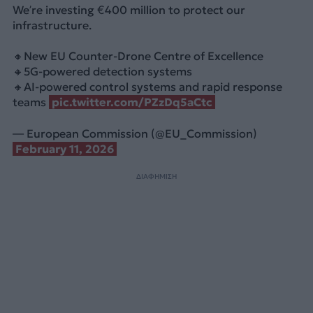
We’re investing €400 million to protect our
infrastructure.
🔸New EU Counter-Drone Centre of Excellence
🔸5G-powered detection systems
🔸AI-powered control systems and rapid response
teams
pic.twitter.com/PZzDq5aCtc
— European Commission (@EU_Commission)
February 11, 2026
ΔΙΑΦΗΜΙΣΗ