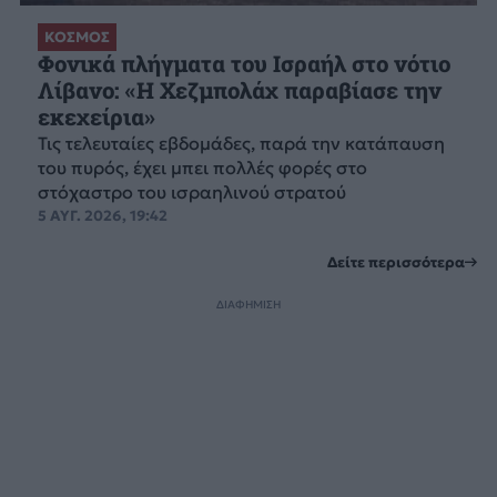
ΚΟΣΜΟΣ
Φονικά πλήγματα του Ισραήλ στο νότιο
Λίβανο: «Η Χεζμπολάχ παραβίασε την
εκεχείρια»
Τις τελευταίες εβδομάδες, παρά την κατάπαυση
του πυρός, έχει μπει πολλές φορές στο
στόχαστρο του ισραηλινού στρατού
5 ΑΥΓ. 2026, 19:42
Δείτε περισσότερα
ΔΙΑΦΗΜΙΣΗ