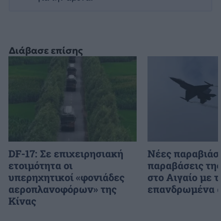
Διάβασε επίσης
DF-17: Σε επιχειρησιακή
Νέες παραβιάσε
ετοιμότητα οι
παραβάσεις τη
υπερηχητικοί «φονιάδες
στο Αιγαίο με τ
αεροπλανοφόρων» της
επανδρωμένα 
Κίνας