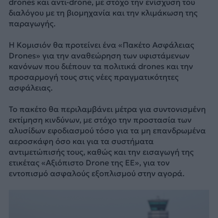
drones και αντι-drone, με στόχο την ενίσχυση του
διαλόγου με τη βιομηχανία και την κλιμάκωση της
παραγωγής.
Η Κομισιόν θα προτείνει ένα «Πακέτο Ασφάλειας
Drones» για την αναθεώρηση των υφιστάμενων
κανόνων που διέπουν τα πολιτικά drones και την
προσαρμογή τους στις νέες πραγματικότητες
ασφάλειας.
Το πακέτο θα περιλαμβάνει μέτρα για συντονισμένη
εκτίμηση κινδύνων, με στόχο την προστασία των
αλυσίδων εφοδιασμού τόσο για τα μη επανδρωμένα
αεροσκάφη όσο και για τα συστήματα
αντιμετώπισής τους, καθώς και την εισαγωγή της
ετικέτας «Αξιόπιστο Drone της ΕΕ», για τον
εντοπισμό ασφαλούς εξοπλισμού στην αγορά.