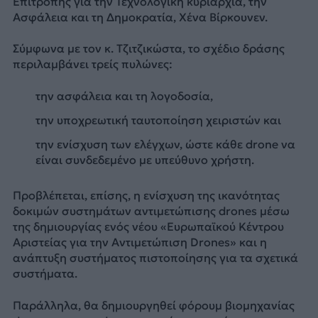
Επιτροπής για την Τεχνολογική κυριαρχία, την
Ασφάλεια και τη Δημοκρατία, Χένα Βίρκουνεν.
Σύμφωνα με τον κ. Τζιτζικώστα, το σχέδιο δράσης
περιλαμβάνει τρείς πυλώνες:
την ασφάλεια και τη λογοδοσία,
την υποχρεωτική ταυτοποίηση χειριστών και
την ενίσχυση των ελέγχων, ώστε κάθε drone να
είναι συνδεδεμένο με υπεύθυνο χρήστη.
Προβλέπεται, επίσης, η ενίσχυση της ικανότητας
δοκιμών συστημάτων αντιμετώπισης drones μέσω
της δημιουργίας ενός νέου «Ευρωπαϊκού Κέντρου
Αριστείας για την Αντιμετώπιση Drones» και η
ανάπτυξη συστήματος πιστοποίησης για τα σχετικά
συστήματα.
Παράλληλα, θα δημιουργηθεί φόρουμ βιομηχανίας