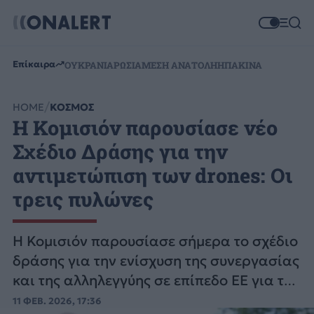
Επίκαιρα
ΟΥΚΡΑΝΙΑ
ΡΩΣΙΑ
ΜΕΣΗ ΑΝΑΤΟΛΗ
ΗΠΑ
ΚΙΝΑ
HOME
ΚΟΣΜΟΣ
Η Κομισιόν παρουσίασε νέο
Σχέδιο Δράσης για την
αντιμετώπιση των drones: Οι
τρεις πυλώνες
Η Κομισιόν παρουσίασε σήμερα το σχέδιο
δράσης για την ενίσχυση της συνεργασίας
και της αλληλεγγύης σε επίπεδο ΕΕ για την
αντιμετώπιση των drones.
11 ΦΕΒ. 2026, 17:36