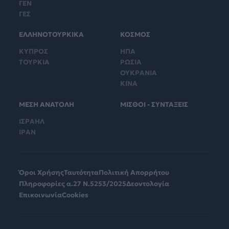
ΓΕΝ
ΓΕΣ
ΕΛΛΗΝΟΤΟΥΡΚΙΚΑ
ΚΟΣΜΟΣ
ΚΥΠΡΟΣ
ΗΠΑ
ΤΟΥΡΚΙΑ
ΡΩΣΙΑ
ΟΥΚΡΑΝΙΑ
ΚΙΝΑ
ΜΕΣΗ ΑΝΑΤΟΛΗ
ΜΙΣΘΟΙ - ΣΥΝΤΑΞΕΙΣ
ΙΣΡΑΗΛ
ΙΡΑΝ
Όροι Χρήσης
Ταυτότητα
Πολιτική Απορρήτου
Πληροφορίες α.27 Ν.5253/2025
Δεοντολογία
Επικοινωνία
Cookies