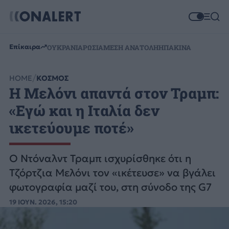
Επίκαιρα
ΟΥΚΡΑΝΙΑ
ΡΩΣΙΑ
ΜΕΣΗ ΑΝΑΤΟΛΗ
ΗΠΑ
ΚΙΝΑ
HOME
ΚΟΣΜΟΣ
Η Μελόνι απαντά στον Τραμπ:
«Εγώ και η Ιταλία δεν
ικετεύουμε ποτέ»
O Ντόναλντ Τραμπ ισχυρίσθηκε ότι η
Τζόρτζια Μελόνι τον «ικέτευσε» να βγάλει
φωτογραφία μαζί του, στη σύνοδο της G7
19 ΙΟΥΝ. 2026, 15:20