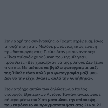
Στην αρχή της συνέντευξης, ο Τραμπ στρέφει αμέσως
τη συζήτηση στην Μελόνι, ρωτώντας «πώς είναι η
πρωθυπουργός σας; Τι είπε όταν με συνάντησε;».
«Είναι πιθανόν χαρούμενη που της μίλησα»,
προσθέτει. «Δεν χρειαζόταν να της μιλήσω. Δεν ξέρω
τι να πω.
Με ικέτευε να βγάλω φωτογραφία μαζί
της. Ήθελε τόσο πολύ μια φωτογραφία μαζί μου.
Δεν θα την είχα βγάλει, αλλά την λυπήθηκα
».
Στον απόηχο αυτών των δηλώσεων, ο Ιταλός
υπουργός Εξωτερικών Αντόνιο Ταγιάνι ανακοίνωσε
σήμερα μέσω του X ότι
ματαιώνει την επίσκεψη,
που επρόκειτο να πραγματοποιήσει στις 21 και 22