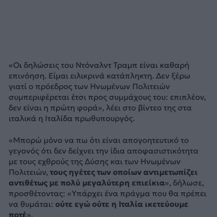
«Οι δηλώσεις του Ντόναλντ Τραμπ είναι καθαρή
επινόηση. Είμαι ειλικρινά κατάπληκτη. Δεν ξέρω
γιατί ο πρόεδρος των Ηνωμένων Πολιτειών
συμπεριφέρεται έτσι προς συμμάχους του: επιπλέον,
δεν είναι η πρώτη φορά», λέει στο βίντεο της στα
ιταλικά η Ιταλίδα πρωθυπουργός.
«Μπορώ μόνο να πω ότι είναι απογοητευτικό το
γεγονός ότι δεν δείχνει την ίδια αποφασιστικότητα
με τους εχθρούς της Δύσης και των Ηνωμένων
Πολιτειών,
τους ηγέτες των οποίων αντιμετωπίζει
αντιθέτως με πολύ μεγαλύτερη επιείκια
», δήλωσε,
προσθέτοντας: «Υπάρχει ένα πράγμα που θα πρέπει
να θυμάται:
ούτε εγώ ούτε η Ιταλία ικετεύουμε
ποτέ
».