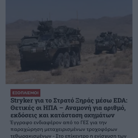
ΕΞΟΠΛΙΣΜΟΙ
Stryker για το Στρατό Ξηράς μέσω EDA:
Θετικές οι ΗΠΑ – Αναμονή για αριθμό,
εκδόσεις και κατάσταση οχημάτων
Έγγραφο ενδιαφέρον από το ΓΕΣ για την
παραχώρηση μεταχειρισμένων τροχοφόρων
τεθωρακισμένων - Στο επίκεντρο η ενίσχυση των