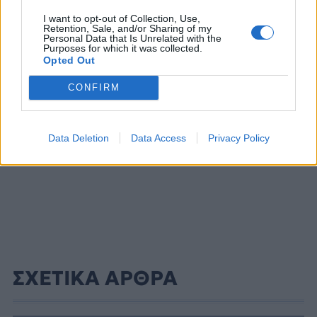
I want to opt-out of Collection, Use,
Retention, Sale, and/or Sharing of my
ΔΙΑΦΗΜΙΣΗ
Personal Data that Is Unrelated with the
Purposes for which it was collected.
Opted Out
CONFIRM
Data Deletion
Data Access
Privacy Policy
ΣΧΕΤΙΚΑ ΑΡΘΡΑ