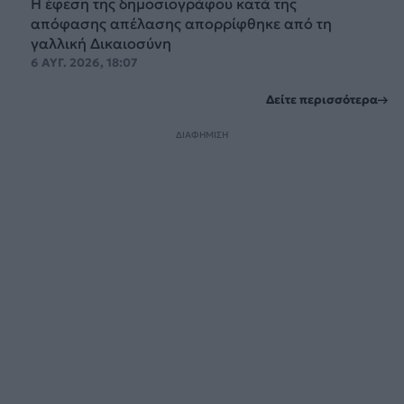
Η έφεση της δημοσιογράφου κατά της
απόφασης απέλασης απορρίφθηκε από τη
γαλλική Δικαιοσύνη
6 ΑΥΓ. 2026, 18:07
Δείτε περισσότερα
ΔΙΑΦΗΜΙΣΗ