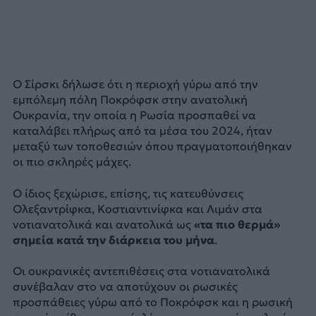
Ο Σίρσκι δήλωσε ότι η περιοχή γύρω από την
εμπόλεμη πόλη Ποκρόφσκ στην ανατολική
Ουκρανία, την οποία η Ρωσία προσπαθεί να
καταλάβει πλήρως από τα μέσα του 2024, ήταν
μεταξύ των τοποθεσιών όπου πραγματοποιήθηκαν
οι πιο σκληρές μάχες.
Ο ίδιος ξεχώρισε, επίσης, τις κατευθύνσεις
Ολεξαντρίφκα, Κοστιαντινίφκα και Λιμάν στα
νοτιανατολικά και ανατολικά ως
«τα πιο θερμά»
σημεία κατά την διάρκεια του μήνα
.
Οι ουκρανικές αντεπιθέσεις στα νοτιανατολικά
συνέβαλαν στο να αποτύχουν οι ρωσικές
προσπάθειες γύρω από το Ποκρόφσκ και η ρωσική