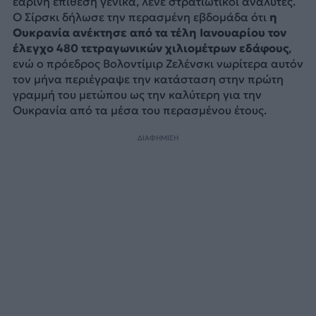
εαρινή επίθεση γενικά, λένε στρατιωτικοί αναλυτές.
Ο Σίρσκι δήλωσε την περασμένη εβδομάδα ότι
η
Ουκρανία ανέκτησε από τα τέλη Ιανουαρίου τον
έλεγχο 480 τετραγωνικών χιλιομέτρων εδάφους
,
ενώ ο πρόεδρος Βολοντίμιρ Ζελένσκι νωρίτερα αυτόν
τον μήνα περιέγραψε την κατάσταση στην πρώτη
γραμμή του μετώπου ως την καλύτερη για την
Ουκρανία από τα μέσα του περασμένου έτους.
ΔΙΑΦΗΜΙΣΗ