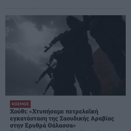
ΚΟΣΜΟΣ
Χούθι: «Χτυπήσαμε πετρελαϊκή
εγκατάσταση της Σαουδικής Αραβίας
στην Ερυθρά Θάλασσα»