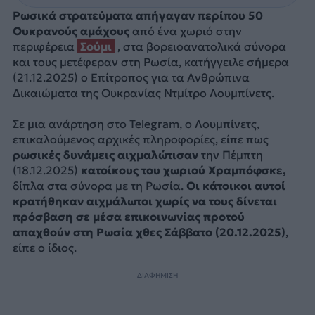
Ρωσικά στρατεύματα απήγαγαν περίπου 50
Ουκρανούς αμάχους
από ένα χωριό στην
περιφέρεια
Σούμι
, στα βορειοανατολικά σύνορα
και τους μετέφεραν στη Ρωσία, κατήγγειλε σήμερα
(21.12.2025) ο Επίτροπος για τα Ανθρώπινα
Δικαιώματα της Ουκρανίας Ντμίτρο Λουμπίνετς.
Σε μια ανάρτηση στο Telegram, ο Λουμπίνετς,
επικαλούμενος αρχικές πληροφορίες, είπε πως
ρωσικές δυνάμεις αιχμαλώτισαν
την Πέμπτη
(18.12.2025)
κατοίκους του χωριού Χραμπόφσκε,
δίπλα στα σύνορα με τη Ρωσία.
Οι κάτοικοι αυτοί
κρατήθηκαν αιχμάλωτοι χωρίς να τους δίνεται
πρόσβαση σε μέσα επικοινωνίας προτού
απαχθούν στη Ρωσία χθες Σάββατο (20.12.2025)
,
είπε ο ίδιος.
ΔΙΑΦΗΜΙΣΗ