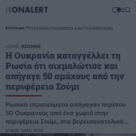
Επίκαιρα
ΟΥΚΡΑΝΙΑ
ΡΩΣΙΑ
ΜΕΣΗ ΑΝΑΤΟΛΗ
ΗΠΑ
ΚΙΝΑ
HOME
ΚΟΣΜΟΣ
Η Ουκρανία καταγγέλλει τη
Ρωσία ότι αιχμαλώτισε και
απήγαγε 50 αμάχους από την
περιφέρεια Σούμι
Ρωσικά στρατεύματα απήγαγαν περίπου
50 Ουκρανούς από ένα χωριό στην
περιφέρεια Σούμι, στα βορειοανατολικά
σύνορα και τους μετέφεραν στη Ρωσία.
21 ΔΕΚ. 2025, 18:33