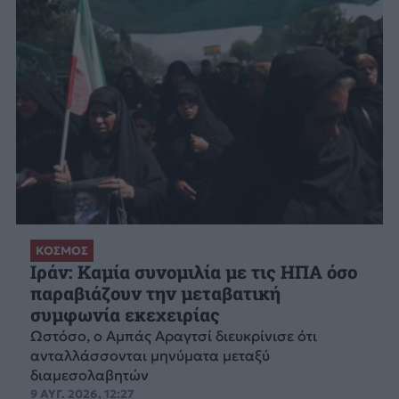
ΚΟΣΜΟΣ
Ιράν: Καμία συνομιλία με τις ΗΠΑ όσο
παραβιάζουν την μεταβατική
συμφωνία εκεχειρίας
Ωστόσο, ο Αμπάς Αραγτσί διευκρίνισε ότι
ανταλλάσσονται μηνύματα μεταξύ
διαμεσολαβητών
9 ΑΥΓ. 2026, 12:27