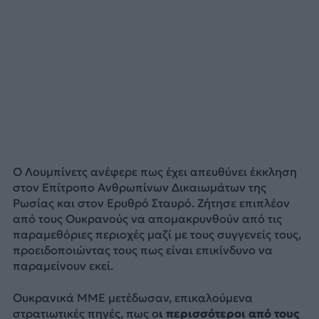
Ο Λουμπίνετς ανέφερε πως έχει απευθύνει έκκληση
στον Επίτροπο Ανθρωπίνων Δικαιωμάτων της
Ρωσίας και στον Ερυθρό Σταυρό. Ζήτησε επιπλέον
από τους Ουκρανούς να απομακρυνθούν από τις
παραμεθόριες περιοχές μαζί με τους συγγενείς τους,
προειδοποιώντας τους πως είναι επικίνδυνο να
παραμείνουν εκεί.
Ουκρανικά ΜΜΕ μετέδωσαν, επικαλούμενα
στρατιωτικές πηγές, πως ο
ι περισσότεροι από τους