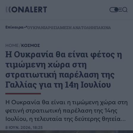
Επίκαιρα
ΟΥΚΡΑΝΙΑ
ΡΩΣΙΑ
ΜΕΣΗ ΑΝΑΤΟΛΗ
ΗΠΑ
ΚΙΝΑ
HOME
ΚΟΣΜΟΣ
Η Ουκρανία θα είναι φέτος η
τιμώμενη χώρα στη
στρατιωτική παρέλαση της
Γαλλίας για τη 14η Ιουλίου
Η Ουκρανία θα είναι η τιμώμενη χώρα στη
φετινή στρατιωτική παρέλαση της 14ης
Ιουλίου, η τελευταία της δεύτερης θητείας
του Μακρόν στην προεδρία της Γαλλίας.
8 ΙΟΥΝ. 2026, 18:25