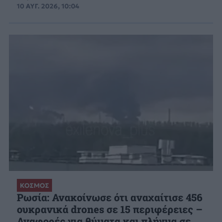
10 ΑΥΓ. 2026, 10:04
ΚΟΣΜΟΣ
Ρωσία: Ανακοίνωσε ότι αναχαίτισε 456
ουκρανικά drones σε 15 περιφέρειες –
Αναφορές για θύματα και πλήγμα σε