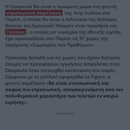
Η Ουκρανία θα είναι η τιμώμενη χώρα στη φετινή
στρατιωτική παρέλαση
της 14ης Ιουλίου στο
Παρίσι, η οποία θα είναι η τελευταία της δεύτερης
θητείας του Εμανουέλ Μακρόν στην προεδρία της
Γαλλίας
, ο οποίος επ’ ευκαιρία της εθνικής εορτής
έχει προσκαλέσει στο Παρίσι τις 37 χώρες της
λεγόμενης «Συμμαχίας των Προθύμων».
Πρόκειται δηλαδή για τις χώρες που έχουν δηλώσει
έτοιμες να προσφέρουν εγγυήσεις ασφαλείας στην
Ουκρανία όταν επιτευχθεί κατάπαυση του πυρός.
Σύμφωνα με τη γαλλική εφημερίδα Le Figaro, η
φετινή παρέλαση «
θα είναι εντυπωσιακή και
σαφώς πιο στρατιωτική, απομακρυνόμενη από τον
πολυθεματικό χαρακτήρα των τελετών εν καιρώ
ειρήνης
».
ΔΙΑΦΗΜΙΣΗ