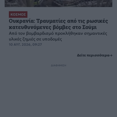
ΚΟΣΜΟΣ
Ουκρανία: Τραυματίες από τις ρωσικές
κατευθυνόμενες βόμβες στο Σούμι
Από τον βομβαρδισμό προκλήθηκαν σημαντικές
υλικές ζημιές σε υποδομές
10 ΑΥΓ. 2026, 09:27
Δείτε περισσότερα
ΔΙΑΦΗΜΙΣΗ