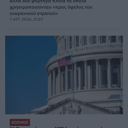
άλλα δύο φορτηγά πλοία τα οποία
χρησιμοποιούνταν «προς όφελος του
ουκρανικού στρατού»
7 ΑΥΓ. 2026, 21:57
ΚΟΣΜΟΣ