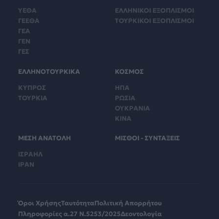
ΥΕΘΑ
ΕΛΛΗΝΙΚΟΙ ΕΞΟΠΛΙΣΜΟΙ
ΓΕΕΘΑ
ΤΟΥΡΚΙΚΟΙ ΕΞΟΠΛΙΣΜΟΙ
ΓΕΑ
ΓΕΝ
ΓΕΣ
ΕΛΛΗΝΟΤΟΥΡΚΙΚΑ
ΚΟΣΜΟΣ
ΚΥΠΡΟΣ
ΗΠΑ
ΤΟΥΡΚΙΑ
ΡΩΣΙΑ
ΟΥΚΡΑΝΙΑ
ΚΙΝΑ
ΜΕΣΗ ΑΝΑΤΟΛΗ
ΜΙΣΘΟΙ - ΣΥΝΤΑΞΕΙΣ
ΙΣΡΑΗΛ
ΙΡΑΝ
Όροι Χρήσης
Ταυτότητα
Πολιτική Απορρήτου
Πληροφορίες α.27 Ν.5253/2025
Δεοντολογία