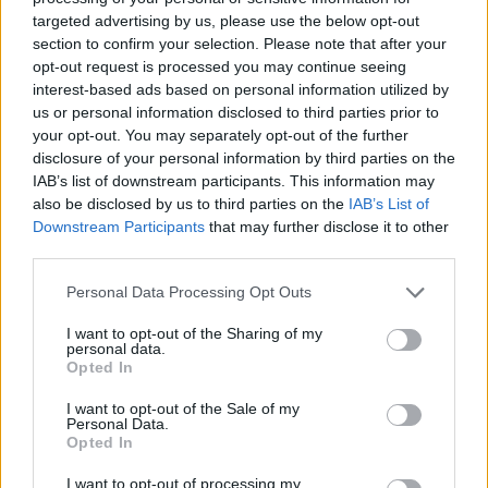
ΔΙΑΦΗΜΙΣΗ
targeted advertising by us, please use the below opt-out
section to confirm your selection. Please note that after your
opt-out request is processed you may continue seeing
interest-based ads based on personal information utilized by
us or personal information disclosed to third parties prior to
your opt-out. You may separately opt-out of the further
disclosure of your personal information by third parties on the
IAB’s list of downstream participants. This information may
also be disclosed by us to third parties on the
IAB’s List of
Downstream Participants
that may further disclose it to other
third parties.
Personal Data Processing Opt Outs
I want to opt-out of the Sharing of my
personal data.
Opted In
ΑΣΤΥΝΟΜΙΚΟΙ
ΕΠΕΙΣΟΔΙΑ
ΗΠΑ
ΝΕΑ ΥΟΡΚΗ
I want to opt-out of the Sale of my
ΤΖΟΡΤΖ ΦΛΟΙΝΤ
Personal Data.
Opted In
I want to opt-out of processing my