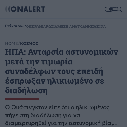
Επίκαιρα
ΟΥΚΡΑΝΙΑ
ΡΩΣΙΑ
ΜΕΣΗ ΑΝΑΤΟΛΗ
ΗΠΑ
ΚΙΝΑ
HOME
ΚΟΣΜΟΣ
ΗΠΑ: Ανταρσία αστυνομικών
μετά την τιμωρία
συναδέλφων τους επειδή
έσπρωξαν ηλικιωμένο σε
διαδήλωση
Ο Ουάσινγκτον είπε ότι ο ηλικιωμένος
πήγε στη διαδήλωση για να
διαμαρτυρηθεί για την αστυνομική βία,