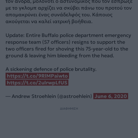
τον άνδρα, μολονότι ο αστυνομικός που τον έσπρωξε
με το γκλομπ αρχίζει να σκύβει πάνω του προτού τον
απομακρύνει ένας συνάδελφός του. Κάποιος
ακούγεται να καλεί ιατρική βοήθεια.
Update: Entire Buffalo police department emergency
response team (57 officers) resigns to support the
two officers fired for shoving this 75-year-old to the
ground & leaving him bleeding from the head.
A sickening defence of police brutality.
https://t.co/9RlMPaiwto
https://t.co/2ulrwpLfUS
— Andrew Stroehlein (@astroehlein)
June 6, 2020
ΔΙΑΦΗΜΙΣΗ