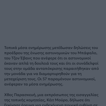
Τοπικά μέσα ενημέρωσης μετέδωσαν δηλώσεις του
προέδρου της ένωσης αστυνομικών του Μπάφαλο,
του Τζον Έβανς που ανέφερε ότι οι αστυνομικοί
έκαναν απλά τη δουλειά τους και ότι οι συνάδελφοί
τους στην ομάδα ανταπόκρισης παραιτήθηκαν από
την μονάδα για να διαμαρτυρηθούν για τη
μεταχείριση τους. Οι 57 παραμένουν αστυνομικοί,
ανέφεραν τα μέσα ενημέρωσης.
Χθες Παρασκευή, μια εκπρόσωπος της εισαγγελίας
της τοπικής κομητείας, Κέιτ Μούρο, δήλωσε ότι
ξεκίνησε έρευνα για ενδεχόμενη ποινική ευθύνη σε