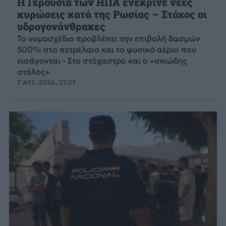
Η Γερουσία των ΗΠΑ ενέκρινε νέες
κυρώσεις κατά της Ρωσίας – Στόχος οι
υδρογονάνθρακες
Το νομοσχέδιο προβλέπει την επιβολή δασμών
500% στο πετρέλαιο και το φυσικό αέριο που
εισάγονται - Στο στόχαστρο και ο «σκιώδης
στόλος»
7 ΑΥΓ. 2026, 21:27