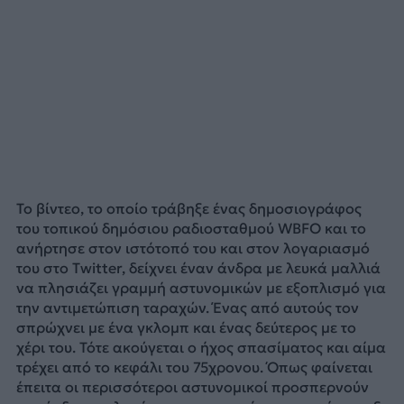
Το βίντεο, το οποίο τράβηξε ένας δημοσιογράφος
του τοπικού δημόσιου ραδιοσταθμού WBFO και το
ανήρτησε στον ιστότοπό του και στον λογαριασμό
του στο Twitter, δείχνει έναν άνδρα με λευκά μαλλιά
να πλησιάζει γραμμή αστυνομικών με εξοπλισμό για
την αντιμετώπιση ταραχών. Ένας από αυτούς τον
σπρώχνει με ένα γκλομπ και ένας δεύτερος με το
χέρι του. Τότε ακούγεται ο ήχος σπασίματος και αίμα
τρέχει από το κεφάλι του 75χρονου. Όπως φαίνεται
έπειτα οι περισσότεροι αστυνομικοί προσπερνούν