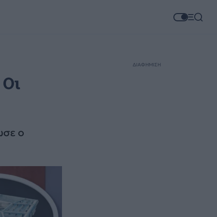
ΔΙΑΦΗΜΙΣΗ
 Οι
ωσε ο