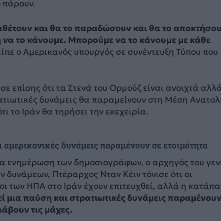
ο πάρουν.
ιαθέτουν και θα το παραδώσουν και θα το αποκτήσου
 να το κάνουμε. Μπορούμε να το κάνουμε με κάθε
 είπε ο Αμερικανός υπουργός σε συνέντευξη Τύπου που
ε επίσης ότι τα Στενά του Ορμούζ είναι ανοιχτά αλλά
ατιωτικές δυνάμεις θα παραμείνουν στη Μέση Ανατολ
τι το Ιράν θα τηρήσει την εκεχειρία.
ι αμερικανικές δυνάμεις παραμένουν σε ετοιμότητα
ια ενημέρωση των δημοσιογράφων, ο αρχηγός του γεν
ν δυνάμεων, Πτέραρχος Νταν Κέιν τόνισε ότι οι
οι των ΗΠΑ στο Ιράν έχουν επιτευχθεί, αλλά η κατάπ
ί μια παύση και στρατιωτικές δυνάμεις παραμένου
λάβουν τις μάχες.