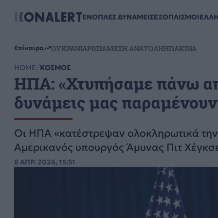
ΕΝΟΠΛΕΣ ΔΥΝΑΜΕΙΣ
ΕΞΟΠΛΙΣΜΟΙ
ΕΛΛ
ΟΥΚΡΑΝΙΑ
ΡΩΣΙΑ
ΜΕΣΗ ΑΝΑΤΟΛΗ
ΗΠΑ
ΚΙΝΑ
Επίκαιρα
HOME
ΚΟΣΜΟΣ
ΗΠΑ: «Χτυπήσαμε πάνω από
δυνάμεις μας παραμένουν
Οι ΗΠΑ «κατέστρεψαν ολοκληρωτικά την 
Αμερικανός υπουργός Άμυνας Πιτ Χέγκσ
8 ΑΠΡ. 2026, 15:51