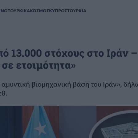
ΗΝΟΤΟΥΡΚΙΚΑ
ΚΟΣΜΟΣ
ΚΥΠΡΟΣ
ΤΟΥΡΚΙΑ
 13.000 στόχους στο Ιράν –
 σε ετοιμότητα»
αμυντική βιομηχανική βάση του Ιράν», δήλ
εθ.