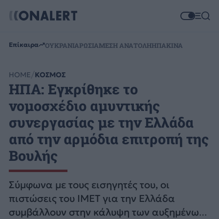
Επίκαιρα
ΟΥΚΡΑΝΙΑ
ΡΩΣΙΑ
ΜΕΣΗ ΑΝΑΤΟΛΗ
ΗΠΑ
ΚΙΝΑ
HOME
ΚΟΣΜΟΣ
ΗΠΑ: Εγκρίθηκε το
νομοσχέδιο αμυντικής
συνεργασίας με την Ελλάδα
από την αρμόδια επιτροπή της
Βουλής
Σύμφωνα με τους εισηγητές του, οι
πιστώσεις του IMET για την Ελλάδα
συμβάλλουν στην κάλυψη των αυξημένων