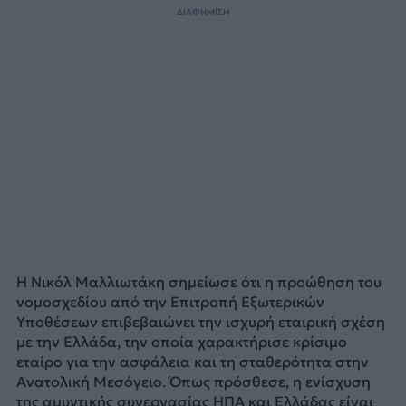
ΔΙΑΦΗΜΙΣΗ
Η Νικόλ Μαλλιωτάκη σημείωσε ότι η προώθηση του
νομοσχεδίου από την Επιτροπή Εξωτερικών
Υποθέσεων επιβεβαιώνει την ισχυρή εταιρική σχέση
με την Ελλάδα, την οποία χαρακτήρισε κρίσιμο
εταίρο για την ασφάλεια και τη σταθερότητα στην
Ανατολική Μεσόγειο. Όπως πρόσθεσε, η ενίσχυση
της αμυντικής συνεργασίας ΗΠΑ και Ελλάδας είναι