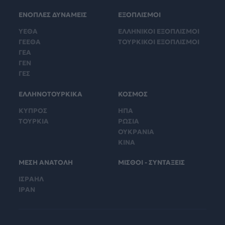
ΕΝΟΠΛΕΣ ΔΥΝΑΜΕΙΣ
ΕΞΟΠΛΙΣΜΟΙ
ΥΕΘΑ
ΕΛΛΗΝΙΚΟΙ ΕΞΟΠΛΙΣΜΟΙ
ΓΕΕΘΑ
ΤΟΥΡΚΙΚΟΙ ΕΞΟΠΛΙΣΜΟΙ
ΓΕΑ
ΓΕΝ
ΓΕΣ
ΕΛΛΗΝΟΤΟΥΡΚΙΚΑ
ΚΟΣΜΟΣ
ΚΥΠΡΟΣ
ΗΠΑ
ΤΟΥΡΚΙΑ
ΡΩΣΙΑ
ΟΥΚΡΑΝΙΑ
ΚΙΝΑ
ΜΕΣΗ ΑΝΑΤΟΛΗ
ΜΙΣΘΟΙ - ΣΥΝΤΑΞΕΙΣ
ΙΣΡΑΗΛ
ΙΡΑΝ