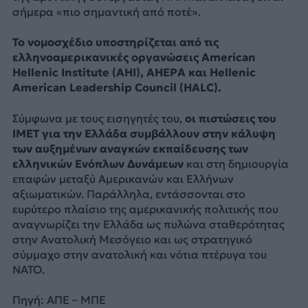
σήμερα «πιο σημαντική από ποτέ».
Το νομοσχέδιο υποστηρίζεται από τις
ελληνοαμερικανικές οργανώσεις American
Hellenic Institute (ΑΗΙ), AHEPA και Hellenic
American Leadership Council (HALC).
Σύμφωνα με τους εισηγητές του,
οι πιστώσεις του
IMET για την Ελλάδα συμβάλλουν στην κάλυψη
των αυξημένων αναγκών εκπαίδευσης των
ελληνικών Ενόπλων Δυνάμεων
και στη δημιουργία
επαφών μεταξύ Αμερικανών και Ελλήνων
αξιωματικών. Παράλληλα, εντάσσονται στο
ευρύτερο πλαίσιο της αμερικανικής πολιτικής που
αναγνωρίζει την Ελλάδα ως πυλώνα σταθερότητας
στην Ανατολική Μεσόγειο και ως στρατηγικό
σύμμαχο στην ανατολική και νότια πτέρυγα του
ΝΑΤΟ.
Πηγή: ΑΠΕ – ΜΠΕ