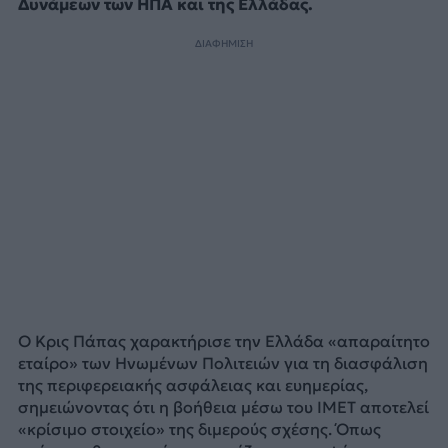
Δυνάμεων των ΗΠΑ και της Ελλάδας.
ΔΙΑΦΗΜΙΣΗ
Ο Κρις Πάπας χαρακτήρισε την Ελλάδα «απαραίτητο
εταίρο» των Ηνωμένων Πολιτειών για τη διασφάλιση
της περιφερειακής ασφάλειας και ευημερίας,
σημειώνοντας ότι η βοήθεια μέσω του IMET αποτελεί
«κρίσιμο στοιχείο» της διμερούς σχέσης. Όπως