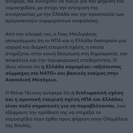
ανέφερε, θα συνεχίσει να πιέζει για την ψήφιση του
νομοσχεδίου, με στόχο την ενίσχυση της
συνεργασίας με την Ελλάδα και την προστασία των
αμερικανικών συμφερόντων ασφαλείας.
Από την πλευρά του, ο Γκας Μπιλιράκης
υπογράμμισε ότι οι ΗΠΑ και η Ελλάδα διατηρούν μια
ισχυρή και διαρκή εταιρική σχέση, η οποία
στηρίζεται στην κοινή δέσμευση στη δημοκρατία, την
ασφάλεια και την περιφερειακή σταθερότητα. Ο
ίδιος τόνισε ότι
η Ελλάδα παραμένει «αξιόπιστος
σύμμαχος στο ΝΑΤΟ» και βασικός εταίρος στην
Ανατολική Μεσόγειο.
Η Ντίνα Τάιτους ανέφερε ότι
η διπλωματική σχέση
και η αμυντική εταιρική σχέση ΗΠΑ και Ελλάδας
είναι πολύ σημαντικές για να παραβλέπονται
, ενώ
εξέφρασε την πρόθεσή της να στηρίξει το
νομοσχέδιο όταν έρθει προς ψήφιση στην Ολομέλεια
της Βουλής.