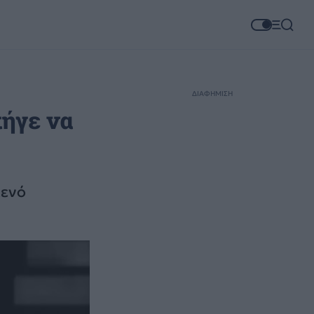
ΔΙΑΦΗΜΙΣΗ
πήγε να
κενό