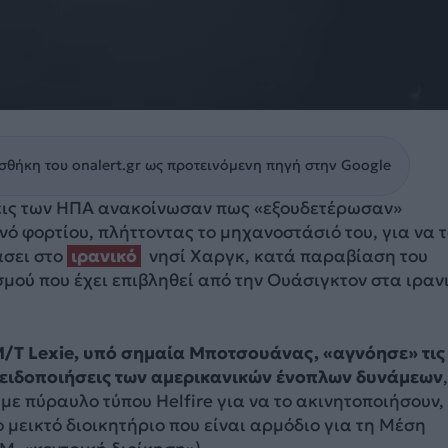
θήκη του onalert.gr ως προτεινόμενη πηγή στην Google
εις των ΗΠΑ ανακοίνωσαν πως «εξουδετέρωσαν»
νό φορτίου, πλήττοντας το μηχανοστάσιό του, για να 
άσει στο
ιρανικό
νησί Χαργκ, κατά παραβίαση του
μού που έχει επιβληθεί από την Ουάσιγκτον στα ιραν
/T Lexie, υπό σημαία Μποτσουάνας, «αγνόησε» τις
ειδοποιήσεις των αμερικανικών ένοπλων δυνάμεων
 με πύραυλο τύπου Helfire για να το ακινητοποιήσουν,
 μεικτό διοικητήριο που είναι αρμόδιο για τη Μέση