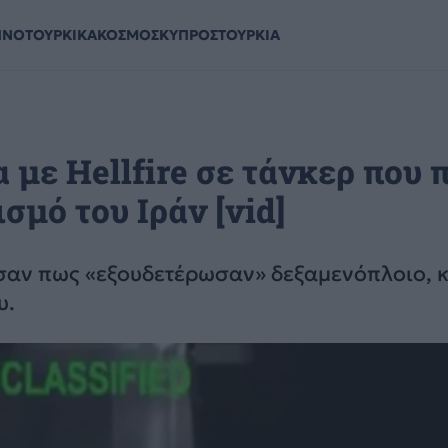
ΗΝΟΤΟΥΡΚΙΚΑ
ΚΟΣΜΟΣ
ΚΥΠΡΟΣ
ΤΟΥΡΚΙΑ
με Hellfire σε τάνκερ που 
σμό του Ιράν [vid]
σαν πως «εξουδετέρωσαν» δεξαμενόπλοιο, 
υ.