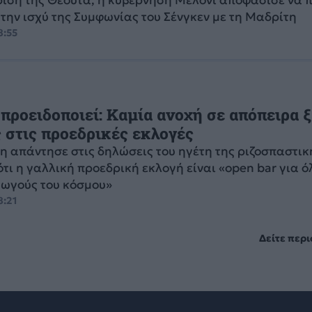
την ισχύ της Συμφωνίας του Σένγκεν με τη Μαδρίτη
8:55
 προειδοποιεί: Καμία ανοχή σε απόπειρα 
 στις προεδρικές εκλογές
η απάντησε στις δηλώσεις του ηγέτη της ριζοσπαστικ
τι η γαλλική προεδρική εκλογή είναι «open bar για ό
γωγούς του κόσμου»
8:21
Δείτε περ