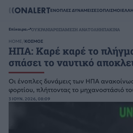
ΕΝΟΠΛΕΣ ΔΥΝΑΜΕΙΣ
ΕΞΟΠΛΙΣΜΟΙ
ΕΛΛ
ΟΥΚΡΑΝΙΑ
ΡΩΣΙΑ
ΜΕΣΗ ΑΝΑΤΟΛΗ
ΗΠΑ
ΚΙΝΑ
Επίκαιρα
HOME
ΚΟΣΜΟΣ
ΗΠΑ: Καρέ καρέ το πλήγμα 
σπάσει το ναυτικό αποκλει
Οι ένοπλες δυνάμεις των ΗΠΑ ανακοίνω
φορτίου, πλήττοντας το μηχανοστάσιό το
3 ΙΟΥΝ. 2026, 08:09