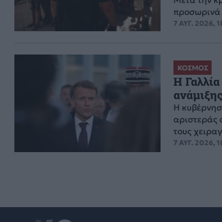
προσωρινά 
7 ΑΥΓ. 2026, 1
ΚΟΣΜΟΣ
Η Γαλλία
ανάμιξης
Η κυβέρνησ
αριστεράς ό
τους χειρα
7 ΑΥΓ. 2026, 1