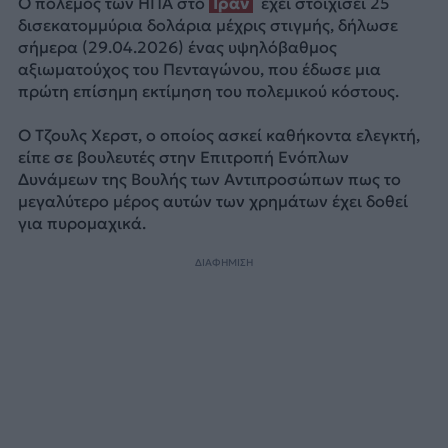
Ο πόλεμος των ΗΠΑ στο
Ιράν
έχει στοιχίσει 25
δισεκατομμύρια δολάρια μέχρις στιγμής, δήλωσε
σήμερα (29.04.2026) ένας υψηλόβαθμος
αξιωματούχος του Πενταγώνου, που έδωσε μια
πρώτη επίσημη εκτίμηση του πολεμικού κόστους.
Ο Τζουλς Χερστ, ο οποίος ασκεί καθήκοντα ελεγκτή,
είπε σε βουλευτές στην Επιτροπή Ενόπλων
Δυνάμεων της Βουλής των Αντιπροσώπων πως το
μεγαλύτερο μέρος αυτών των χρημάτων έχει δοθεί
για πυρομαχικά.
ΔΙΑΦΗΜΙΣΗ