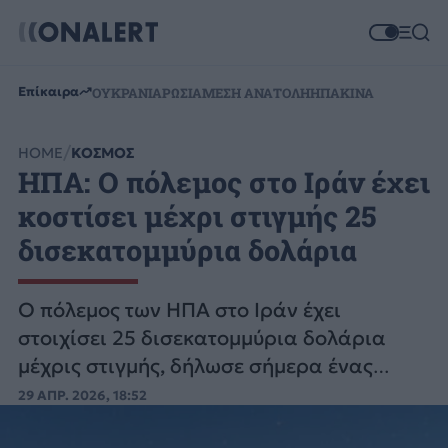
Επίκαιρα
ΟΥΚΡΑΝΙΑ
ΡΩΣΙΑ
ΜΕΣΗ ΑΝΑΤΟΛΗ
ΗΠΑ
ΚΙΝΑ
HOME
ΚΟΣΜΟΣ
ΗΠΑ: Ο πόλεμος στο Ιράν έχει
κοστίσει μέχρι στιγμής 25
δισεκατομμύρια δολάρια
Ο πόλεμος των ΗΠΑ στο Ιράν έχει
στοιχίσει 25 δισεκατομμύρια δολάρια
μέχρις στιγμής, δήλωσε σήμερα ένας
υψηλόβαθμος αξιωματούχος του
29 ΑΠΡ. 2026, 18:52
Πενταγώνου.