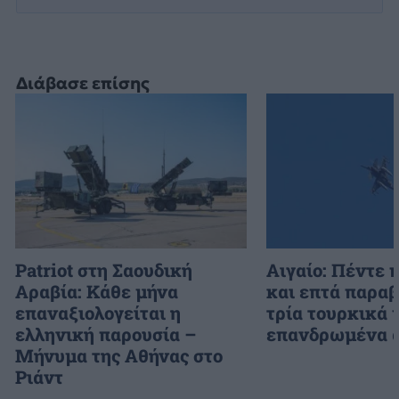
Διάβασε επίσης
Patriot στη Σαουδική
Αιγαίο: Πέντε 
Αραβία: Κάθε μήνα
και επτά παραβ
επαναξιολογείται η
τρία τουρκικά 
ελληνική παρουσία –
επανδρωμένα 
Μήνυμα της Αθήνας στο
Ριάντ