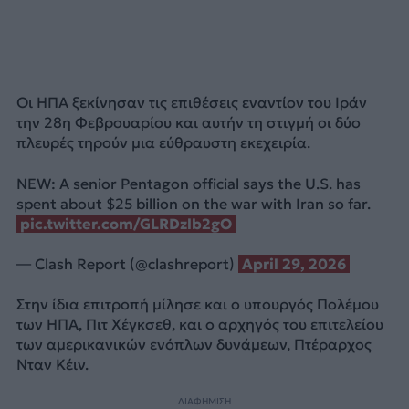
Οι ΗΠΑ ξεκίνησαν τις επιθέσεις εναντίον του Ιράν
την 28η Φεβρουαρίου και αυτήν τη στιγμή οι δύο
πλευρές τηρούν μια εύθραυστη εκεχειρία.
NEW: A senior Pentagon official says the U.S. has
spent about $25 billion on the war with Iran so far.
pic.twitter.com/GLRDzlb2gO
— Clash Report (@clashreport)
April 29, 2026
Στην ίδια επιτροπή μίλησε και ο υπουργός Πολέμου
των ΗΠΑ, Πιτ Χέγκσεθ, και ο αρχηγός του επιτελείου
των αμερικανικών ενόπλων δυνάμεων, Πτέραρχος
Νταν Κέιν.
ΔΙΑΦΗΜΙΣΗ