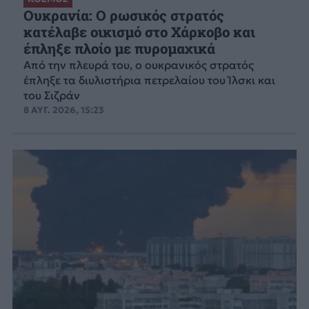
Ουκρανία: Ο ρωσικός στρατός
κατέλαβε οικισμό στο Χάρκοβο και
έπληξε πλοίο με πυρομαχικά
Από την πλευρά του, ο ουκρανικός στρατός
έπληξε τα διυλιστήρια πετρελαίου του Ίλσκι και
του Σιζράν
8 ΑΥΓ. 2026, 15:23