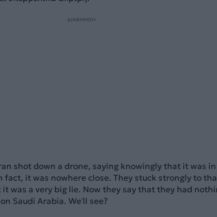
ΔΙΑΦΗΜΙΣΗ
n shot down a drone, saying knowingly that it was in 
n fact, it was nowhere close. They stuck strongly to tha
 it was a very big lie. Now they say that they had nothi
 on Saudi Arabia. We’ll see?