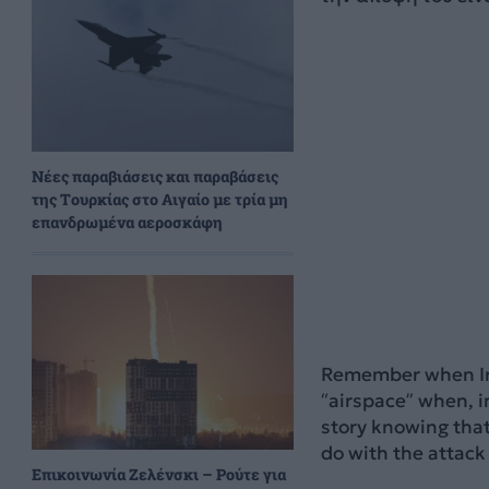
Νέες παραβιάσεις και παραβάσεις
της Τουρκίας στο Αιγαίο με τρία μη
επανδρωμένα αεροσκάφη
Remember when Ira
“airspace” when, i
story knowing that
do with the attack
Επικοινωνία Ζελένσκι – Ρούτε για