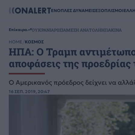
ΕΝΟΠΛΕΣ ΔΥΝΑΜΕΙΣ
ΕΞΟΠΛΙΣΜΟΙ
ΕΛΛ
ΟΥΚΡΑΝΙΑ
ΡΩΣΙΑ
ΜΕΣΗ ΑΝΑΤΟΛΗ
ΗΠΑ
ΚΙΝΑ
Επίκαιρα
HOME
ΚΟΣΜΟΣ
ΗΠΑ: Ο Τραμπ αντιμέτωπος
αποφάσεις της προεδρίας 
Ο Αμερικανός πρόεδρος δείχνει να αλλάζ
16 ΣΕΠ. 2019, 20:47