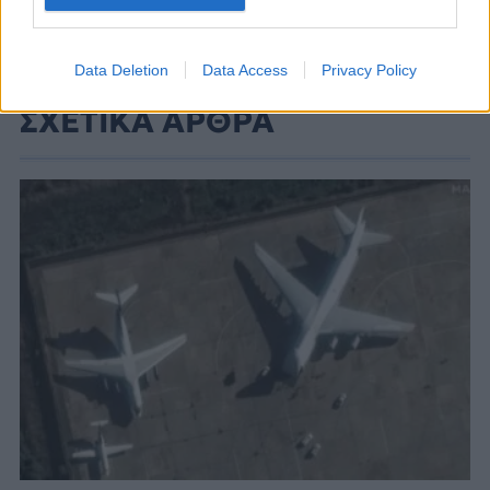
Data Deletion
Data Access
Privacy Policy
ΣΧΕΤΙΚΑ ΑΡΘΡΑ