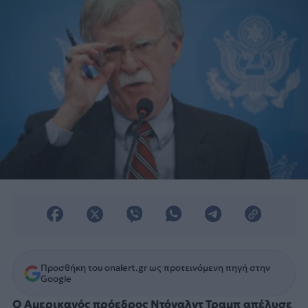
Προσθήκη του onalert.gr ως προτεινόμενη πηγή στην
Google
Ο Αμερικανός πρόεδρος Ντόναλντ Τραμπ απέλυσε