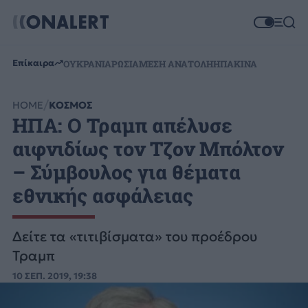
Επίκαιρα
ΟΥΚΡΑΝΙΑ
ΡΩΣΙΑ
ΜΕΣΗ ΑΝΑΤΟΛΗ
ΗΠΑ
ΚΙΝΑ
HOME
ΚΟΣΜΟΣ
ΗΠΑ: Ο Τραμπ απέλυσε
αιφνιδίως τον Τζον Μπόλτον
– Σύμβουλος για θέματα
εθνικής ασφάλειας
Δείτε τα «τιτιβίσματα» του προέδρου
Τραμπ
10 ΣΕΠ. 2019, 19:38