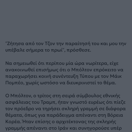
“Ζήτησα από τον Τζον την παραίτησή του και μου την
υπέβαλε σήμερα το πρωί”, πρόσθεσε.
Να σημειωθεί ότι περίπου μία ώρα νωρίτερα, είχε
ανακοινωθεί επισήμως ότι ο Μπόλτον επρόκειτο να
παραχωρήσει κοινή συνέντευξη Τύπου με τον Μάικ
Πομπέο, χωρίς ωστόσο να διευκρινιστεί το θέμα.
Ο Μπόλτον, ο τρίτος στη σειρά σύμβουλος εθνικής
ασφάλειας του Τραμπ, ήταν γνωστό ευρέως ότι πίεζε
τον πρόεδρο να τηρήσει σκληρή γραμμή σε διάφορα
θέματα, όπως για παράδειγμα απέναντι στη Βόρεια
Κορέα. Ήταν επίσης ο αρχιτέκτονας της σκληρής
γραμμής απέναντι στο Ιράν και συνηγορούσε υπέρ