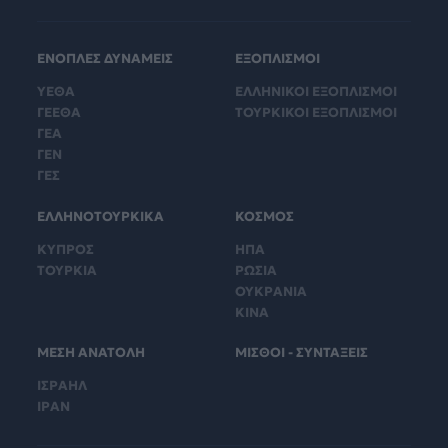
ΕΝΟΠΛΕΣ ΔΥΝΑΜΕΙΣ
ΕΞΟΠΛΙΣΜΟΙ
ΥΕΘΑ
ΕΛΛΗΝΙΚΟΙ ΕΞΟΠΛΙΣΜΟΙ
ΓΕΕΘΑ
ΤΟΥΡΚΙΚΟΙ ΕΞΟΠΛΙΣΜΟΙ
ΓΕΑ
ΓΕΝ
ΓΕΣ
ΕΛΛΗΝΟΤΟΥΡΚΙΚΑ
ΚΟΣΜΟΣ
ΚΥΠΡΟΣ
ΗΠΑ
ΤΟΥΡΚΙΑ
ΡΩΣΙΑ
ΟΥΚΡΑΝΙΑ
ΚΙΝΑ
ΜΕΣΗ ΑΝΑΤΟΛΗ
ΜΙΣΘΟΙ - ΣΥΝΤΑΞΕΙΣ
ΙΣΡΑΗΛ
ΙΡΑΝ