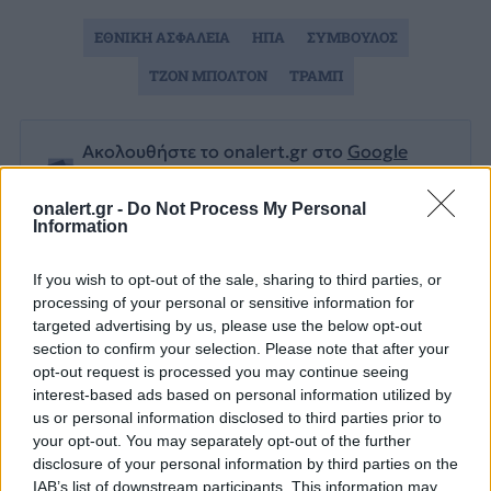
ΕΘΝΙΚΗ ΑΣΦΑΛΕΙΑ
ΗΠΑ
ΣΥΜΒΟΥΛΟΣ
ΤΖΟΝ ΜΠΟΛΤΟΝ
ΤΡΑΜΠ
Ακολουθήστε το onalert.gr στο
Google
News
και μάθετε πρώτοι όλες τις ειδήσεις
για την άμυνα.
onalert.gr -
Do Not Process My Personal
Information
If you wish to opt-out of the sale, sharing to third parties, or
processing of your personal or sensitive information for
Διάβασε επίσης
targeted advertising by us, please use the below opt-out
section to confirm your selection. Please note that after your
opt-out request is processed you may continue seeing
interest-based ads based on personal information utilized by
us or personal information disclosed to third parties prior to
your opt-out. You may separately opt-out of the further
disclosure of your personal information by third parties on the
IAB’s list of downstream participants. This information may