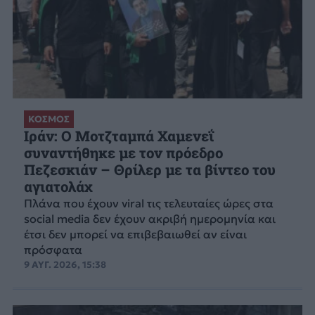
ΚΟΣΜΟΣ
Ιράν: Ο Μοτζταμπά Χαμενεΐ
συναντήθηκε με τον πρόεδρο
Πεζεσκιάν – Θρίλερ με τα βίντεο του
αγιατολάχ
Πλάνα που έχουν viral τις τελευταίες ώρες στα
social media δεν έχουν ακριβή ημερομηνία και
έτσι δεν μπορεί να επιβεβαιωθεί αν είναι
πρόσφατα
9 ΑΥΓ. 2026, 15:38