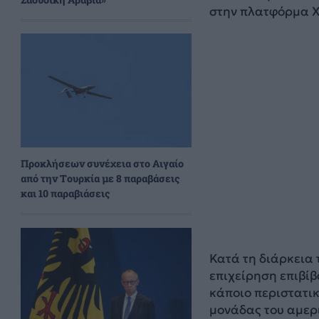
στην πλατφόρμα X
Προκλήσεων συνέχεια στο Αιγαίο
από την Τουρκία με 8 παραβάσεις
και 10 παραβιάσεις
Κατά τη διάρκεια 
επιχείρηση επιβίβ
κάποιο περιστατι
μονάδας του αμερι