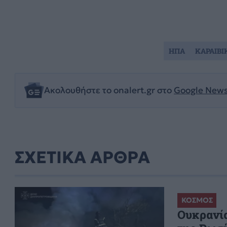
ΗΠΑ
ΚΑΡΑΙΒΙ
Ακολουθήστε το onalert.gr στο
Google New
ΣΧΕΤΙΚΑ ΑΡΘΡΑ
ΚΟΣΜΟΣ
Ουκρανία