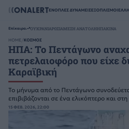
ΕΝΟΠΛΕΣ ΔΥΝΑΜΕΙΣ
ΕΞΟΠΛΙΣΜΟΙ
ΕΛΛ
ΟΥΚΡΑΝΙΑ
ΡΩΣΙΑ
ΜΕΣΗ ΑΝΑΤΟΛΗ
ΗΠΑ
ΚΙΝΑ
Επίκαιρα
HOME
ΚΟΣΜΟΣ
ΗΠΑ: Το Πεντάγωνο αναχα
πετρελαιοφόρο που είχε δ
Καραϊβική
Το μήνυμα από το Πεντάγωνο συνοδεύεται
επιβιβάζονται σε ένα ελικόπτερο και στη
15 ΦΕΒ. 2026, 22:00