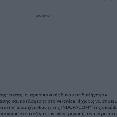
.
ΔΙΑΦΗΜΙΣΗ
της νύχτας, οι αμερικανικές δυνάμεις διεξήγαγαν
ασης και κατάσχεσης στο Veronica III χωρίς να σημει
κό στην περιοχή ευθύνης της INDOPACOM” (της υπεύθ
κανικού στρατού για τον Ινδοειρηνικό), αναφέρει στη