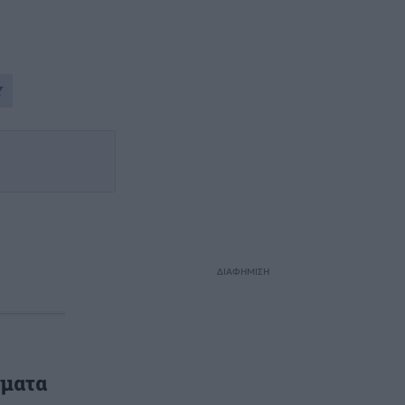
Υ
ΔΙΑΦΗΜΙΣΗ
γματα