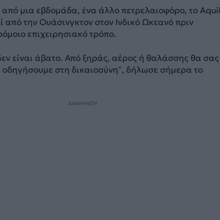
 από μια εβδομάδα, ένα άλλο πετρελαιοφόρο, το Aquila
εί από την Ουάσινγκτον στον Ινδικό Ωκεανό πριν
ρόμοιο επιχειρησιακό τρόπο.
δεν είναι άβατο. Από ξηράς, αέρος ή θαλάσσης θα σας
ς οδηγήσουμε στη δικαιοσύνη”, δήλωσε σήμερα το
ΔΙΑΦΗΜΙΣΗ