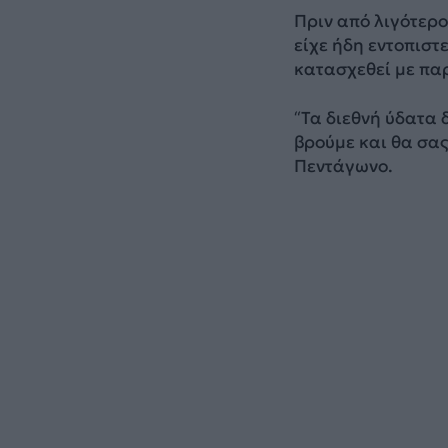
Πριν από λιγότερο
είχε ήδη εντοπιστ
κατασχεθεί με πα
“Τα διεθνή ύδατα 
βρούμε και θα σα
Πεντάγωνο.