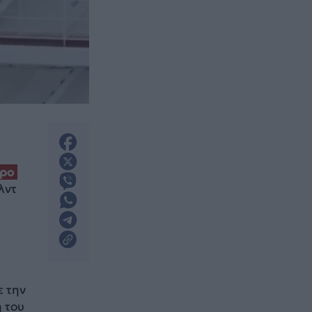
όρο
λντ
 την
 του