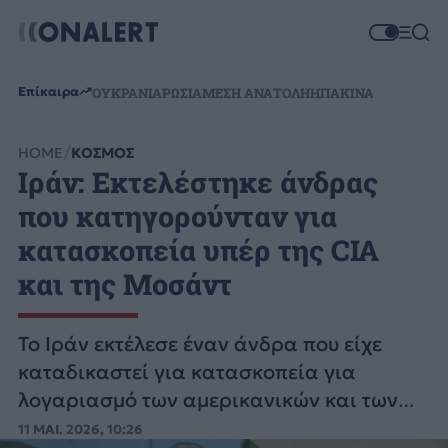
Επίκαιρα
ΟΥΚΡΑΝΙΑ
ΡΩΣΙΑ
ΜΕΣΗ ΑΝΑΤΟΛΗ
ΗΠΑ
ΚΙΝΑ
HOME
ΚΟΣΜΟΣ
Ιράν: Εκτελέστηκε άνδρας
που κατηγορούνταν για
κατασκοπεία υπέρ της CIA
και της Μοσάντ
Το Ιράν εκτέλεσε έναν άνδρα που είχε
καταδικαστεί για κατασκοπεία για
λογαριασμό των αμερικανικών και των
ισραηλινών υπηρεσιών πληροφοριών.
11 ΜΑΙ. 2026, 10:26