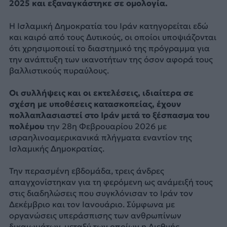
2025 και εξαναγκάστηκε σε ομολογία.
Η Ισλαμική Δημοκρατία του Ιράν κατηγορείται εδώ
και καιρό από τους Δυτικούς, οι οποίοι υποψιάζονται
ότι χρησιμοποιεί το διαστημικό της πρόγραμμα για
την ανάπτυξη των ικανοτήτων της όσον αφορά τους
βαλλιστικούς πυραύλους.
Οι συλλήψεις και οι εκτελέσεις, ιδιαίτερα σε
σχέση με υποθέσεις κατασκοπείας, έχουν
πολλαπλασιαστεί στο Ιράν μετά το ξέσπασμα του
πολέμου
την 28η Φεβρουαρίου 2026 με
ισραηλινοαμερικανικά πλήγματα εναντίον της
Ισλαμικής Δημοκρατίας.
Την περασμένη εβδομάδα, τρεις άνδρες
απαγχονίστηκαν για τη φερόμενη ως ανάμειξή τους
στις διαδηλώσεις που συγκλόνισαν το Ιράν τον
Δεκέμβριο και τον Ιανουάριο. Σύμφωνα με
οργανώσεις υπεράσπισης των ανθρωπίνων
δικαιωμάτων, μεταξύ των οποίων η Διεθνής