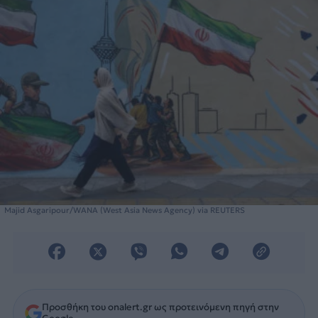
Majid Asgaripour/WANA (West Asia News Agency) via REUTERS
Προσθήκη του onalert.gr ως προτεινόμενη πηγή στην