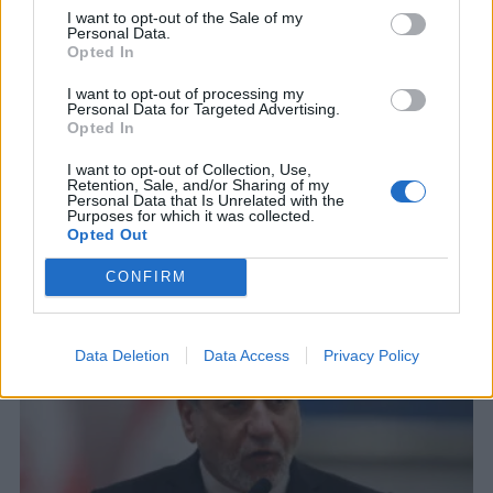
I want to opt-out of the Sale of my
Personal Data.
Opted In
I want to opt-out of processing my
Personal Data for Targeted Advertising.
Opted In
I want to opt-out of Collection, Use,
Retention, Sale, and/or Sharing of my
Personal Data that Is Unrelated with the
Purposes for which it was collected.
ΣΧΕΤΙΚΑ ΑΡΘΡΑ
Opted Out
CONFIRM
Data Deletion
Data Access
Privacy Policy