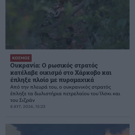
ΚΟΣΜΟΣ
Ουκρανία: Ο ρωσικός στρατός
κατέλαβε οικισμό στο Χάρκοβο και
έπληξε πλοίο με πυρομαχικά
Από την πλευρά του, ο ουκρανικός στρατός
έπληξε τα διυλιστήρια πετρελαίου του Ίλσκι και
του Σιζράν
8 ΑΥΓ. 2026, 15:23