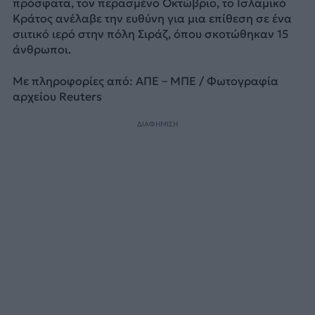
πρόσφατα, τον περασμένο Οκτώβριο, το Ισλαμικό
Κράτος ανέλαβε την ευθύνη για μια επίθεση σε ένα
σιιτικό ιερό στην πόλη Σιράζ, όπου σκοτώθηκαν 15
άνθρωποι.
Με πληροφορίες από: ΑΠΕ – ΜΠΕ / Φωτογραφία
αρχείου Reuters
ΔΙΑΦΗΜΙΣΗ