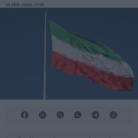
2017.
24 ΣΕΠ. 2023, 17:18