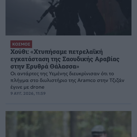
ΚΟΣΜΟΣ
Χούθι: «Χτυπήσαμε πετρελαϊκή
εγκατάσταση της Σαουδικής Αραβίας
στην Ερυθρά Θάλασσα»
Οι αντάρτες της Υεμένης διευκρίνισαν ότι το
πλήγμα στο διυλιστήριο της Aramco στην Τζιζάν
έγινε με drone
9 ΑΥΓ. 2026, 11:59