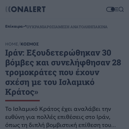
Επίκαιρα
ΟΥΚΡΑΝΙΑ
ΡΩΣΙΑ
ΜΕΣΗ ΑΝΑΤΟΛΗ
ΗΠΑ
ΚΙΝΑ
HOME
ΚΟΣΜΟΣ
Ιράν: Εξουδετερώθηκαν 30
βόμβες και συνελήφθησαν 28
τρομοκράτες που έχουν
σχέση με του Ισλαμικό
Κράτος»
Το Ισλαμικό Κράτος έχει αναλάβει την
ευθύνη για πολλές επιθέσεις στο Ιράν,
όπως τη διπλή βομβιστική επίθεση του