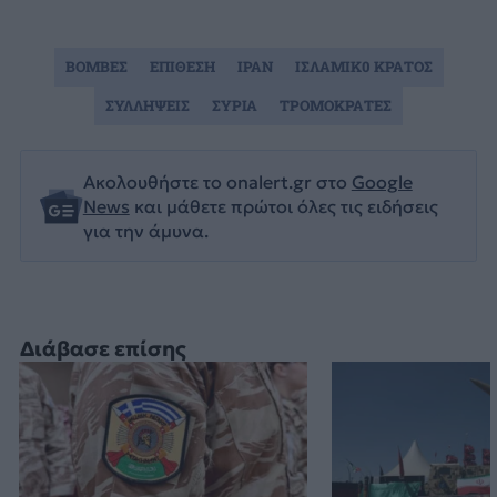
ΒΟΜΒΕΣ
ΕΠΙΘΕΣΗ
ΙΡΑΝ
ΙΣΛΑΜΙΚ0 ΚΡΑΤΟΣ
ΣΥΛΛΗΨΕΙΣ
ΣΥΡΙΑ
ΤΡΟΜΟΚΡΑΤΕΣ
Ακολουθήστε το onalert.gr στο
Google
News
και μάθετε πρώτοι όλες τις ειδήσεις
για την άμυνα.
Διάβασε επίσης